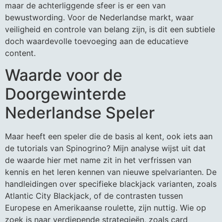
maar de achterliggende sfeer is er een van
bewustwording. Voor de Nederlandse markt, waar
veiligheid en controle van belang zijn, is dit een subtiele
doch waardevolle toevoeging aan de educatieve
content.
Waarde voor de
Doorgewinterde
Nederlandse Speler
Maar heeft een speler die de basis al kent, ook iets aan
de tutorials van Spinogrino? Mijn analyse wijst uit dat
de waarde hier met name zit in het verfrissen van
kennis en het leren kennen van nieuwe spelvarianten. De
handleidingen over specifieke blackjack varianten, zoals
Atlantic City Blackjack, of de contrasten tussen
Europese en Amerikaanse roulette, zijn nuttig. Wie op
zoek is naar verdiepende strategieën, zoals card