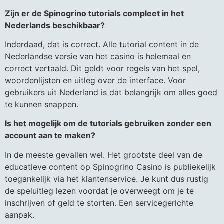
Zijn er de Spinogrino tutorials compleet in het
Nederlands beschikbaar?
Inderdaad, dat is correct. Alle tutorial content in de
Nederlandse versie van het casino is helemaal en
correct vertaald. Dit geldt voor regels van het spel,
woordenlijsten en uitleg over de interface. Voor
gebruikers uit Nederland is dat belangrijk om alles goed
te kunnen snappen.
Is het mogelijk om de tutorials gebruiken zonder een
account aan te maken?
In de meeste gevallen wel. Het grootste deel van de
educatieve content op Spinogrino Casino is publiekelijk
toegankelijk via het klantenservice. Je kunt dus rustig
de speluitleg lezen voordat je overweegt om je te
inschrijven of geld te storten. Een servicegerichte
aanpak.