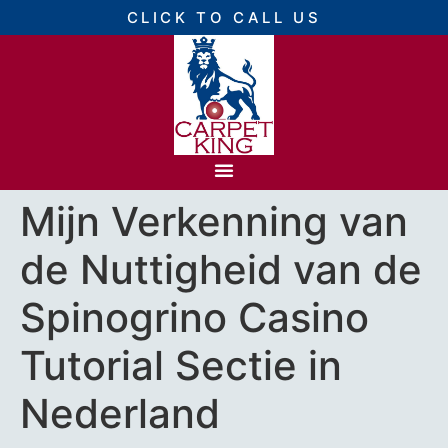
CLICK TO CALL US
ABOUT US
Mijn Verkenning van
de Nuttigheid van de
Spinogrino Casino
Tutorial Sectie in
Nederland