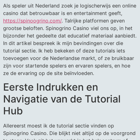
Als speler uit Nederland zoek je logischerwijs een online
casino dat betrouwbaar is en entertainment geeft,
https://spinoogrino.com/
. Talrijke platformen geven
grootse beloften. Spinogrino Casino viel ons op, in het
bijzonder het gedeelte dat educatief materiaal aanbiedt.
In dit artikel bespreek ik mijn bevindingen over die
tutorial sectie. Ik heb bekeken of deze tutorials iets
toevoegen voor de Nederlandse markt, of ze bruikbaar
zijn voor startende spelers en ervaren spelers, en hoe
ze de ervaring op de site beïnvloeden.
Eerste Indrukken en
Navigatie van de Tutorial
Hub
Allereerst moest ik de tutorial sectie vinden op
Spinogrino Casino. Die blijkt niet altijd op de voorgrond