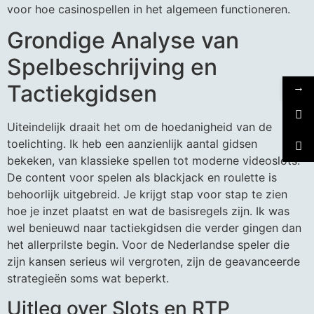
voor hoe casinospellen in het algemeen functioneren.
Grondige Analyse van
Spelbeschrijving en
→
Tactiekgidsen
Uiteindelijk draait het om de hoedanigheid van de
toelichting. Ik heb een aanzienlijk aantal gidsen
bekeken, van klassieke spellen tot moderne videoslots.
De content voor spelen als blackjack en roulette is
behoorlijk uitgebreid. Je krijgt stap voor stap te zien
hoe je inzet plaatst en wat de basisregels zijn. Ik was
wel benieuwd naar tactiekgidsen die verder gingen dan
het allerprilste begin. Voor de Nederlandse speler die
zijn kansen serieus wil vergroten, zijn de geavanceerde
strategieën soms wat beperkt.
Uitleg over Slots en RTP