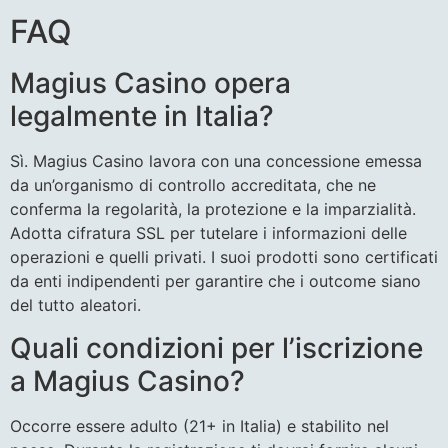
FAQ
Magius Casino opera
legalmente in Italia?
Sì. Magius Casino lavora con una concessione emessa
da un’organismo di controllo accreditata, che ne
conferma la regolarità, la protezione e la imparzialità.
Adotta cifratura SSL per tutelare i informazioni delle
operazioni e quelli privati. I suoi prodotti sono certificati
da enti indipendenti per garantire che i outcome siano
del tutto aleatori.
Quali condizioni per l’iscrizione
a Magius Casino?
Occorre essere adulto (21+ in Italia) e stabilito nel