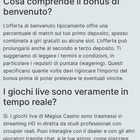
Cosa comprende il bonus di
benvenuto?
L’offerta di benvenuto tipicamente offre una
percentuale di match sul tuo primo deposito, spesso
combinata a giri gratuiti su alcune slot. L’offerta può
prolungarsi anche al secondo e terzo deposito. Ti
suggeriamo di leggere i termini e condizioni, in
particolare i requisiti di puntata (wagering). Questi
specificano quante volte devi rigiocare l’importo del
bonus prima di poter prelevare le eventuali vincite.
I giochi live sono veramente in
tempo reale?
Sì. I giochi live di Magius Casino sono trasmessi in
streaming HD in diretta da studi professionali con
croupier reali. Puoi interagire con il dealer e con gli altri
giocatori tramite chat, e le tue azioni, come piazzare