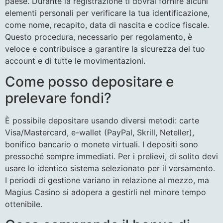
paese. Durante la registrazione ti dovrai fornire alcuni
elementi personali per verificare la tua identificazione,
come nome, recapito, data di nascita e codice fiscale.
Questo procedura, necessario per regolamento, è
veloce e contribuisce a garantire la sicurezza del tuo
account e di tutte le movimentazioni.
Come posso depositare e
prelevare fondi?
È possibile depositare usando diversi metodi: carte
Visa/Mastercard, e-wallet (PayPal, Skrill, Neteller),
bonifico bancario o monete virtuali. I depositi sono
pressoché sempre immediati. Per i prelievi, di solito devi
usare lo identico sistema selezionato per il versamento.
I periodi di gestione variano in relazione al mezzo, ma
Magius Casino si adopera a gestirli nel minore tempo
ottenibile.