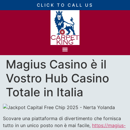
CLICK TO CALL US
ABOUT US
Magius Casino è il
Vostro Hub Casino
Totale in Italia
Scovare una piattaforma di divertimento che fornisca
tutto in un unico posto non è mai facile,
https://magius-