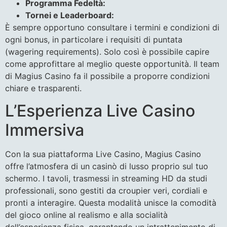
Programma Fedeltà:
Tornei e Leaderboard:
È sempre opportuno consultare i termini e condizioni di
ogni bonus, in particolare i requisiti di puntata
(wagering requirements). Solo così è possibile capire
come approfittare al meglio queste opportunità. Il team
di Magius Casino fa il possibile a proporre condizioni
chiare e trasparenti.
L’Esperienza Live Casino
Immersiva
Con la sua piattaforma Live Casino, Magius Casino
offre l’atmosfera di un casinò di lusso proprio sul tuo
schermo. I tavoli, trasmessi in streaming HD da studi
professionali, sono gestiti da croupier veri, cordiali e
pronti a interagire. Questa modalità unisce la comodità
del gioco online al realismo e alla socialità