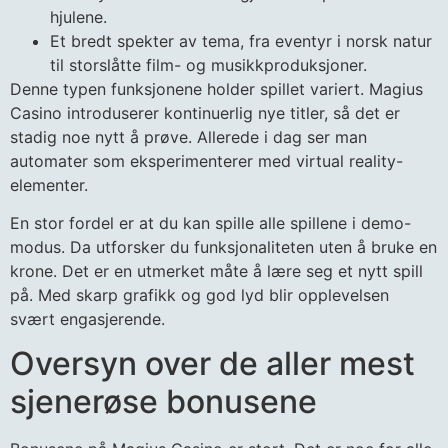
hjulene.
Et bredt spekter av tema, fra eventyr i norsk natur
til storslåtte film- og musikkproduksjoner.
Denne typen funksjonene holder spillet variert. Magius
Casino introduserer kontinuerlig nye titler, så det er
stadig noe nytt å prøve. Allerede i dag ser man
automater som eksperimenterer med virtual reality-
elementer.
En stor fordel er at du kan spille alle spillene i demo-
modus. Da utforsker du funksjonaliteten uten å bruke en
krone. Det er en utmerket måte å lære seg et nytt spill
på. Med skarp grafikk og god lyd blir opplevelsen
svært engasjerende.
Oversyn over de aller mest
sjenerøse bonusene