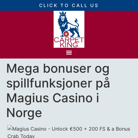
CLICK TO CALL US
Mega bonuser og
spillfunksjoner på
Magius Casino i
Norge