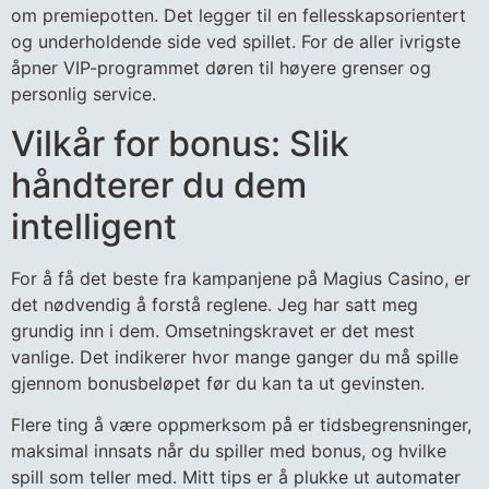
om premiepotten. Det legger til en fellesskapsorientert
og underholdende side ved spillet. For de aller ivrigste
åpner VIP-programmet døren til høyere grenser og
personlig service.
Vilkår for bonus: Slik
håndterer du dem
intelligent
For å få det beste fra kampanjene på Magius Casino, er
det nødvendig å forstå reglene. Jeg har satt meg
grundig inn i dem. Omsetningskravet er det mest
vanlige. Det indikerer hvor mange ganger du må spille
gjennom bonusbeløpet før du kan ta ut gevinsten.
Flere ting å være oppmerksom på er tidsbegrensninger,
maksimal innsats når du spiller med bonus, og hvilke
spill som teller med. Mitt tips er å plukke ut automater