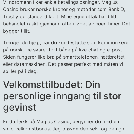
Vi nordmenn liker enkle betalingsløsninger. Magius
Casino bruker norske kroner og metoder som BankID,
Trustly og standard kort. Mine egne uttak har blitt
behandlet raskt gjennom, ofte i løpet av noen timer. Det
bygger tillit.
Trenger du hjelp, har du kundestøtte som kommuniserer
på norsk. De svarer fort både på live chat og e-post.
Siden fungerer like bra på smarttelefonen, nettbrettet
eller datamaskinen. Det passer perfekt med måten vi
spiller på i dag.
Velkomsttilbudet: Din
personlige inngang til stor
gevinst
Er du fersk på Magius Casino, begynner du med en
solid velkomstbonus. Jeg prøvde den selv, og den gir