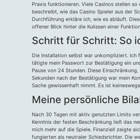
Praxis funktionieren. Viele Casinos stellen so
beschreibt, wie das Casino Spieler aus der Sch
Durchführung erkläre ich, wie es abläuft. Die
offener Blick hinter die Kulissen einer Funktio
Schritt für Schritt: So
Die Installation selbst war unkompliziert. Ich
tätigte mein Passwort zur Bestätigung ein und
Pause von 24 Stunden. Diese Einschränkung, di
Sekunden nach der Bestätigung war mein Kont
Sache gewissenhaft nimmt. Es ist keineswegs 
Meine persönliche Bil
Nach 30 Tagen mit aktiv genutzten Limits verm
Kenntnis der festen Beschränkung ließ das ne
mich mehr auf die Spiele. Finanziell zeigte 
fungierten als neutraler Schiedsrichter. Die 