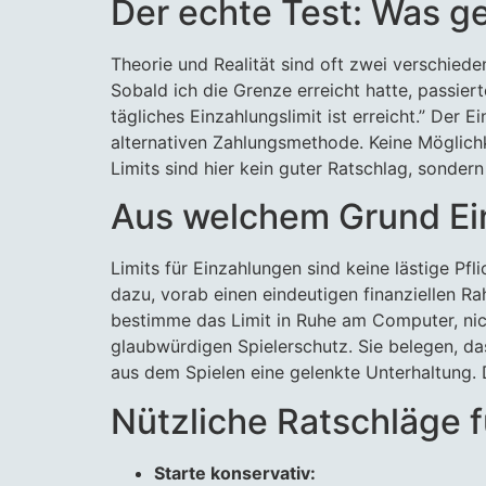
Der echte Test: Was ge
Theorie und Realität sind oft zwei verschiede
Sobald ich die Grenze erreicht hatte, passiert
tägliches Einzahlungslimit ist erreicht.” Der 
alternativen Zahlungsmethode. Keine Möglichke
Limits sind hier kein guter Ratschlag, sonder
Aus welchem Grund Ein
Limits für Einzahlungen sind keine lästige Pfl
dazu, vorab einen eindeutigen finanziellen Ra
bestimme das Limit in Ruhe am Computer, nich
glaubwürdigen Spielerschutz. Sie belegen, da
aus dem Spielen eine gelenkte Unterhaltung.
Nützliche Ratschläge 
Starte konservativ: