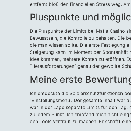
entfernt bloß den finanziellen Stress weg. A
Pluspunkte und mögli
Die Pluspunkte der Limits bei Mafia Casino s
Bewusstsein, die Kontrolle zu behalten. Die 
die man wissen sollte. Die erste Festlegung ei
Steigerung kann im Moment der Spontanität ne
Idee kommen, mehrere Konten zu eröffnen. Da
“Herausforderungen” genau der gewollte Sc
Meine erste Bewertung
Ich entdeckte die Spielerschutzfunktionen be
“Einstellungsmenü”. Der gesamte Inhalt war au
war in der Lage separate Limits für den Tag,
zu jedem Punkt. Ich empfand mich nicht einge
den Tools vertraut zu machen. Er schafft ein