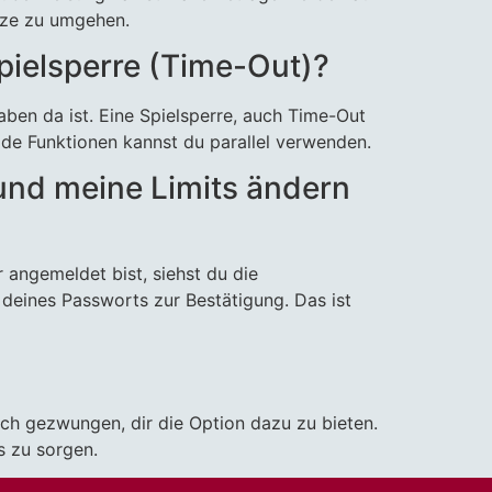
nze zu umgehen.
pielsperre (Time-Out)?
haben da ist. Eine Spielsperre, auch Time-Out
ide Funktionen kannst du parallel verwenden.
und meine Limits ändern
angemeldet bist, siehst du die
deines Passworts zur Bestätigung. Das ist
och gezwungen, dir die Option dazu zu bieten.
s zu sorgen.