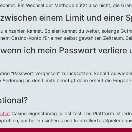
echnet. Ein Wechsel der Methode nützt also nicht, die Gre
 zwischen einem Limit und einer S
 du einzahlen kannst. Spielen kannst du weiter, solange Gut
inem Casino-Konto für einen selbst gewählten Zeitraum. Be
 wenn ich mein Passwort verliere 
tion “Passwort vergessen” zurücksetzen. Sobald du wieder 
 Änderung an den Limits benötigt dann erneut die Eingabe 
ptional?
 chat
Casino eigenständig selbst fest. Die Plattform ist jed
fohlen, um für ein sicheres und kontrolliertes Spielerlebni