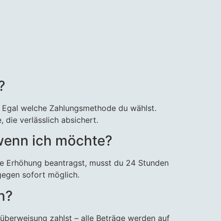
?
ng. Egal welche Zahlungsmethode du wählst.
 die verlässlich absichert.
, wenn ich möchte?
ine Erhöhung beantragst, musst du 24 Stunden
agegen sofort möglich.
n?
nküberweisung zahlst – alle Beträge werden auf