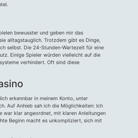
tel.
 Spielen bewusster und geben mir das
ie alltagstauglich. Trotzdem gibt es Dinge,
ich selbst. Die 24-Stunden-Wartezeit für eine
z. Einige Spieler würden vielleicht auf die
ysteme verhindert. Oft sind diese
asino
lich erkennbar in meinem Konto, unter
ch. Auf Anhieb sah ich die Möglichkeiten: Ich
e war klar angeordnet, mit klaren Anleitungen
hte Beginn macht es unkompliziert, sich mit