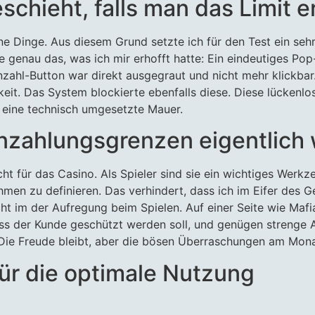
schieht, falls man das Limit e
ne Dinge. Aus diesem Grund setzte ich für den Test ein sehr 
e genau das, was ich mir erhofft hatte: Ein eindeutiges Pop-
Einzahl-Button war direkt ausgegraut und nicht mehr klickbar
it. Das System blockierte ebenfalls diese. Diese lückenlos
n eine technisch umgesetzte Mauer.
zahlungsgrenzen eigentlich w
icht für das Casino. Als Spieler sind sie ein wichtiges Werk
hmen zu definieren. Das verhindert, dass ich im Eifer des G
t im der Aufregung beim Spielen. Auf einer Seite wie Mafia
ss der Kunde geschützt werden soll, und genügen strenge A
 Die Freude bleibt, aber die bösen Überraschungen am Mona
für die optimale Nutzung