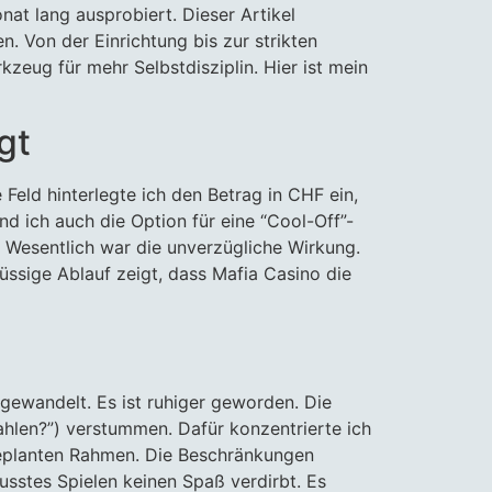
nat lang ausprobiert. Dieser Artikel
n. Von der Einrichtung bis zur strikten
kzeug für mehr Selbstdisziplin. Hier ist mein
gt
 Feld hinterlegte ich den Betrag in CHF ein,
nd ich auch die Option für eine “Cool-Off”-
n. Wesentlich war die unverzügliche Wirkung.
ssige Ablauf zeigt, dass Mafia Casino die
 gewandelt. Es ist ruhiger geworden. Die
ahlen?”) verstummen. Dafür konzentrierte ich
m geplanten Rahmen. Die Beschränkungen
usstes Spielen keinen Spaß verdirbt. Es