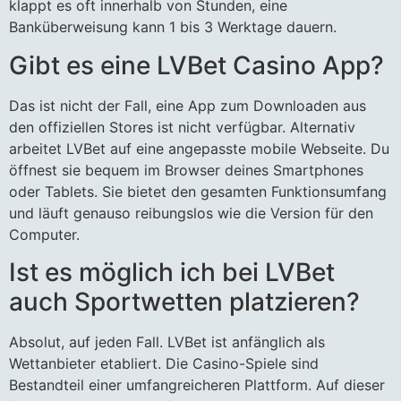
klappt es oft innerhalb von Stunden, eine
Banküberweisung kann 1 bis 3 Werktage dauern.
Gibt es eine LVBet Casino App?
Das ist nicht der Fall, eine App zum Downloaden aus
den offiziellen Stores ist nicht verfügbar. Alternativ
arbeitet LVBet auf eine angepasste mobile Webseite. Du
öffnest sie bequem im Browser deines Smartphones
oder Tablets. Sie bietet den gesamten Funktionsumfang
und läuft genauso reibungslos wie die Version für den
Computer.
Ist es möglich ich bei LVBet
auch Sportwetten platzieren?
Absolut, auf jeden Fall. LVBet ist anfänglich als
Wettanbieter etabliert. Die Casino-Spiele sind
Bestandteil einer umfangreicheren Plattform. Auf dieser