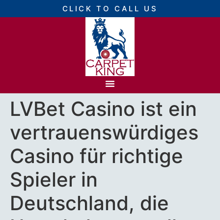
CLICK TO CALL US
LVBet Casino ist ein
vertrauenswürdiges
Casino für richtige
Spieler in
Deutschland, die