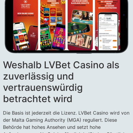
Weshalb LVBet Casino als
zuverlässig und
vertrauenswürdig
betrachtet wird
Die Basis ist jederzeit die Lizenz. LVBet Casino wird von
der Malta Gaming Authority (MGA) reguliert. Diese
Behörde hat hohes Ansehen und setzt hohe