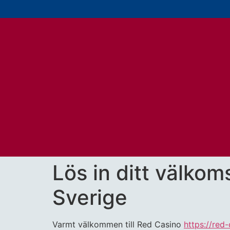
Lös in ditt välkom
Sverige
Varmt välkommen till Red Casino
https://red-