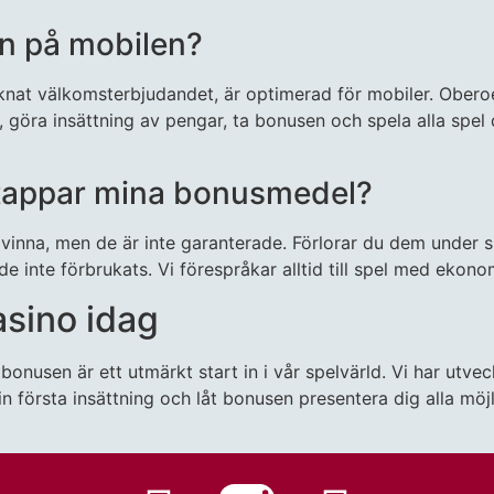
n på mobilen?
räknat välkomsterbjudandet, är optimerad för mobiler. Obe
, göra insättning av pengar, ta bonusen och spela alla spel 
 tappar mina bonusmedel?
 vinna, men de är inte garanterade. Förlorar du dem under 
e inte förbrukats. Vi förespråkar alltid till spel med ekono
sino idag
bonusen är ett utmärkt start in i vår spelvärld. Vi har utv
 din första insättning och låt bonusen presentera dig alla mö