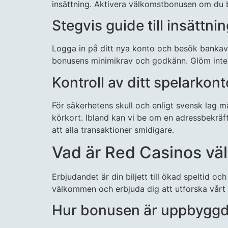
insättning. Aktivera välkomstbonusen om du bl
Stegvis guide till insättni
Logga in på ditt nya konto och besök bankavde
bonusens minimikrav och godkänn. Glöm inte
Kontroll av ditt spelarkont
För säkerhetens skull och enligt svensk lag mås
körkort. Ibland kan vi be om en adressbekräft
att alla transaktioner smidigare.
Vad är Red Casinos v
Erbjudandet är din biljett till ökad speltid oc
välkommen och erbjuda dig att utforska vårt s
Hur bonusen är uppbyggd 