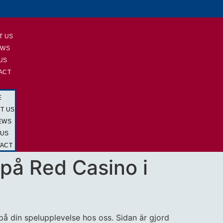
E
T US
EWS
 US
ACT
E
T US
EWS
 US
ACT
 på Red Casino i
 på din spelupplevelse hos oss. Sidan är gjord