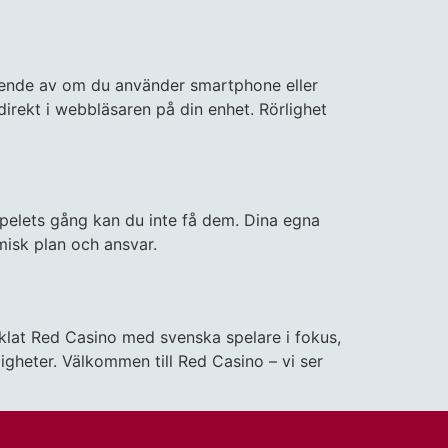
roende av om du använder smartphone eller
direkt i webbläsaren på din enhet. Rörlighet
spelets gång kan du inte få dem. Dina egna
misk plan och ansvar.
ecklat Red Casino med svenska spelare i fokus,
jligheter. Välkommen till Red Casino – vi ser