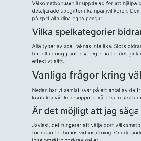
Välkomstbonusen är uppdelad för att hjälpa di
detaljerade uppgifter i kampanjvillkoren. Den 
på spel alla dina egna pengar.
Vilka spelkategorier bidra
Alla typer av spel räknas inte lika. Slots bi
bör alltid noggrant läsa reglerna för det gäl
effektivt sätt.
Vanliga frågor kring 
Nedan har vi samlat svar på ett antal av de f
kontakta vår kundsupport. Vårt team stöttar di
Är det möjligt att jag säg
Javisst, det fungerar att välja bort välkomst
för rutan för bonus vid insättning. Om du ändr
inga omsättningskrav gäller.