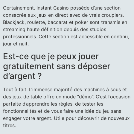
Certainement. Instant Casino possède d’une section
consacrée aux jeux en direct avec de vrais croupiers.
Blackjack, roulette, baccarat et poker sont transmis en
streaming haute définition depuis des studios
professionnels. Cette section est accessible en continu,
jour et nuit.
Est-ce que je peux jouer
gratuitement sans déposer
d’argent ?
Tout à fait. L’immense majorité des machines à sous et
des jeux de table offre un mode “démo”. C’est l’occasion
parfaite d’apprendre les règles, de tester les
fonctionnalités et de vous faire une idée du jeu sans
engager votre argent. Utile pour découvrir de nouveaux
titres.