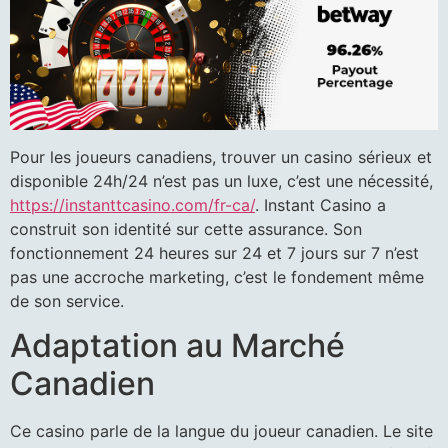
Pour les joueurs canadiens, trouver un casino sérieux et
disponible 24h/24 n’est pas un luxe, c’est une nécessité,
https://instanttcasino.com/fr-ca/
. Instant Casino a
construit son identité sur cette assurance. Son
fonctionnement 24 heures sur 24 et 7 jours sur 7 n’est
pas une accroche marketing, c’est le fondement même
de son service.
Adaptation au Marché
Canadien
Ce casino parle de la langue du joueur canadien. Le site