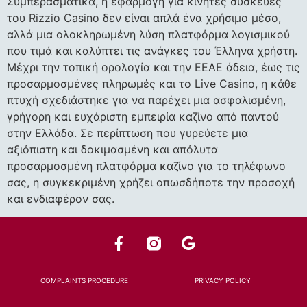
Συμπερασματικά, η εφαρμογή για κινητές συσκευές
του Rizzio Casino δεν είναι απλά ένα χρήσιμο μέσο,
αλλά μια ολοκληρωμένη λύση πλατφόρμα λογισμικού
που τιμά και καλύπτει τις ανάγκες του Έλληνα χρήστη.
Μέχρι την τοπική ορολογία και την ΕΕΑΕ άδεια, έως τις
προσαρμοσμένες πληρωμές και το Live Casino, η κάθε
πτυχή σχεδιάστηκε για να παρέχει μια ασφαλισμένη,
γρήγορη και ευχάριστη εμπειρία καζίνο από παντού
στην Ελλάδα. Σε περίπτωση που γυρεύετε μια
αξιόπιστη και δοκιμασμένη και απόλυτα
προσαρμοσμένη πλατφόρμα καζίνο για το τηλέφωνο
σας, η συγκεκριμένη χρήζει οπωσδήποτε την προσοχή
και ενδιαφέρον σας.
COMPLAINTS PROCEDURE
PRIVACY POLICY