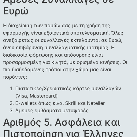
Ευρώ
Η διαχείριση των ποσών σας με τη χρήση της
εφαρμογής είναι εξαιρετικά αποτελεσματική. Όλες
ανεξαιρέτως οι συναλλαγές εκτελούνται σε Ευρώ,
άνευ επιβάρυνση συναλλαγματικής ισοτιμίας. Η
διαδικασία φόρτωσης και απόσυρσης είναι
προσαρμοσμένη για κινητά, με ορισμένα κινήσεις. Οι
πιο διαδεδομένες τρόποι στην χώρα μας είναι
παρόντες:
Πιστωτικές/Χρεωστικές κάρτες συναλλαγών
(Visa, Mastercard)
E-wallets όπως είναι Skrill και Neteller
Άμεσες εμβάσματα μεταφορές
Αριθμός 5. Ασφάλεια και
Πιστοποίηση για Έλληνες