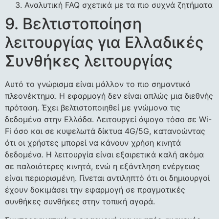
Αναλυτική FAQ σχετικά με τα πιο συχνά ζητήματα
9. Βελτιστοποίηση
λειτουργίας για Ελλαδικές
Συνθήκες λειτουργίας
Αυτό το γνώρισμα είναι μάλλον το πιο σημαντικό
πλεονέκτημα. Η εφαρμογή δεν είναι απλώς μια διεθνής
πρόταση. Έχει βελτιστοποιηθεί με γνώμονα τις
δεδομένα στην Ελλάδα. Λειτουργεί άψογα τόσο σε Wi-
Fi όσο και σε κυψελωτά δίκτυα 4G/5G, κατανοώντας
ότι οι χρήστες μπορεί να κάνουν χρήση κινητά
δεδομένα. Η λειτουργία είναι εξαιρετικά καλή ακόμα
σε παλαιότερες κινητά, ενώ η εξάντληση ενέργειας
είναι περιορισμένη. Γίνεται αντιληπτό ότι οι δημιουργοί
έχουν δοκιμάσει την εφαρμογή σε πραγματικές
συνθήκες συνθήκες στην τοπική αγορά.