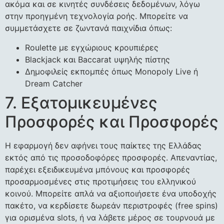
ακόμα και σε κινητές συνδέσεις δεδομένων, λόγω
στην προηγμένη τεχνολογία ροής. Μπορείτε να
συμμετάσχετε σε ζωντανά παιχνίδια όπως:
Roulette με εγχώριους κρουπιέρες
Blackjack και Baccarat υψηλής πίστης
Δημοφιλείς εκπομπές όπως Monopoly Live ή
Dream Catcher
7. Εξατομικευμένες
Προσφορές και Προσφορές
Η εφαρμογή δεν αφήνει τους παίκτες της Ελλάδας
εκτός από τις προσοδοφόρες προσφορές. Απεναντίας,
παρέχει εξειδικευμένα μπόνους και προσφορές
προσαρμοσμένες στις προτιμήσεις του ελληνικού
κοινού. Μπορείτε απλά να αξιοποιήσετε ένα υποδοχής
πακέτο, να κερδίσετε δωρεάν περιστροφές (free spins)
για ορισμένα slots, ή να λάβετε μέρος σε τουρνουά με