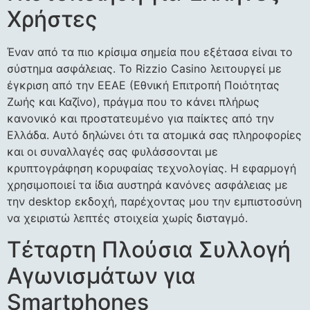
Χρήστες
Έναν από τα πιο κρίσιμα σημεία που εξέτασα είναι το
σύστημα ασφάλειας. Το Rizzio Casino λειτουργεί με
έγκριση από την ΕΕΑΕ (Εθνική Επιτροπή Ποιότητας
Ζωής και Καζίνο), πράγμα που το κάνει πλήρως
κανονικό και προστατευμένο για παίκτες από την
Ελλάδα. Αυτό δηλώνει ότι τα ατομικά σας πληροφορίες
και οι συναλλαγές σας φυλάσσονται με
κρυπτογράφηση κορυφαίας τεχνολογίας. Η εφαρμογή
χρησιμοποιεί τα ίδια αυστηρά κανόνες ασφάλειας με
την desktop εκδοχή, παρέχοντας μου την εμπιστοσύνη
να χειριστώ λεπτές στοιχεία χωρίς δισταγμό.
Τέταρτη Πλούσια Συλλογή
Αγωνισμάτων για
Smartphones