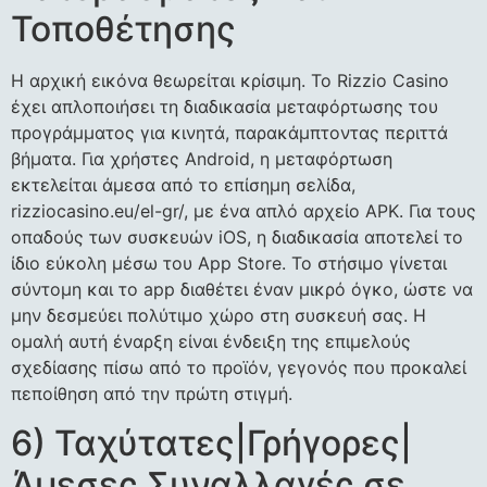
Τοποθέτησης
Η αρχική εικόνα θεωρείται κρίσιμη. Το Rizzio Casino
έχει απλοποιήσει τη διαδικασία μεταφόρτωσης του
προγράμματος για κινητά, παρακάμπτοντας περιττά
βήματα. Για χρήστες Android, η μεταφόρτωση
εκτελείται άμεσα από το επίσημη σελίδα,
rizziocasino.eu/el-gr/, με ένα απλό αρχείο APK. Για τους
οπαδούς των συσκευών iOS, η διαδικασία αποτελεί το
ίδιο εύκολη μέσω του App Store. Το στήσιμο γίνεται
σύντομη και το app διαθέτει έναν μικρό όγκο, ώστε να
μην δεσμεύει πολύτιμο χώρο στη συσκευή σας. Η
ομαλή αυτή έναρξη είναι ένδειξη της επιμελούς
σχεδίασης πίσω από το προϊόν, γεγονός που προκαλεί
πεποίθηση από την πρώτη στιγμή.
6) Ταχύτατες|Γρήγορες|
Άμεσες Συναλλαγές σε