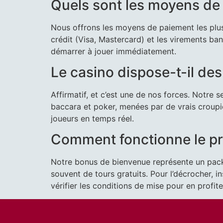
Quels sont les moyens de 
Nous offrons les moyens de paiement les plus
crédit (Visa, Mastercard) et les virements ba
démarrer à jouer immédiatement.
Le casino dispose-t-il des
Affirmatif, et c’est une de nos forces. Notre 
baccara et poker, menées par de vrais croupier
joueurs en temps réel.
Comment fonctionne le p
Notre bonus de bienvenue représente un packa
souvent de tours gratuits. Pour l’décrocher,
vérifier les conditions de mise pour en profi