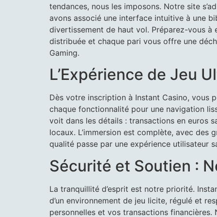
tendances, nous les imposons. Notre site s’ad
avons associé une interface intuitive à une bi
divertissement de haut vol. Préparez-vous à e
distribuée et chaque pari vous offre une déch
Gaming.
L’Expérience de Jeu Ul
Dès votre inscription à Instant Casino, vous 
chaque fonctionnalité pour une navigation li
voit dans les détails : transactions en euros 
locaux. L’immersion est complète, avec des g
qualité passe par une expérience utilisateur s
Sécurité et Soutien : 
La tranquillité d’esprit est notre priorité. I
d’un environnement de jeu licite, régulé et 
personnelles et vos transactions financières.