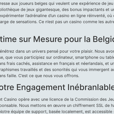
resse aux joueurs belges qui veulent une expérience de jeu 
bliothèque de jeux gigantesque, des bonus impactants et un s
xpérimenter l’adrénaline d’un casino en ligne réinventé, où
arge de sensations. Ce n’est pas un casino comme les autre
time sur Mesure pour la Belg
pénétrez dans un univers pensé pour votre plaisir. Nous av
sse, que vous participiez sur ordinateur, smartphone ou ta
sans frais cachés, assistance en français et néerlandais, et
raphismes travaillés et des sonorités qui vous immergent a
ans faille. C’est ce que nous vous offrons.
Notre Engagement Inébranlabl
nstant Casino opère avec une licence de la Commission des J
responsable. Nous mettons en œuvre un chiffrement SSL de h
 Notre équipe de support, basée localement, est accessible s