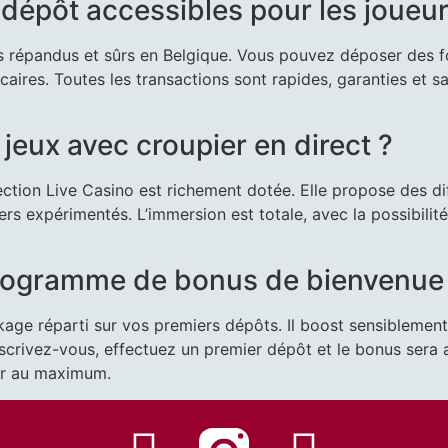
dépôt accessibles pour les joueur
 répandus et sûrs en Belgique. Vous pouvez déposer des fo
ncaires. Toutes les transactions sont rapides, garanties et 
 jeux avec croupier en direct ?
section Live Casino est richement dotée. Elle propose des di
s expérimentés. L’immersion est totale, avec la possibilité 
rogramme de bonus de bienvenue
ge réparti sur vos premiers dépôts. Il boost sensiblement 
 inscrivez-vous, effectuez un premier dépôt et le bonus se
ter au maximum.