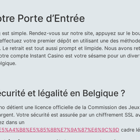
otre Porte d’Entrée
est simple. Rendez-vous sur notre site, appuyez sur le bou
, effectuez votre premier dépôt en utilisant une des métho
 Le retrait est tout aussi prompt et limpide. Nous avons ret
. Votre compte Instant Casino est votre sésame pour un diver
lgique.
écurité et légalité en Belgique ?
no détient une licence officielle de la Commission des Je
 d’argent. Votre sécurité est assurée par un chiffrement SSL
pez dans un
ion/%E5%A4%B8%E5%85%8B%E7%9A%87%E6%9C%9D
cadre lé