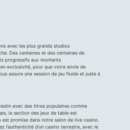
ons avec les plus grands studios
che. Des centaines et des centaines de
ots progressifs aux montants
en exclusivité, pour que votre envie de
us assure une session de jeu fluide et juste à
n festin avec des titres populaires comme
es, la section des jeux de table est
s est promise dans notre salon de live casino.
l’authenticité d’un casino terrestre, avec le