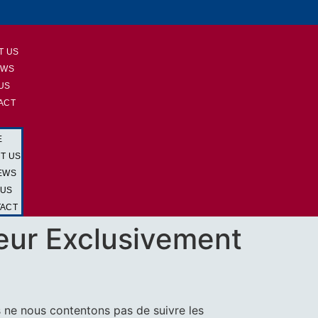
E
T US
EWS
 US
ACT
E
T US
EWS
 US
ACT
ieur Exclusivement
 ne nous contentons pas de suivre les