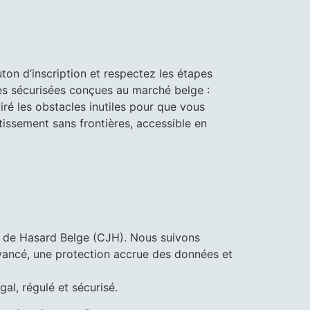
ton d’inscription et respectez les étapes
des sécurisées conçues au marché belge :
iré les obstacles inutiles pour que vous
tissement sans frontières, accessible en
ux de Hasard Belge (CJH). Nous suivons
 avancé, une protection accrue des données et
gal, régulé et sécurisé.