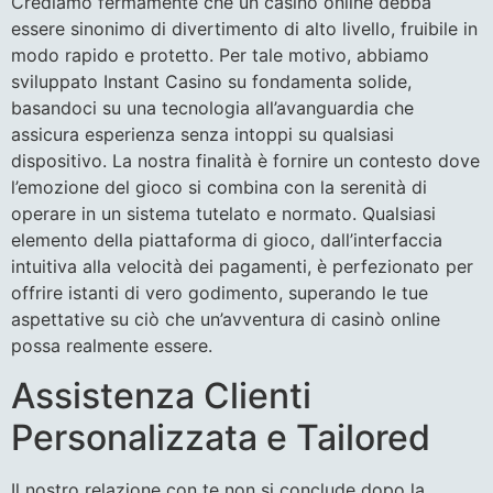
Crediamo fermamente che un casinò online debba
essere sinonimo di divertimento di alto livello, fruibile in
modo rapido e protetto. Per tale motivo, abbiamo
sviluppato Instant Casino su fondamenta solide,
basandoci su una tecnologia all’avanguardia che
assicura esperienza senza intoppi su qualsiasi
dispositivo. La nostra finalità è fornire un contesto dove
l’emozione del gioco si combina con la serenità di
operare in un sistema tutelato e normato. Qualsiasi
elemento della piattaforma di gioco, dall’interfaccia
intuitiva alla velocità dei pagamenti, è perfezionato per
offrire istanti di vero godimento, superando le tue
aspettative su ciò che un’avventura di casinò online
possa realmente essere.
Assistenza Clienti
Personalizzata e Tailored
Il nostro relazione con te non si conclude dopo la