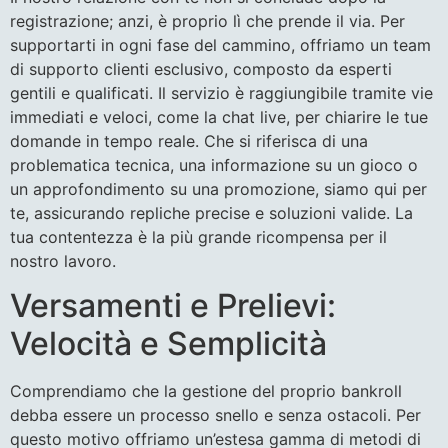
registrazione; anzi, è proprio lì che prende il via. Per
supportarti in ogni fase del cammino, offriamo un team
di supporto clienti esclusivo, composto da esperti
gentili e qualificati. Il servizio è raggiungibile tramite vie
immediati e veloci, come la chat live, per chiarire le tue
domande in tempo reale. Che si riferisca di una
problematica tecnica, una informazione su un gioco o
un approfondimento su una promozione, siamo qui per
te, assicurando repliche precise e soluzioni valide. La
tua contentezza è la più grande ricompensa per il
nostro lavoro.
Versamenti e Prelievi:
Velocità e Semplicità
Comprendiamo che la gestione del proprio bankroll
debba essere un processo snello e senza ostacoli. Per
questo motivo offriamo un’estesa gamma di metodi di