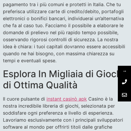
pagamento tra i più comuni e protetti in Italia. Che tu
preferisca utilizzare carte di credito/debito, portafogli
elettronici o bonifici bancari, individuerai un’alternativa
che fa al caso tuo. Facciamo il possibile a elaborare le
domande di prelievo nel più rapido tempo possibile,
osservando rigorosi controlli di sicurezza. La nostra
idea è chiara: i tuoi capitali dovranno essere accessibili
quando ne hai bisogno, con massima chiarezza su
tempi e eventuali spese.
→
Esplora In Migliaia di Giochi
di Ottima Qualità
Il cuore pulsante di
instant casinò apk
Casino è la
nostra incredibile libreria di giochi, selezionata per
soddisfare ogni preferenza e livello di esperienza.
Lavoriamo esclusivamente con i principali sviluppatori
software al mondo per offrirti titoli dalle grafiche