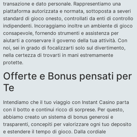
transazione e dato personale. Rappresentiamo una
piattaforma autorizzata e normata, sottoposta a severi
standard di gioco onesto, controllati da enti di controllo
indipendenti. Incoraggiamo inoltre un ambiente di gioco
consapevole, fornendo strumenti e assistenza per
aiutarti a conservare il governo della tua attività. Con
noi, sei in grado di focalizzarti solo sul divertimento,
nella certezza di trovarti in mani estremamente
protette.
Offerte e Bonus pensati per
Te
Intendiamo che il tuo viaggio con Instant Casino parta
con il botto e continui ricco di sorprese. Per questo,
abbiamo creato un sistema di bonus generosi e
trasparenti, concepiti per valorizzare ogni tuo deposito
e estendere il tempo di gioco. Dalla cordiale