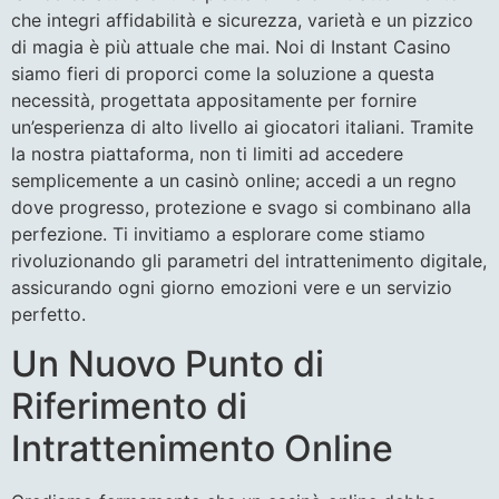
che integri affidabilità e sicurezza, varietà e un pizzico
di magia è più attuale che mai. Noi di Instant Casino
siamo fieri di proporci come la soluzione a questa
necessità, progettata appositamente per fornire
un’esperienza di alto livello ai giocatori italiani. Tramite
la nostra piattaforma, non ti limiti ad accedere
semplicemente a un casinò online; accedi a un regno
dove progresso, protezione e svago si combinano alla
perfezione. Ti invitiamo a esplorare come stiamo
rivoluzionando gli parametri del intrattenimento digitale,
assicurando ogni giorno emozioni vere e un servizio
perfetto.
Un Nuovo Punto di
Riferimento di
Intrattenimento Online