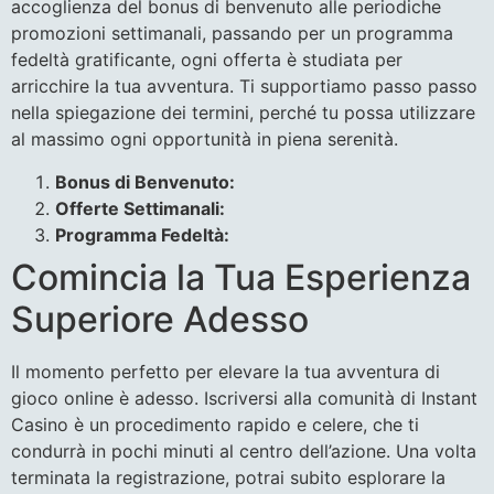
accoglienza del bonus di benvenuto alle periodiche
promozioni settimanali, passando per un programma
fedeltà gratificante, ogni offerta è studiata per
arricchire la tua avventura. Ti supportiamo passo passo
nella spiegazione dei termini, perché tu possa utilizzare
al massimo ogni opportunità in piena serenità.
Bonus di Benvenuto:
Offerte Settimanali:
Programma Fedeltà:
Comincia la Tua Esperienza
Superiore Adesso
Il momento perfetto per elevare la tua avventura di
gioco online è adesso. Iscriversi alla comunità di Instant
Casino è un procedimento rapido e celere, che ti
condurrà in pochi minuti al centro dell’azione. Una volta
terminata la registrazione, potrai subito esplorare la