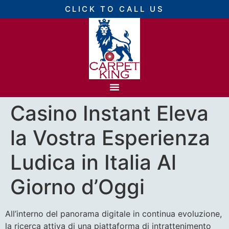
CLICK TO CALL US
Casino Instant Eleva
la Vostra Esperienza
Ludica in Italia Al
Giorno d’Oggi
All’interno del panorama digitale in continua evoluzione,
la ricerca attiva di una piattaforma di intrattenimento