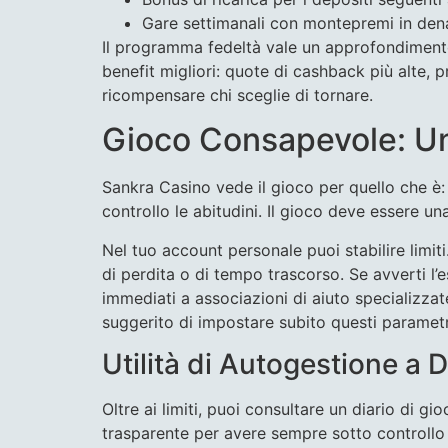
Gare settimanali con montepremi in denaro
Il programma fedeltà vale un approfondimento 
benefit migliori: quote di cashback più alte, p
ricompensare chi sceglie di tornare.
Gioco Consapevole: Un
Sankra Casino vede il gioco per quello che è: 
controllo le abitudini. Il gioco deve essere 
Nel tuo account personale puoi stabilire limit
di perdita o di tempo trascorso. Se avverti l’
immediati a associazioni di aiuto specializzat
suggerito di impostare subito questi parametr
Utilità di Autogestione a 
Oltre ai limiti, puoi consultare un diario di 
trasparente per avere sempre sotto controllo l