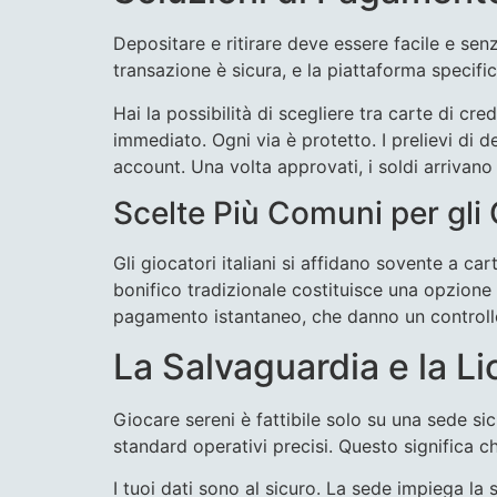
Depositare e ritirare deve essere facile e sen
transazione è sicura, e la piattaforma specifi
Hai la possibilità di scegliere tra carte di cr
immediato. Ogni via è protetto. I prelievi di d
account. Una volta approvati, i soldi arrivano 
Scelte Più Comuni per gli Cl
Gli giocatori italiani si affidano sovente a car
bonifico tradizionale costituisce una opzione
pagamento istantaneo, che danno un controllo
La Salvaguardia e la Li
Giocare sereni è fattibile solo su una sede si
standard operativi precisi. Questo significa c
I tuoi dati sono al sicuro. La sede impiega la 