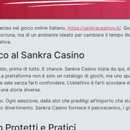
ciso nel gioco online italiano,
https://sankracasinoo.it/
. Qu
 fortuna, ma di un ambiente ideato per cambiare il tempo li
ativa.
co al Sankra Casino
ido, prima di tutto. E chance. Sankra Casino inizia da qui, d
 La piattaforma non è solo un catalogo di giochi, ma uno spa
rse sale senza farti confondere. L’obiettivo è farti scordare 
una storia diversa.
o. Ogni selezione, dalla slot che prediligi all’importo che sta
uo divertimento. Sankra Casino fornisce il palcoscenico, i g
Protetti e Pratici