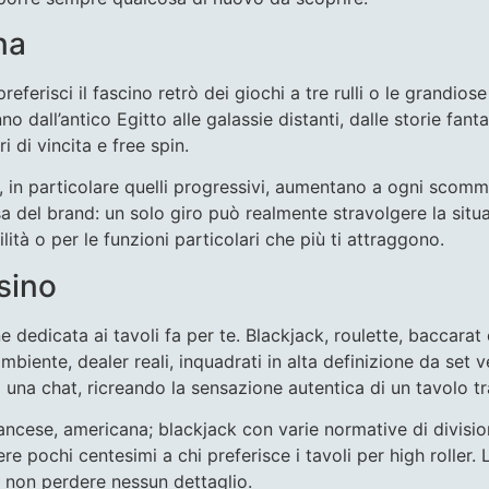
na
referisci il fascino retrò dei giochi a tre rulli o le grandio
 dall’antico Egitto alle galassie distanti, dalle storie fantas
 di vincita e free spin.
t, in particolare quelli progressivi, aumentano a ogni scomm
del brand: un solo giro può realmente stravolgere la situaz
ilità o per le funzioni particolari che più ti attraggono.
sino
e dedicata ai tavoli fa per te. Blackjack, roulette, baccarat e
biente, dealer reali, inquadrati in alta definizione da set ve
o una chat, ricreando la sensazione autentica di un tavolo tr
rancese, americana; blackjack con varie normative di divis
re pochi centesimi a chi preferisce i tavoli per high roller.
r non perdere nessun dettaglio.