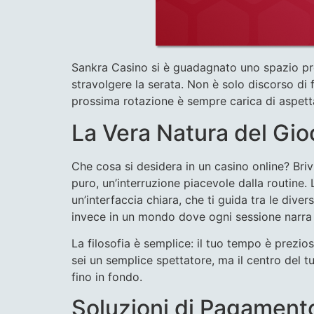
Sankra Casino si è guadagnato uno spazio pre
stravolgere la serata. Non è solo discorso di
prossima rotazione è sempre carica di aspett
La Vera Natura del Gio
Che cosa si desidera in un casino online? Briv
puro, un’interruzione piacevole dalla routine.
un’interfaccia chiara, che ti guida tra le dive
invece in un mondo dove ogni sessione narra 
La filosofia è semplice: il tuo tempo è prezios
sei un semplice spettatore, ma il centro del t
fino in fondo.
Soluzioni di Pagamento 