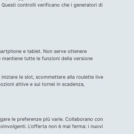
. Questi controlli verificano che i generatori di
martphone e tablet. Non serve ottenere
e mantiene tutte le funzioni della versione
niziare le slot, scommettere alla roulette live
ozioni attive e sui tornei in scadenza,
agare le preferenze più varie. Collaborano con
coinvolgenti. L’offerta non è mai ferma: i nuovi