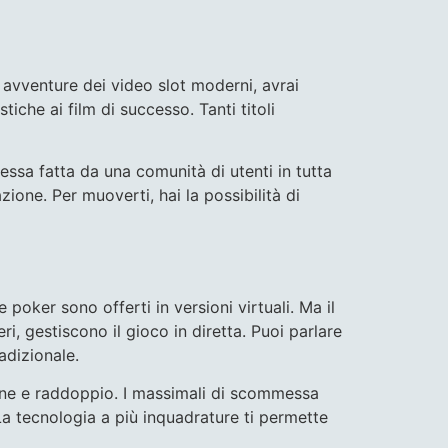
se avventure dei video slot moderni, avrai
tiche ai film di successo. Tanti titoli
essa fatta da una comunità di utenti in tutta
ione. Per muoverti, hai la possibilità di
 poker sono offerti in versioni virtuali. Ma il
ri, gestiscono il gioco in diretta. Puoi parlare
adizionale.
ione e raddoppio. I massimali di scommessa
 La tecnologia a più inquadrature ti permette