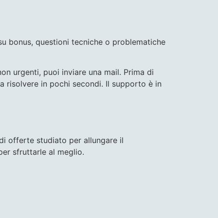
 su bonus, questioni tecniche o problematiche
non urgenti, puoi inviare una mail. Prima di
 a risolvere in pochi secondi. Il supporto è in
 offerte studiato per allungare il
er sfruttarle al meglio.