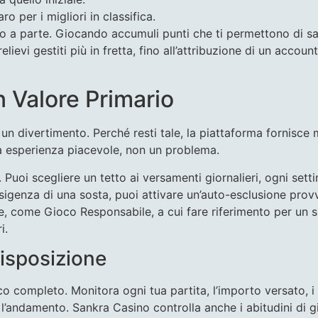
 per i migliori in classifica.
a parte. Giocando accumuli punti che ti permettono di salir
relievi gestiti più in fretta, fino all’attribuzione di un ac
 Valore Primario
un divertimento. Perché resti tale, la piattaforma fornisce 
una esperienza piacevole, non un problema.
i. Puoi scegliere un tetto ai versamenti giornalieri, ogni se
esigenza di una sosta, puoi attivare un’auto-esclusione provv
e, come Gioco Responsabile, a cui fare riferimento per un su
i.
Disposizione
gioco completo. Monitora ogni tua partita, l’importo versato,
’andamento. Sankra Casino controlla anche i abitudini di gioc