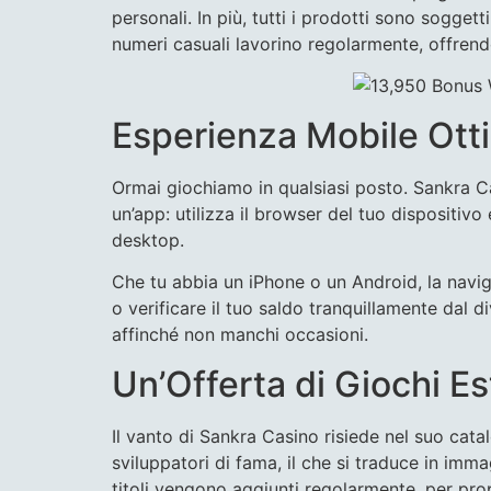
personali. In più, tutti i prodotti sono soggett
numeri casuali lavorino regolarmente, offrendo 
Esperienza Mobile Ott
Ormai giochiamo in qualsiasi posto. Sankra C
un’app: utilizza il browser del tuo dispositivo
desktop.
Che tu abbia un iPhone o un Android, la navigaz
o verificare il tuo saldo tranquillamente dal d
affinché non manchi occasioni.
Un’Offerta di Giochi E
Il vanto di Sankra Casino risiede nel suo cata
sviluppatori di fama, il che si traduce in imma
titoli vengono aggiunti regolarmente, per pr