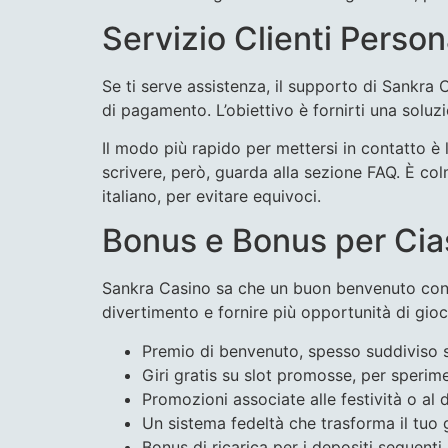
Servizio Clienti Person
Se ti serve assistenza, il supporto di Sankra
di pagamento. L’obiettivo è fornirti una soluzio
Il modo più rapido per mettersi in contatto è l
scrivere, però, guarda alla sezione FAQ. È colma
italiano, per evitare equivoci.
Bonus e Bonus per Cia
Sankra Casino sa che un buon benvenuto conta.
divertimento e fornire più opportunità di gioc
Premio di benvenuto, spesso suddiviso sui
Giri gratis su slot promosse, per sperime
Promozioni associate alle festività o al 
Un sistema fedeltà che trasforma il tuo g
Bonus di ricarica per i depositi seguenti a