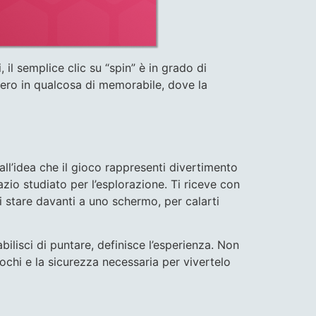
i, il semplice clic su “spin” è in grado di
bero in qualcosa di memorabile, dove la
all’idea che il gioco rappresenti divertimento
zio studiato per l’esplorazione. Ti riceve con
di stare davanti a uno schermo, per calarti
bilisci di puntare, definisce l’esperienza. Non
iochi e la sicurezza necessaria per vivertelo