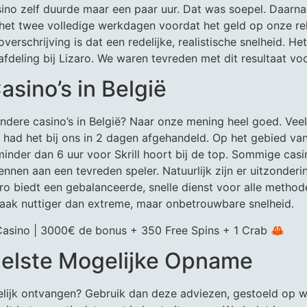
ino zelf duurde maar een paar uur. Dat was soepel. Daarn
het twee volledige werkdagen voordat het geld op onze rek
schrijving is dat een redelijke, realistische snelheid. He
 afdeling bij Lizaro. We waren tevreden met dit resultaat vo
asino’s in België
ndere casino’s in België? Naar onze mening heel goed. Veel
ad het bij ons in 2 dagen afgehandeld. Op het gebied van e
minder dan 6 uur voor Skrill hoort bij de top. Sommige ca
kennen aan een tevreden speler. Natuurlijk zijn er uitzonder
o biedt een gebalanceerde, snelle dienst voor alle method
 vaak nuttiger dan extreme, maar onbetrouwbare snelheid.
nelste Mogelijke Opname
gelijk ontvangen? Gebruik dan deze adviezen, gestoeld op wa