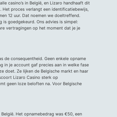
lle casino’s in België, en Lizaro handhaaft dit
 Het proces verlangt een identificatiebewijs,
nnen 12 uur. Dat noemen we doeltreffend.
ig is goedgekeurd. Ons advies is simpel:
nare vertragingen op het moment dat je je
 was de consequentheid. Geen enkele opname
 in je account gaf precies aan in welke fase
ze doet. Ze lijken de Belgische markt en haar
coort Lizaro Casino sterk op
omt geen loze beloften na. Voor Belgische
in België. Het opnamebedrag was €50, een