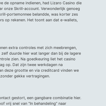
 we de opname indienen, had Lizaro Casino die
ar onze Skrill-account. Verwonderlijk genoeg
Skrill-portemonnee belandde, was korter zes
s op rekenen. Het toont aan dat e-wallets,
nen extra controles met zich meebrengen,
lf duurde hier wat langer dan bij de lagere
trole zien. Na goedkeuring liet het casino
jdag op. Dat zijn twee werkdagen na
n deze grootte en via creditcard vinden we
, zonder gekke vertragingen.
ntact gestort, een gangbare combinatie hier.
 vrij snel van “In behandeling” naar