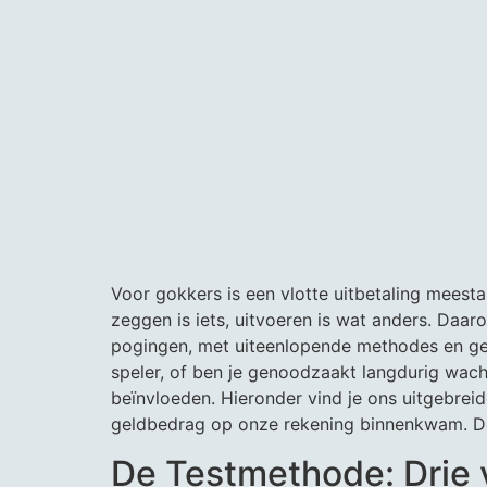
Voor gokkers is een vlotte uitbetaling meesta
zeggen is iets, uitvoeren is wat anders. Daa
pogingen, met uiteenlopende methodes en geld
speler, of ben je genoodzaakt langdurig wach
beïnvloeden. Hieronder vind je ons uitgebreide
geldbedrag op onze rekening binnenkwam. De
De Testmethode: Drie