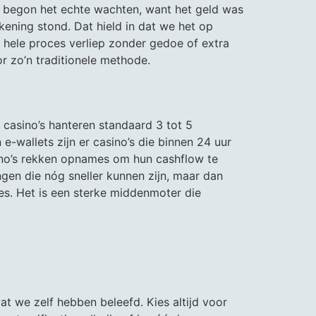
a begon het echte wachten, want het geld was
ening stond. Dat hield in dat we het op
t hele proces verliep zonder gedoe of extra
or zo’n traditionele methode.
 casino’s hanteren standaard 3 tot 5
-wallets zijn er casino’s die binnen 24 uur
sino’s rekken opnames om hun cashflow te
ingen die nóg sneller kunnen zijn, maar dan
es. Het is een sterke middenmoter die
t we zelf hebben beleefd. Kies altijd voor