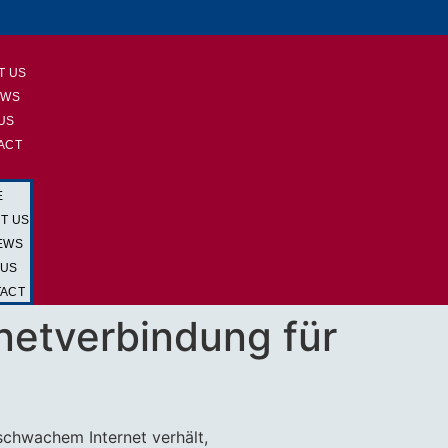
E
T US
EWS
 US
ACT
E
T US
EWS
 US
ACT
rnetverbindung für
 schwachem Internet verhält,