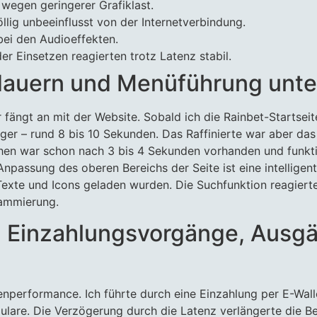
 wegen geringerer Grafiklast.
llig unbeeinflusst von der Internetverbindung.
bei den Audioeffekten.
r Einsetzen reagierten trotz Latenz stabil.
dauern und Menüführung unte
 fängt an mit der Website. Sobald ich die Rainbet-Startseit
ger – rund 8 bis 10 Sekunden. Das Raffinierte war aber das
chen war schon nach 3 bis 4 Sekunden vorhanden und funk
Anpassung des oberen Bereichs der Seite ist eine intelligen
m Texte und Icons geladen wurden. Die Suchfunktion reagier
rammierung.
: Einzahlungsvorgänge, Ausg
tenperformance. Ich führte durch eine Einzahlung per E-Wall
mulare. Die Verzögerung durch die Latenz verlängerte die Be