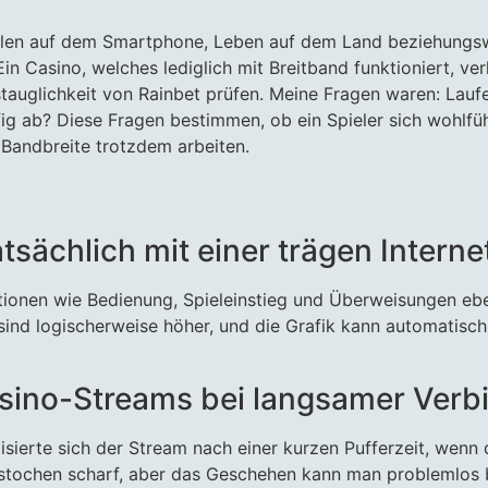
Spielen auf dem Smartphone, Leben auf dem Land beziehungs
 Casino, welches lediglich mit Breitband funktioniert, verl
tauglichkeit von Rainbet prüfen. Meine Fragen waren: Laufen
 ab? Diese Fragen bestimmen, ob ein Spieler sich wohlfühlt
 Bandbreite trotzdem arbeiten.
atsächlich mit einer trägen Intern
ktionen wie Bedienung, Spieleinstieg und Überweisungen eb
 sind logischerweise höher, und die Grafik kann automatisch 
asino-Streams bei langsamer Verb
isierte sich der Stream nach einer kurzen Pufferzeit, wenn 
 gestochen scharf, aber das Geschehen kann man problemlos