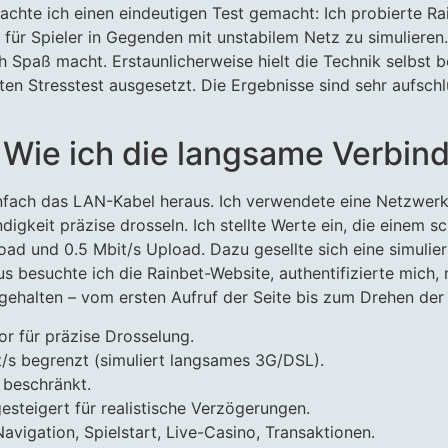
achte ich einen eindeutigen Test gemacht: Ich probierte R
g für Spieler in Gegenden mit unstabilem Netz zu simulieren
 Spaß macht. Erstaunlicherweise hielt die Technik selbst b
n Stresstest ausgesetzt. Die Ergebnisse sind sehr aufschlus
ie ich die langsame Verbind
 einfach das LAN-Kabel heraus. Ich verwendete eine Netzwer
keit präzise drosseln. Ich stellte Werte ein, die einem s
oad und 0.5 Mbit/s Upload. Dazu gesellte sich eine simuli
besuchte ich die Rainbet-Website, authentifizierte mich, 
tgehalten – vom ersten Aufruf der Seite bis zum Drehen der
r für präzise Drosselung.
/s begrenzt (simuliert langsames 3G/DSL).
 beschränkt.
esteigert für realistische Verzögerungen.
Navigation, Spielstart, Live-Casino, Transaktionen.