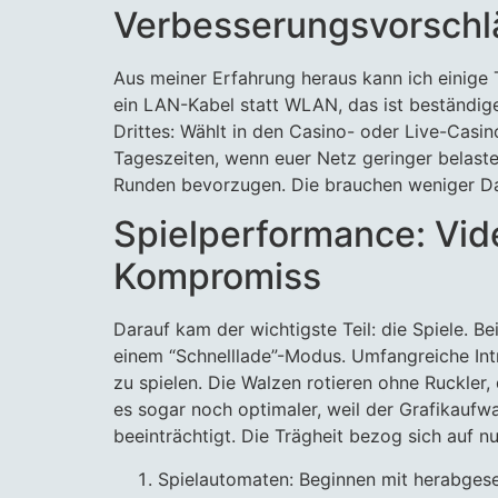
Verbesserungsvorschlä
Aus meiner Erfahrung heraus kann ich einige 
ein LAN-Kabel statt WLAN, das ist beständige
Drittes: Wählt in den Casino- oder Live-Casino
Tageszeiten, wenn euer Netz geringer belastet
Runden bevorzugen. Die brauchen weniger Da
Spielperformance: Vide
Kompromiss
Darauf kam der wichtigste Teil: die Spiele. B
einem “Schnelllade”-Modus. Umfangreiche Intr
zu spielen. Die Walzen rotieren ohne Ruckler,
es sogar noch optimaler, weil der Grafikaufw
beeinträchtigt. Die Trägheit bezog sich auf nu
Spielautomaten: Beginnen mit herabgese