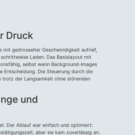
r Druck
e mit gedrosselter Geschwindigkeit aufrief,
 schrittweise Laden. Das Basislayout mit
tionsfähig, selbst wenn Background-Images
te Entscheidung. Die Steuerung durch die
te trotz der Langsamkeit ohne störenden
änge und
et. Der Ablauf war einfach und optimiert:
stätigungszeit, aber sie kam zuverlässig an.