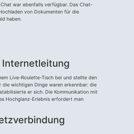
e-Chat war ebenfalls verfügbar. Das Chat-
s Hochladen von Dokumenten für die
uld haben.
Internetleitung
em Live-Roulette-Tisch bei und stellte den
er die wichtigen Dinge waren erkennbar: die
tabilisierte er sich. Die Kommunikation mit
tes Hochglanz-Erlebnis erfordert man
Netzverbindung