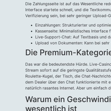
Die Zahlungsseite ist auf das Wesentliche re
Interface startete schnell, und die Textkomm
Verifizierung sein, bei sehr geringer Upload-
Einzahlungen: Strukturierter und optimi
Kassenseite: Minimalistisches Interface 
Live-Support-Chat: Auf Textbasis und da
Upload von Dokumenten: Kann bei sehr 
Die Premium-Kategorie:
Das war die bedeutendste Hürde. Live-Casino-
Stream sofort auf die geringste Qualitätsstuf
Roulette-Kugel, der Tisch, die Chat-Nachricht
dem Dealer über den Chat funktionierte mit e
natürlich rasantes Internet. Aber um einfach 
Warum ein Geschwindig
wesentlich ist