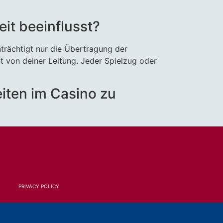
it beeinflusst?
inträchtigt nur die Übertragung der
t von deiner Leitung. Jeder Spielzug oder
ten im Casino zu
PRIVACY POLICY