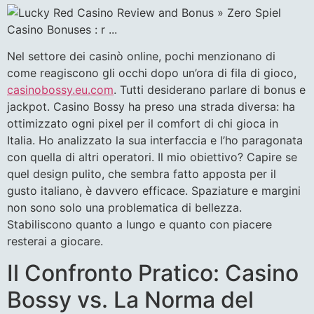
Nel settore dei casinò online, pochi menzionano di
come reagiscono gli occhi dopo un’ora di fila di gioco,
casinobossy.eu.com
. Tutti desiderano parlare di bonus e
jackpot. Casino Bossy ha preso una strada diversa: ha
ottimizzato ogni pixel per il comfort di chi gioca in
Italia. Ho analizzato la sua interfaccia e l’ho paragonata
con quella di altri operatori. Il mio obiettivo? Capire se
quel design pulito, che sembra fatto apposta per il
gusto italiano, è davvero efficace. Spaziature e margini
non sono solo una problematica di bellezza.
Stabiliscono quanto a lungo e quanto con piacere
resterai a giocare.
Il Confronto Pratico: Casino
Bossy vs. La Norma del