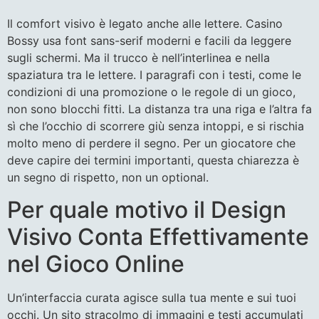
Il comfort visivo è legato anche alle lettere. Casino
Bossy usa font sans-serif moderni e facili da leggere
sugli schermi. Ma il trucco è nell’interlinea e nella
spaziatura tra le lettere. I paragrafi con i testi, come le
condizioni di una promozione o le regole di un gioco,
non sono blocchi fitti. La distanza tra una riga e l’altra fa
sì che l’occhio di scorrere giù senza intoppi, e si rischia
molto meno di perdere il segno. Per un giocatore che
deve capire dei termini importanti, questa chiarezza è
un segno di rispetto, non un optional.
Per quale motivo il Design
Visivo Conta Effettivamente
nel Gioco Online
Un’interfaccia curata agisce sulla tua mente e sui tuoi
occhi. Un sito stracolmo di immagini e testi accumulati