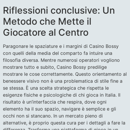
Riflessioni conclusive: Un
Metodo che Mette il
Giocatore al Centro
Paragonare le spaziature e i margini di Casino Bossy
con quelli della media del comparto fa intuire una
filosofia diversa. Mentre numerosi operatori vogliono
mostrare tutto e subito, Casino Bossy predilige
mostrare le cose correttamente. Questo orientamento al
benessere visivo non è una problematica di stile fine a
se stessa. È una scelta strategica che rispetta le
esigenze fisiche e psicologiche di chi gioca in Italia. Il
risultato è un’interfaccia che respira, dove ogni
elemento ha il suo spazio, navigare è semplice e gli
occhi non si stancano. In un mercato pieno di
alternative, è proprio questa cura per i dettagli a fare la
differenza. Trasforma una piattaforma di gioco in un