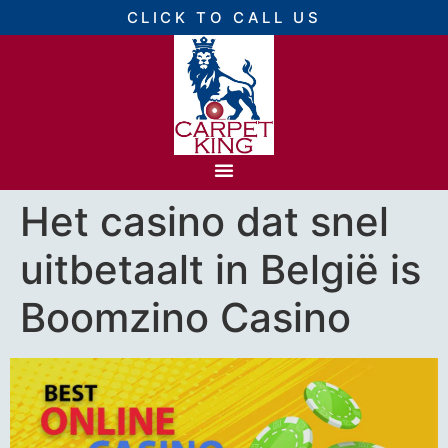
CLICK TO CALL US
Het casino dat snel
uitbetaalt in België is
Boomzino Casino