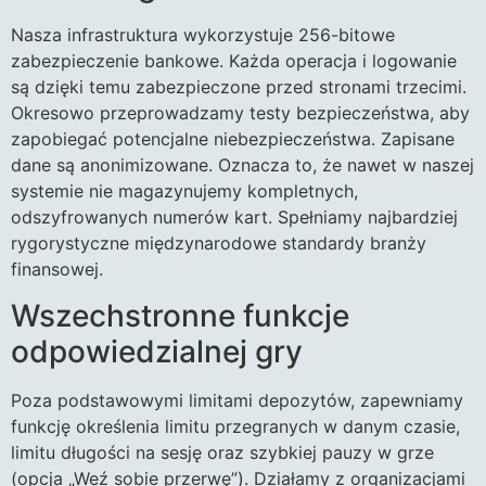
Nasza infrastruktura wykorzystuje 256-bitowe
zabezpieczenie bankowe. Każda operacja i logowanie
są dzięki temu zabezpieczone przed stronami trzecimi.
Okresowo przeprowadzamy testy bezpieczeństwa, aby
zapobiegać potencjalne niebezpieczeństwa. Zapisane
dane są anonimizowane. Oznacza to, że nawet w naszej
systemie nie magazynujemy kompletnych,
odszyfrowanych numerów kart. Spełniamy najbardziej
rygorystyczne międzynarodowe standardy branży
finansowej.
Wszechstronne funkcje
odpowiedzialnej gry
Poza podstawowymi limitami depozytów, zapewniamy
funkcję określenia limitu przegranych w danym czasie,
limitu długości na sesję oraz szybkiej pauzy w grze
(opcja „Weź sobie przerwę”). Działamy z organizacjami