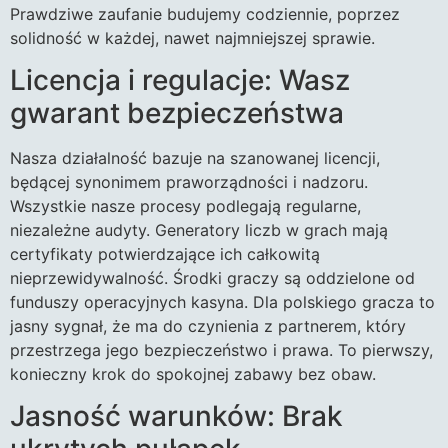
Prawdziwe zaufanie budujemy codziennie, poprzez
solidność w każdej, nawet najmniejszej sprawie.
Licencja i regulacje: Wasz
gwarant bezpieczeństwa
Nasza działalność bazuje na szanowanej licencji,
będącej synonimem praworządności i nadzoru.
Wszystkie nasze procesy podlegają regularne,
niezależne audyty. Generatory liczb w grach mają
certyfikaty potwierdzające ich całkowitą
nieprzewidywalność. Środki graczy są oddzielone od
funduszy operacyjnych kasyna. Dla polskiego gracza to
jasny sygnał, że ma do czynienia z partnerem, który
przestrzega jego bezpieczeństwo i prawa. To pierwszy,
konieczny krok do spokojnej zabawy bez obaw.
Jasność warunków: Brak