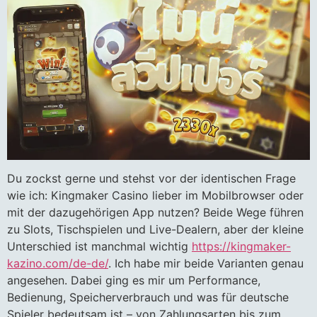
Du zockst gerne und stehst vor der identischen Frage
wie ich: Kingmaker Casino lieber im Mobilbrowser oder
mit der dazugehörigen App nutzen? Beide Wege führen
zu Slots, Tischspielen und Live-Dealern, aber der kleine
Unterschied ist manchmal wichtig
https://kingmaker-
kazino.com/de-de/
. Ich habe mir beide Varianten genau
angesehen. Dabei ging es mir um Performance,
Bedienung, Speicherverbrauch und was für deutsche
Spieler bedeutsam ist – von Zahlungsarten bis zum