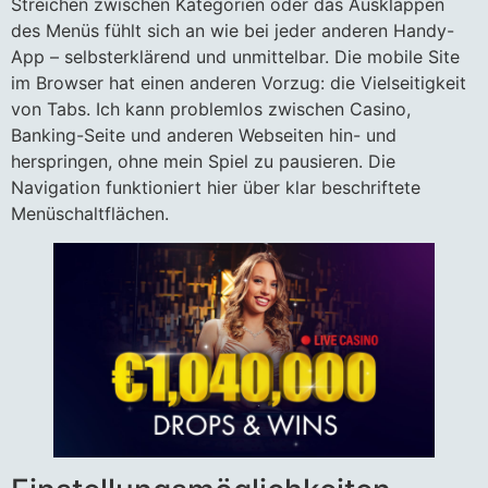
Streichen zwischen Kategorien oder das Ausklappen
des Menüs fühlt sich an wie bei jeder anderen Handy-
App – selbsterklärend und unmittelbar. Die mobile Site
im Browser hat einen anderen Vorzug: die Vielseitigkeit
von Tabs. Ich kann problemlos zwischen Casino,
Banking-Seite und anderen Webseiten hin- und
herspringen, ohne mein Spiel zu pausieren. Die
Navigation funktioniert hier über klar beschriftete
Menüschaltflächen.