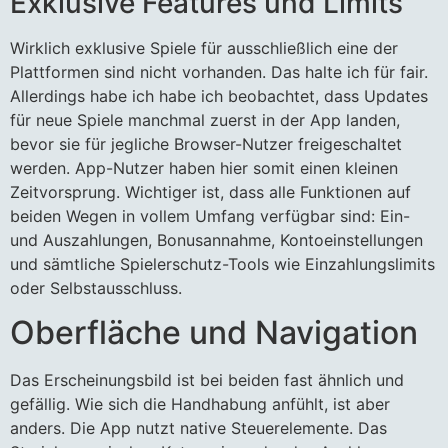
Exklusive Features und Limits
Wirklich exklusive Spiele für ausschließlich eine der
Plattformen sind nicht vorhanden. Das halte ich für fair.
Allerdings habe ich habe ich beobachtet, dass Updates
für neue Spiele manchmal zuerst in der App landen,
bevor sie für jegliche Browser-Nutzer freigeschaltet
werden. App-Nutzer haben hier somit einen kleinen
Zeitvorsprung. Wichtiger ist, dass alle Funktionen auf
beiden Wegen in vollem Umfang verfügbar sind: Ein-
und Auszahlungen, Bonusannahme, Kontoeinstellungen
und sämtliche Spielerschutz-Tools wie Einzahlungslimits
oder Selbstausschluss.
Oberfläche und Navigation
Das Erscheinungsbild ist bei beiden fast ähnlich und
gefällig. Wie sich die Handhabung anfühlt, ist aber
anders. Die App nutzt native Steuerelemente. Das