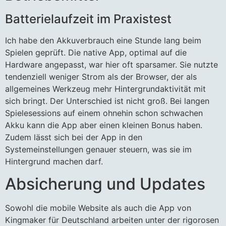
Batterielaufzeit im Praxistest
Ich habe den Akkuverbrauch eine Stunde lang beim
Spielen geprüft. Die native App, optimal auf die
Hardware angepasst, war hier oft sparsamer. Sie nutzte
tendenziell weniger Strom als der Browser, der als
allgemeines Werkzeug mehr Hintergrundaktivität mit
sich bringt. Der Unterschied ist nicht groß. Bei langen
Spielesessions auf einem ohnehin schon schwachen
Akku kann die App aber einen kleinen Bonus haben.
Zudem lässt sich bei der App in den
Systemeinstellungen genauer steuern, was sie im
Hintergrund machen darf.
Absicherung und Updates
Sowohl die mobile Website als auch die App von
Kingmaker für Deutschland arbeiten unter der rigorosen