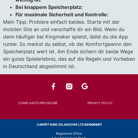
Bei knappem Speicherplatz:
Für maximale Sicherheit und Kontrolle:
Mein Tipp: Probiere einfach beides. Starte mit der
mobilen Site an und verschaffe dir ein Bild. Wenn du
dann häufiger bei Kingmaker spielst, lädst du die App
runter. So merkst du selbst, ob der Komfortgewinn den
Speicherplatz wert ist. Am Ende sichern dir beide Wege
ein gutes Spielerlebnis, das auf die Regeln und Vorlieben
in Deutschland abgestimmt ist.
COMPLAINTS PROCEDURE
PRIVACY POLICY
CARPET KING (GLASGOW) LTD
SC600457
Registered Office