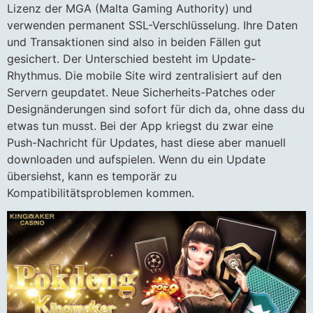
Lizenz der MGA (Malta Gaming Authority) und
verwenden permanent SSL-Verschlüsselung. Ihre Daten
und Transaktionen sind also in beiden Fällen gut
gesichert. Der Unterschied besteht im Update-
Rhythmus. Die mobile Site wird zentralisiert auf den
Servern geupdatet. Neue Sicherheits-Patches oder
Designänderungen sind sofort für dich da, ohne dass du
etwas tun musst. Bei der App kriegst du zwar eine
Push-Nachricht für Updates, hast diese aber manuell
downloaden und aufspielen. Wenn du ein Update
übersiehst, kann es temporär zu
Kompatibilitätsproblemen kommen.