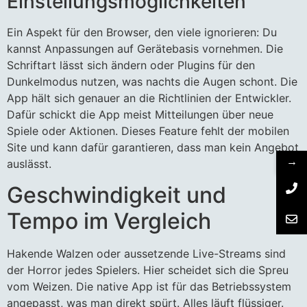
Einstellungsmöglichkeiten
Ein Aspekt für den Browser, den viele ignorieren: Du
kannst Anpassungen auf Gerätebasis vornehmen. Die
Schriftart lässt sich ändern oder Plugins für den
Dunkelmodus nutzen, was nachts die Augen schont. Die
App hält sich genauer an die Richtlinien der Entwickler.
Dafür schickt die App meist Mitteilungen über neue
Spiele oder Aktionen. Dieses Feature fehlt der mobilen
Site und kann dafür garantieren, dass man kein Angebot
→
auslässt.
Geschwindigkeit und
Tempo im Vergleich
Hakende Walzen oder aussetzende Live-Streams sind
der Horror jedes Spielers. Hier scheidet sich die Spreu
vom Weizen. Die native App ist für das Betriebssystem
angepasst, was man direkt spürt. Alles läuft flüssiger.