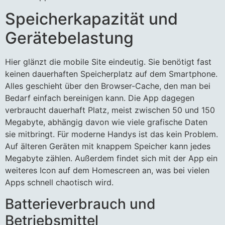
Speicherkapazität und
Gerätebelastung
Hier glänzt die mobile Site eindeutig. Sie benötigt fast
keinen dauerhaften Speicherplatz auf dem Smartphone.
Alles geschieht über den Browser-Cache, den man bei
Bedarf einfach bereinigen kann. Die App dagegen
verbraucht dauerhaft Platz, meist zwischen 50 und 150
Megabyte, abhängig davon wie viele grafische Daten
sie mitbringt. Für moderne Handys ist das kein Problem.
Auf älteren Geräten mit knappem Speicher kann jedes
Megabyte zählen. Außerdem findet sich mit der App ein
weiteres Icon auf dem Homescreen an, was bei vielen
Apps schnell chaotisch wird.
Batterieverbrauch und
Betriebsmittel