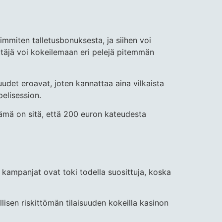
immiten talletusbonuksesta, ja siihen voi
yttäjä voi kokeilemaan eri pelejä pitemmän
udet eroavat, joten kannattaa aina vilkaista
elisession.
tämä on sitä, että 200 euron kateudesta
 kampanjat ovat toki todella suosittuja, koska
llisen riskittömän tilaisuuden kokeilla kasinon