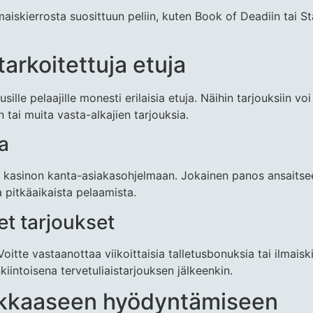
maiskierrosta suosittuun peliin, kuten Book of Deadiin tai St
 tarkoitettuja etuja
ille pelaajille monesti erilaisia etuja. Näihin tarjouksiin v
n tai muita vasta-alkajien tarjouksia.
a
kasinon kanta-asiakasohjelmaan. Jokainen panos ansaitsee pi
a pitkäaikaista pelaamista.
et tarjoukset
Voitte vastaanottaa viikoittaisia talletusbonuksia tai ilmais
nkiintoisena tervetuliaistarjouksen jälkeenkin.
okkaaseen hyödyntämiseen