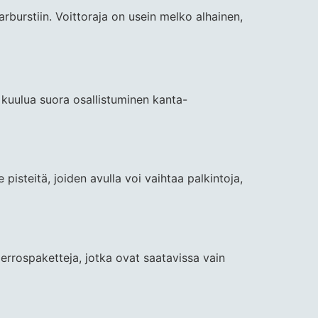
arburstiin. Voittoraja on usein melko alhainen,
oi kuulua suora osallistuminen kanta-
steitä, joiden avulla voi vaihtaa palkintoja,
kierrospaketteja, jotka ovat saatavissa vain