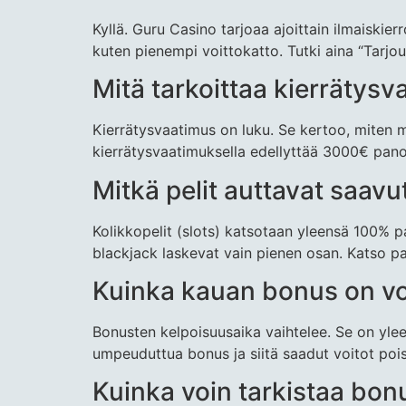
Kyllä. Guru Casino tarjoaa ajoittain ilmaiskie
kuten pienempi voittokatto. Tutki aina “Tarjou
Mitä tarkoittaa kierrätys
Kierrätysvaatimus on luku. Se kertoo, miten
kierrätysvaatimuksella edellyttää 3000€ panoks
Mitkä pelit auttavat saav
Kolikkopelit (slots) katsotaan yleensä 100% p
blackjack laskevat vain pienen osan. Katso p
Kuinka kauan bonus on v
Bonusten kelpoisuusaika vaihtelee. Se on ylee
umpeuduttua bonus ja siitä saadut voitot poi
Kuinka voin tarkistaa bon