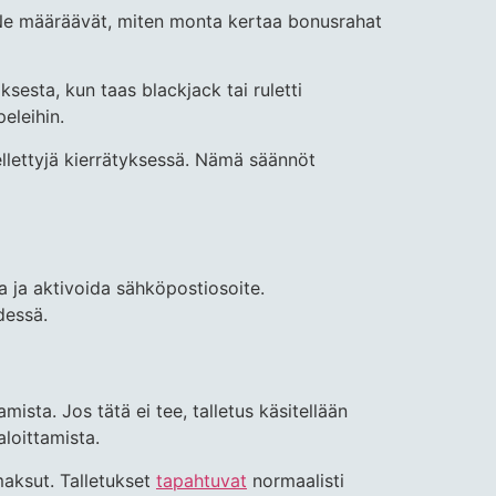
 Ne määräävät, miten monta kertaa bonusrahat
ksesta, kun taas blackjack tai ruletti
eleihin.
iellettyjä kierrätyksessä. Nämä säännöt
la ja aktivoida sähköpostiosoite.
dessä.
mista. Jos tätä ei tee, talletus käsitellään
loittamista.
imaksut. Talletukset
tapahtuvat
normaalisti