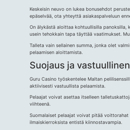
Keskeisin neuvo on lukea bonusehdot perusteelli
epäselvää, ota yhteyttä asiakaspalveluun enn
On älykästä aloittaa kohtuullisilla panoksilla
usein tehokkain tapa täyttää vaatimukset. Mui
Talleta vain sellainen summa, jonka olet valmi
pelaamisen aloittamista.
Suojaus ja vastuulline
Guru Casino työskentelee Maltan pelilisenssillä
aktiivisesti vastuullista pelaamista.
Pelaajat voivat asettaa itselleen talletuskatt
viihteenä.
Suomalaiset pelaajat voivat pitää voittorahat
ilmaiskierroksista entistä kiinnostavampia.