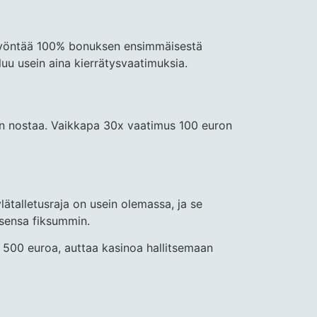
 myöntää 100% bonuksen ensimmäisestä
luu usein aina kierrätysvaatimuksia.
an nostaa. Vaikkapa 30x vaatimus 100 euron
lätalletusraja on usein olemassa, ja se
ksensa fiksummin.
si 500 euroa, auttaa kasinoa hallitsemaan