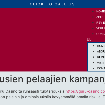
CLICK TO CALL US
HOM
ABOU
REVI
VISIT
CONT
HOM
ABOU
REVI
VISIT
CONT
uusien pelaajien kampa
uru Casinolta runsaasti tulotarjouksia
https://guru-casino.co
inon peleihin ja ominaisuuksiin kevyemmällä omalla riskillä. 