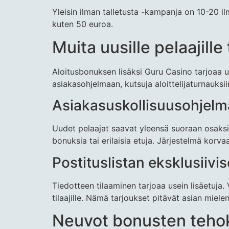
Yleisin ilman talletusta -kampanja on 10-20 il
kuten 50 euroa.
Muita uusille pelaajille
Aloitusbonuksen lisäksi Guru Casino tarjoaa uus
asiakasohjelmaan, kutsuja aloittelijaturnauksii
Asiakasuskollisuusohjelm
Uudet pelaajat saavat yleensä suoraan osaksi 
bonuksia tai erilaisia etuja. Järjestelmä korva
Postituslistan eksklusiivis
Tiedotteen tilaaminen tarjoaa usein lisäetuja. 
tilaajille. Nämä tarjoukset pitävät asian miele
Neuvot bonusten teh