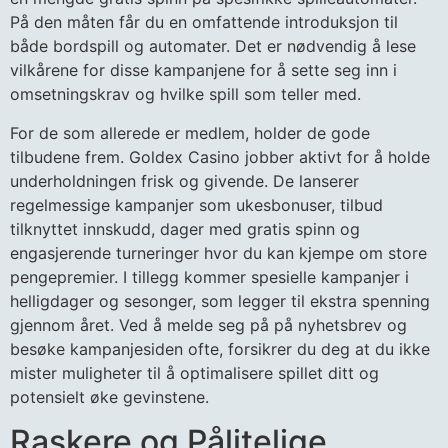
På den måten får du en omfattende introduksjon til
både bordspill og automater. Det er nødvendig å lese
vilkårene for disse kampanjene for å sette seg inn i
omsetningskrav og hvilke spill som teller med.
For de som allerede er medlem, holder de gode
tilbudene frem. Goldex Casino jobber aktivt for å holde
underholdningen frisk og givende. De lanserer
regelmessige kampanjer som ukesbonuser, tilbud
tilknyttet innskudd, dager med gratis spinn og
engasjerende turneringer hvor du kan kjempe om store
pengepremier. I tillegg kommer spesielle kampanjer i
helligdager og sesonger, som legger til ekstra spenning
gjennom året. Ved å melde seg på på nyhetsbrev og
besøke kampanjesiden ofte, forsikrer du deg at du ikke
mister muligheter til å optimalisere spillet ditt og
potensielt øke gevinstene.
Raskere og Pålitelige