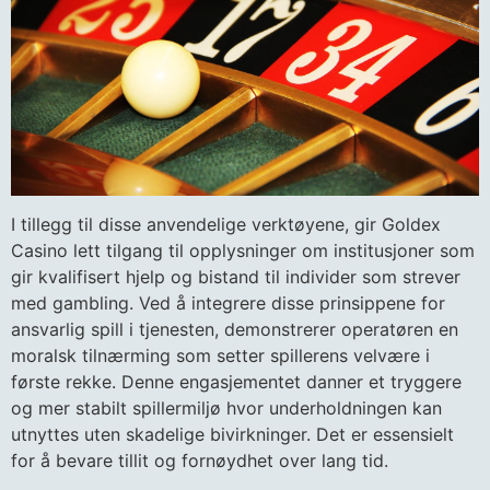
I tillegg til disse anvendelige verktøyene, gir Goldex
Casino lett tilgang til opplysninger om institusjoner som
gir kvalifisert hjelp og bistand til individer som strever
med gambling. Ved å integrere disse prinsippene for
ansvarlig spill i tjenesten, demonstrerer operatøren en
moralsk tilnærming som setter spillerens velvære i
første rekke. Denne engasjementet danner et tryggere
og mer stabilt spillermiljø hvor underholdningen kan
utnyttes uten skadelige bivirkninger. Det er essensielt
for å bevare tillit og fornøydhet over lang tid.