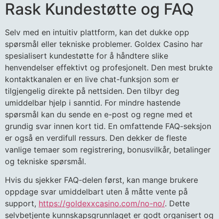
Rask Kundestøtte og FAQ
Selv med en intuitiv plattform, kan det dukke opp
spørsmål eller tekniske problemer. Goldex Casino har
spesialisert kundestøtte for å håndtere slike
henvendelser effektivt og profesjonelt. Den mest brukte
kontaktkanalen er en live chat-funksjon som er
tilgjengelig direkte på nettsiden. Den tilbyr deg
umiddelbar hjelp i sanntid. For mindre hastende
spørsmål kan du sende en e-post og regne med et
grundig svar innen kort tid. En omfattende FAQ-seksjon
er også en verdifull ressurs. Den dekker de fleste
vanlige temaer som registrering, bonusvilkår, betalinger
og tekniske spørsmål.
Hvis du sjekker FAQ-delen først, kan mange brukere
oppdage svar umiddelbart uten å måtte vente på
support,
https://goldexxcasino.com/no-no/
. Dette
selvbetjente kunnskapsgrunnlaget er godt organisert og