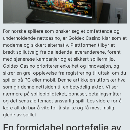
For norske spillere som ønsker seg et omfattende og
underholdende nettcasino, er Goldex Casino klar som et
moderne og sikkert alternativ. Plattformen tilbyr et
bredt spillutvalg fra de ledende leverandørene, forent
med sjenerøse kampanjer og et sikkert spillermiljø.
Goldex Casino prioriterer enkelhet og innovasjon, og
sikrer en grei opplevelse fra registrering til uttak, om du
spiller på PC eller mobil. Denne artikkelen utforsker hva
som gir denne nettsiden til en betydelig aktør. Vi ser
nærmere på spillebiblioteket, bonuser, betalingsmåter
og det sentrale temaet ansvarlig spill. Les videre for å
lære alt du bør å vite for å starte og få mest mulig
glede av spillet.
En formidabel portefølje av