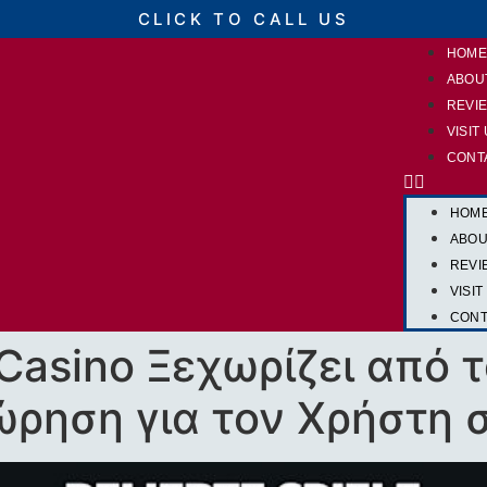
CLICK TO CALL US
HOM
ABOU
REVI
VISIT
CONT
HOM
ABOU
REVI
VISIT
CONT
 Casino Ξεχωρίζει από 
ρηση για τον Χρήστη 