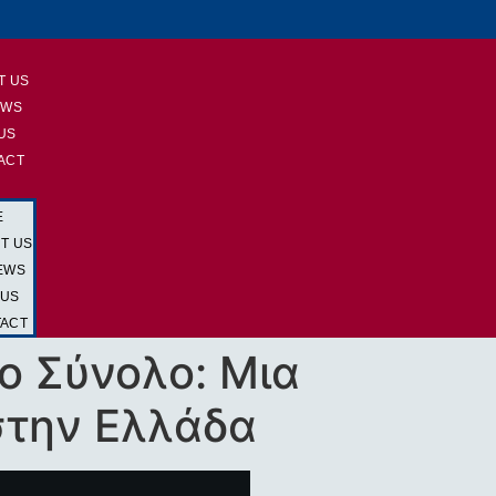
E
T US
EWS
 US
ACT
E
T US
EWS
 US
ACT
το Σύνολο: Μια
στην Ελλάδα