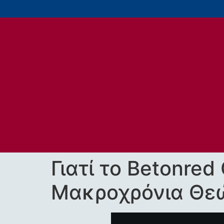
Γιατί το Betonred
Μακροχρόνια Θεώ