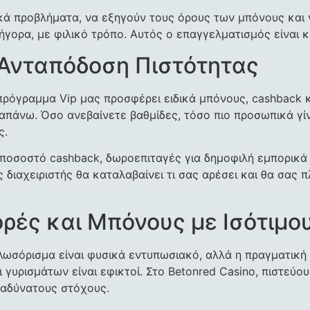
κά προβλήματα, να εξηγούν τους όρους των μπόνους και 
ρα, με φιλικό τρόπο. Αυτός ο επαγγελματισμός είναι κάτ
 Ανταπόδοση Πιστότητας
 πρόγραμμα Vip μας προσφέρει ειδικά μπόνους, cashback κ
πάνω. Όσο ανεβαίνετε βαθμίδες, τόσο πιο προσωπικά γίν
ς.
ποσοστό cashback, δωροεπιταγές για δημοφιλή εμπορικά 
ς διαχειριστής θα καταλαβαίνει τι σας αρέσει και θα σας
ρές και Μπόνους με Ισότιμο
ωσόρισμα είναι φυσικά εντυπωσιακό, αλλά η πραγματική α
οι γυρισμάτων είναι εφικτοί. Στο Betonred Casino, πιστεύ
ε αδύνατους στόχους.