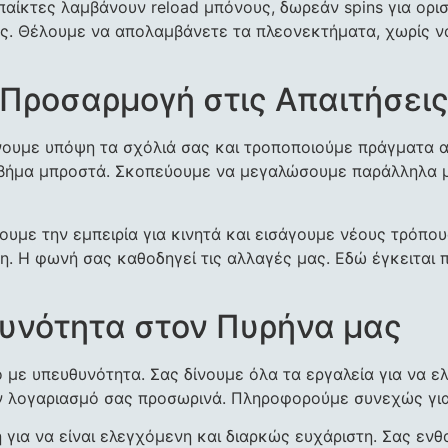
αίκτες λαμβάνουν reload μπόνους, δωρεάν spins για ορισμ
ς. Θέλουμε να απολαμβάνετε τα πλεονεκτήματα, χωρίς ν
 Προσαρμογή στις Απαιτήσει
ουμε υπόψη τα σχόλιά σας και τροποποιούμε πράγματα α
 βήμα μπροστά. Σκοπεύουμε να μεγαλώσουμε παράλληλα 
ουμε την εμπειρία για κινητά και εισάγουμε νέους τρόπ
η. Η φωνή σας καθοδηγεί τις αλλαγές μας. Εδώ έγκειται π
υνότητα στον Πυρήνα μας
ο με υπευθυνότητα. Σας δίνουμε όλα τα εργαλεία για να ελ
ον λογαριασμό σας προσωρινά. Πληροφορούμε συνεχώς γι
η για να είναι ελεγχόμενη και διαρκώς ευχάριστη. Σας εν