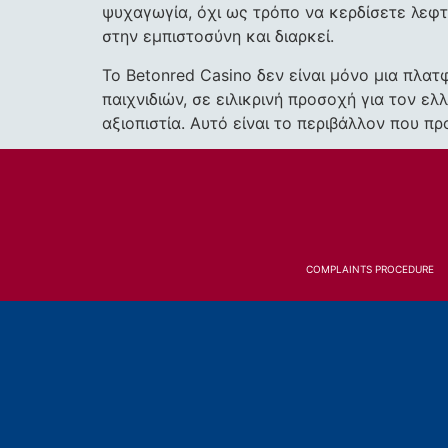
ψυχαγωγία, όχι ως τρόπο να κερδίσετε λεφτά
στην εμπιστοσύνη και διαρκεί.
Το Betonred Casino δεν είναι μόνο μια πλατ
παιχνιδιών, σε ειλικρινή προσοχή για τον ελ
αξιοπιστία. Αυτό είναι το περιβάλλον που π
COMPLAINTS PROCEDURE