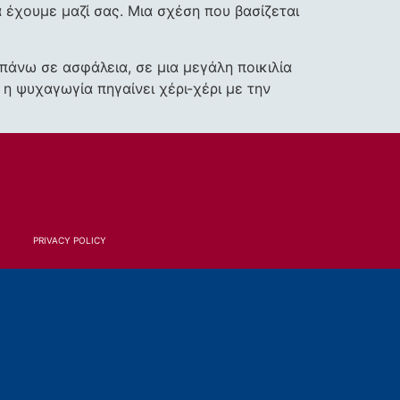
 έχουμε μαζί σας. Μια σχέση που βασίζεται
 πάνω σε ασφάλεια, σε μια μεγάλη ποικιλία
, η ψυχαγωγία πηγαίνει χέρι-χέρι με την
PRIVACY POLICY
.