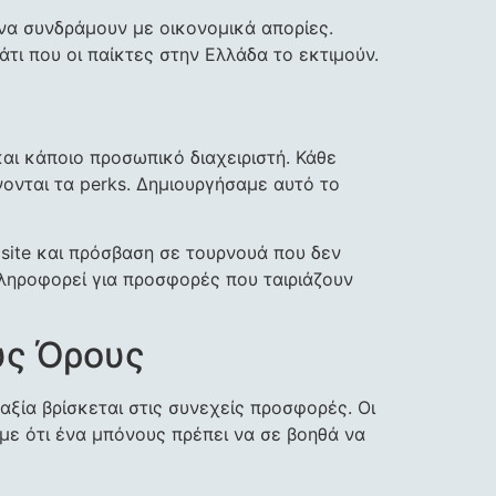
να συνδράμουν με οικονομικά απορίες.
ι που οι παίκτες στην Ελλάδα το εκτιμούν.
αι κάποιο προσωπικό διαχειριστή. Κάθε
ονται τα perks. Δημιουργήσαμε αυτό το
site και πρόσβαση σε τουρνουά που δεν
 πληροφορεί για προσφορές που ταιριάζουν
υς Όρους
ξία βρίσκεται στις συνεχείς προσφορές. Οι
ουμε ότι ένα μπόνους πρέπει να σε βοηθά να