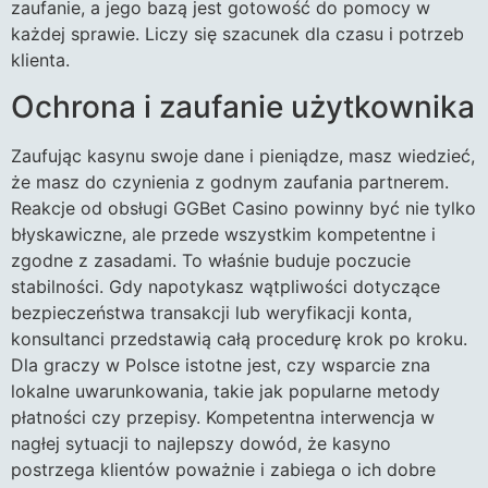
zaufanie, a jego bazą jest gotowość do pomocy w
każdej sprawie. Liczy się szacunek dla czasu i potrzeb
klienta.
Ochrona i zaufanie użytkownika
Zaufując kasynu swoje dane i pieniądze, masz wiedzieć,
że masz do czynienia z godnym zaufania partnerem.
Reakcje od obsługi GGBet Casino powinny być nie tylko
błyskawiczne, ale przede wszystkim kompetentne i
zgodne z zasadami. To właśnie buduje poczucie
stabilności. Gdy napotykasz wątpliwości dotyczące
bezpieczeństwa transakcji lub weryfikacji konta,
konsultanci przedstawią całą procedurę krok po kroku.
Dla graczy w Polsce istotne jest, czy wsparcie zna
lokalne uwarunkowania, takie jak popularne metody
płatności czy przepisy. Kompetentna interwencja w
nagłej sytuacji to najlepszy dowód, że kasyno
postrzega klientów poważnie i zabiega o ich dobre