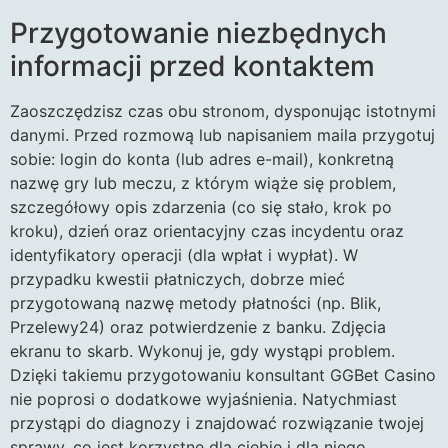
Przygotowanie niezbędnych
informacji przed kontaktem
Zaoszczędzisz czas obu stronom, dysponując istotnymi
danymi. Przed rozmową lub napisaniem maila przygotuj
sobie: login do konta (lub adres e-mail), konkretną
nazwę gry lub meczu, z którym wiąże się problem,
szczegółowy opis zdarzenia (co się stało, krok po
kroku), dzień oraz orientacyjny czas incydentu oraz
identyfikatory operacji (dla wpłat i wypłat). W
przypadku kwestii płatniczych, dobrze mieć
przygotowaną nazwę metody płatności (np. Blik,
Przelewy24) oraz potwierdzenie z banku. Zdjęcia
ekranu to skarb. Wykonuj je, gdy wystąpi problem.
Dzięki takiemu przygotowaniu konsultant GGBet Casino
nie poprosi o dodatkowe wyjaśnienia. Natychmiast
przystąpi do diagnozy i znajdować rozwiązanie twojej
sprawy, co jest korzystne dla ciebie i dla niego.