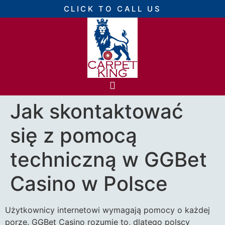
CLICK TO CALL US
ABOUT US
Jak skontaktować
się z pomocą
techniczną w GGBet
Casino w Polsce
Użytkownicy internetowi wymagają pomocy o każdej
porze. GGBet Casino rozumie to, dlatego polscy