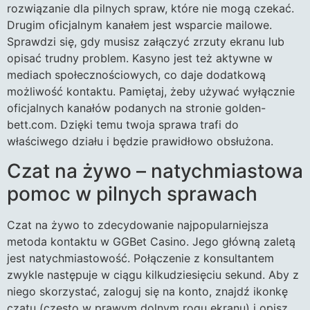
rozwiązanie dla pilnych spraw, które nie mogą czekać.
Drugim oficjalnym kanałem jest wsparcie mailowe.
Sprawdzi się, gdy musisz załączyć zrzuty ekranu lub
opisać trudny problem. Kasyno jest też aktywne w
mediach społecznościowych, co daje dodatkową
możliwość kontaktu. Pamiętaj, żeby używać wyłącznie
oficjalnych kanałów podanych na stronie golden-
bett.com. Dzięki temu twoja sprawa trafi do
właściwego działu i będzie prawidłowo obsłużona.
Czat na żywo – natychmiastowa
pomoc w pilnych sprawach
Czat na żywo to zdecydowanie najpopularniejsza
metoda kontaktu w GGBet Casino. Jego główną zaletą
jest natychmiastowość. Połączenie z konsultantem
zwykle następuje w ciągu kilkudziesięciu sekund. Aby z
niego skorzystać, zaloguj się na konto, znajdź ikonkę
czatu (często w prawym dolnym rogu ekranu) i opisz