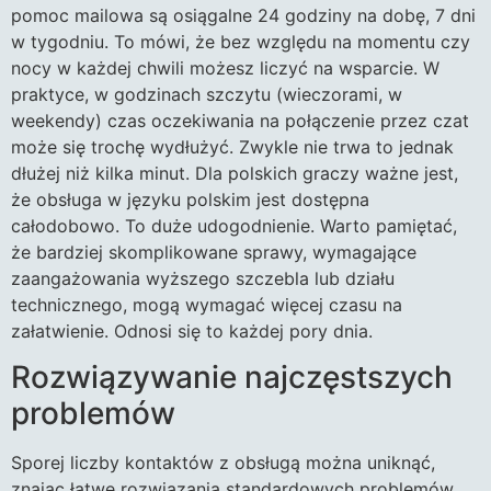
pomoc mailowa są osiągalne 24 godziny na dobę, 7 dni
w tygodniu. To mówi, że bez względu na momentu czy
nocy w każdej chwili możesz liczyć na wsparcie. W
praktyce, w godzinach szczytu (wieczorami, w
weekendy) czas oczekiwania na połączenie przez czat
może się trochę wydłużyć. Zwykle nie trwa to jednak
dłużej niż kilka minut. Dla polskich graczy ważne jest,
że obsługa w języku polskim jest dostępna
całodobowo. To duże udogodnienie. Warto pamiętać,
że bardziej skomplikowane sprawy, wymagające
zaangażowania wyższego szczebla lub działu
technicznego, mogą wymagać więcej czasu na
załatwienie. Odnosi się to każdej pory dnia.
Rozwiązywanie najczęstszych
problemów
Sporej liczby kontaktów z obsługą można uniknąć,
znając łatwe rozwiązania standardowych problemów.