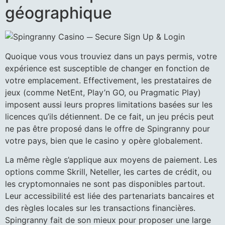
géographique
Quoique vous vous trouviez dans un pays permis, votre
expérience est susceptible de changer en fonction de
votre emplacement. Effectivement, les prestataires de
jeux (comme NetEnt, Play’n GO, ou Pragmatic Play)
imposent aussi leurs propres limitations basées sur les
licences qu’ils détiennent. De ce fait, un jeu précis peut
ne pas être proposé dans le offre de Spingranny pour
votre pays, bien que le casino y opère globalement.
La même règle s’applique aux moyens de paiement. Les
options comme Skrill, Neteller, les cartes de crédit, ou
les cryptomonnaies ne sont pas disponibles partout.
Leur accessibilité est liée des partenariats bancaires et
des règles locales sur les transactions financières.
Spingranny fait de son mieux pour proposer une large