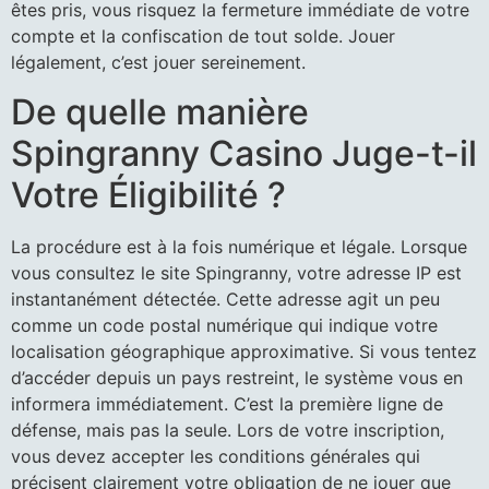
êtes pris, vous risquez la fermeture immédiate de votre
compte et la confiscation de tout solde. Jouer
légalement, c’est jouer sereinement.
De quelle manière
Spingranny Casino Juge-t-il
Votre Éligibilité ?
La procédure est à la fois numérique et légale. Lorsque
vous consultez le site Spingranny, votre adresse IP est
instantanément détectée. Cette adresse agit un peu
comme un code postal numérique qui indique votre
localisation géographique approximative. Si vous tentez
d’accéder depuis un pays restreint, le système vous en
informera immédiatement. C’est la première ligne de
défense, mais pas la seule. Lors de votre inscription,
vous devez accepter les conditions générales qui
précisent clairement votre obligation de ne jouer que