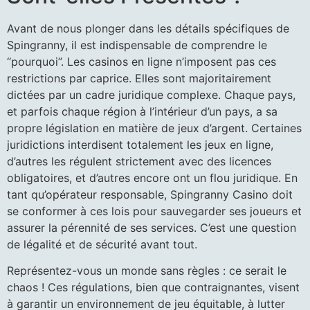
Avant de nous plonger dans les détails spécifiques de
Spingranny, il est indispensable de comprendre le
“pourquoi”. Les casinos en ligne n’imposent pas ces
restrictions par caprice. Elles sont majoritairement
dictées par un cadre juridique complexe. Chaque pays,
et parfois chaque région à l’intérieur d’un pays, a sa
propre législation en matière de jeux d’argent. Certaines
juridictions interdisent totalement les jeux en ligne,
d’autres les régulent strictement avec des licences
obligatoires, et d’autres encore ont un flou juridique. En
tant qu’opérateur responsable, Spingranny Casino doit
se conformer à ces lois pour sauvegarder ses joueurs et
assurer la pérennité de ses services. C’est une question
de légalité et de sécurité avant tout.
Représentez-vous un monde sans règles : ce serait le
chaos ! Ces régulations, bien que contraignantes, visent
à garantir un environnement de jeu équitable, à lutter