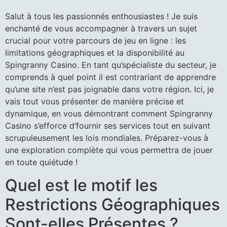
Salut à tous les passionnés enthousiastes ! Je suis
enchanté de vous accompagner à travers un sujet
crucial pour votre parcours de jeu en ligne : les
limitations géographiques et la disponibilité au
Spingranny Casino. En tant qu’spécialiste du secteur, je
comprends à quel point il est contrariant de apprendre
qu’une site n’est pas joignable dans votre région. Ici, je
vais tout vous présenter de manière précise et
dynamique, en vous démontrant comment Spingranny
Casino s’efforce d’fournir ses services tout en suivant
scrupuleusement les lois mondiales. Préparez-vous à
une exploration complète qui vous permettra de jouer
en toute quiétude !
Quel est le motif les
Restrictions Géographiques
Sont-elles Présentes ?