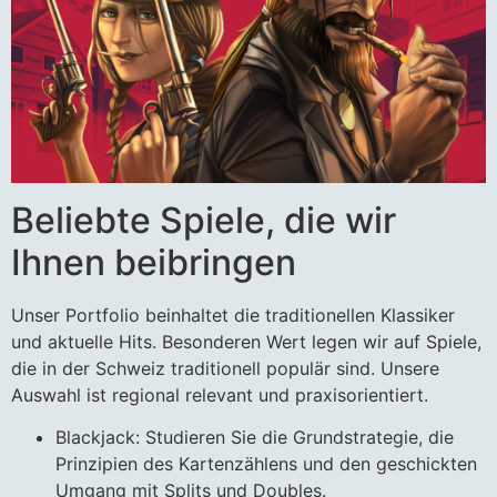
Beliebte Spiele, die wir
Ihnen beibringen
Unser Portfolio beinhaltet die traditionellen Klassiker
und aktuelle Hits. Besonderen Wert legen wir auf Spiele,
die in der Schweiz traditionell populär sind. Unsere
Auswahl ist regional relevant und praxisorientiert.
Blackjack: Studieren Sie die Grundstrategie, die
Prinzipien des Kartenzählens und den geschickten
Umgang mit Splits und Doubles.