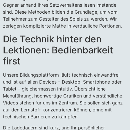
Gegner anhand ihres Setzverhaltens lesen imstande
sind. Diese Methoden bilden die Grundlage, um vom
Teilnehmer zum Gestalter des Spiels zu werden. Wir
zerlegen komplizierte Mathe in verdauliche Portionen.
Die Technik hinter den
Lektionen: Bedienbarkeit
first
Unsere Bildungsplattform läuft technisch einwandfrei
und ist auf allen Devices – Desktop, Smartphone oder
Tablet – gleichermassen intuitiv. Übersichtliche
Menüführung, hochwertige Grafiken und verständliche
Videos stehen für uns im Zentrum. Sie sollen sich ganz
auf den Lernstoff konzentrieren können, ohne mit
technischen Barrieren zu kämpfen.
Die Ladedauern sind kurz, und Ihr persönlicher