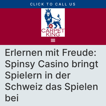
CLICK TO CALL US
Erlernen mit Freude:
Spinsy Casino bringt
Spielern in der
Schweiz das Spielen
bei