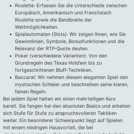
Roulette: Erfassen Sie die Unterschiede zwischen
Europäisch, Amerikanisch und Französisch
Roulette sowie die Bandbreite der
Wettmöglichkeiten.
Spielautomaten (Slots): Wir zeigen Ihnen, wie Sie
Gewinnlinien, Symbole, Bonusfunktionen und die
Relevanz der RTP-Quote deuten.
Poker (verschiedene Varianten): Von den
Grundregeln des Texas Hold’em bis zu
fortgeschrittenen Bluff-Techniken.
Baccarat: Wir nehmen diesem eleganten Spiel den
mystischen Schleier und beschreiben seine klaren,
feinen Regeln.
Bei jedem Spiel halten wir einen mehrteiligen Kurs
bereit. Sie fangen bei den absoluten Basics und arbeiten
sich Stufe für Stufe zu anspruchsvolleren Taktiken
weiter. Ein besonderer Schwerpunkt liegt auf Spielen
mit einem niedrigen Hausvorteil, die bei