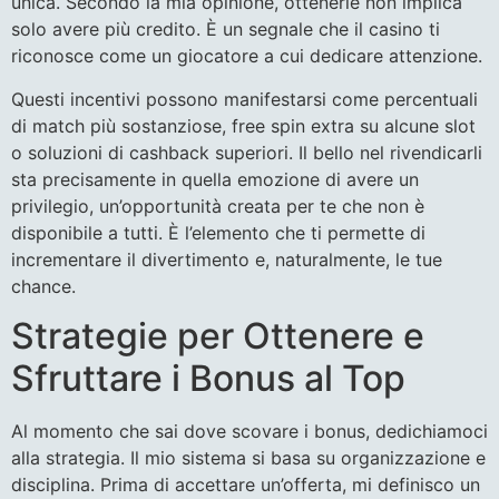
unica. Secondo la mia opinione, ottenerle non implica
solo avere più credito. È un segnale che il casino ti
riconosce come un giocatore a cui dedicare attenzione.
Questi incentivi possono manifestarsi come percentuali
di match più sostanziose, free spin extra su alcune slot
o soluzioni di cashback superiori. Il bello nel rivendicarli
sta precisamente in quella emozione di avere un
privilegio, un’opportunità creata per te che non è
disponibile a tutti. È l’elemento che ti permette di
incrementare il divertimento e, naturalmente, le tue
chance.
Strategie per Ottenere e
Sfruttare i Bonus al Top
Al momento che sai dove scovare i bonus, dedichiamoci
alla strategia. Il mio sistema si basa su organizzazione e
disciplina. Prima di accettare un’offerta, mi definisco un