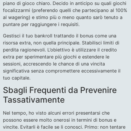
piano di gioco chiaro. Decido in anticipo su quali giochi
focalizzarmi (preferendo quelli che partecipano al 100%
al wagering) e stimo più o meno quanto sarò tenuto a
puntare per raggiungere i requisiti.
Gestisci il tuo bankroll trattando il bonus come una
risorsa extra, non quella principale. Stabilisci limiti di
perdita ragionevoli. L’obiettivo è utilizzare il credito
extra per sperimentare più giochi e estendere le
sessioni, accrescendo le chance di una vincita
significativa senza compromettere eccessivamente il
tuo capitale.
Sbagli Frequenti da Prevenire
Tassativamente
Nel tempo, ho visto alcuni errori presentarsi che
possono essere molto onerosi in termini di bonus e
vincite. Evitarli è facile se li conosci. Primo: non tentare