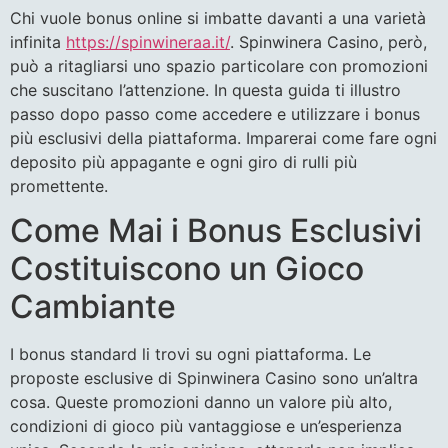
Chi vuole bonus online si imbatte davanti a una varietà
infinita
https://spinwineraa.it/
. Spinwinera Casino, però,
può a ritagliarsi uno spazio particolare con promozioni
che suscitano l’attenzione. In questa guida ti illustro
passo dopo passo come accedere e utilizzare i bonus
più esclusivi della piattaforma. Imparerai come fare ogni
deposito più appagante e ogni giro di rulli più
promettente.
Come Mai i Bonus Esclusivi
Costituiscono un Gioco
Cambiante
I bonus standard li trovi su ogni piattaforma. Le
proposte esclusive di Spinwinera Casino sono un’altra
cosa. Queste promozioni danno un valore più alto,
condizioni di gioco più vantaggiose e un’esperienza