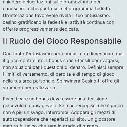
chiedere delucidazioni sulle promozioni o per
conoscere a che punto sei nel programma fedeltà.
Un’interazione favorevole rivela il tuo entusiasmo. I
casino gratificano la fedeltà e l’attività continua con
offerte progressivamente dedicate.
Il Ruolo del Gioco Responsabile
Con tanto l’entusiasmo per i bonus, non dimenticare mai
il gioco controllato. I bonus sono utensili per svagarsi,
non soluzioni per i questioni di denaro. Definisci sempre
i limiti di versamento, di perdita e di tempo di gioco
nella tua area personale. Spinwinera Casino ti offre gli
strumenti per realizzarlo.
Rivendicare un bonus deve essere una decisione
piacevole e consapevole. Se mai percepisci che il gioco
non è più un svago, interrompi. Adopera gli mezzi di
autosospensione che reperisci sul sito. Un giocatore
maturo è l’unico che sarà in grado di gustarsi