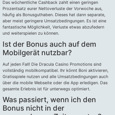
Das wöchentliche Cashback zahlt einen geringen
Prozentsatz eurer Nettoverluste der Vorwoche aus,
häufig als Bonusguthaben. Dieses hat dann separate,
aber meist geringere Umsatzbedingungen. Es ist eine
fantastische Möglichkeit, Verluste etwas abzufedern
und weiterspielen zu können.
Ist der Bonus auch auf dem
Mobilgerät nutzbar?
Auf jeden Fall! Die Dracula Casino Promotions sind
vollständig mobilkompatibel. Ihr könnt Boni aktivieren,
Gratisspiele nutzen und alle Umsatzbedingungen auch
über die mobile Webseite oder die App erledigen. Das
gesamte Erlebnis ist für unterwegs optimiert.
Was passiert, wenn ich den
Bonus nicht in der