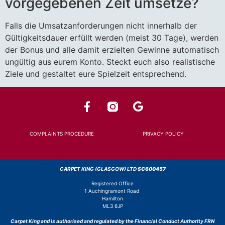
vorgegebenen Zeit umsetze?
Falls die Umsatzanforderungen nicht innerhalb der
Gültigkeitsdauer erfüllt werden (meist 30 Tage), werden
der Bonus und alle damit erzielten Gewinne automatisch
ungültig aus eurem Konto. Steckt euch also realistische
Ziele und gestaltet eure Spielzeit entsprechend.
COMPLAINTS PROCEDURE
PRIVACY POLICY
CARPET KING (GLASGOW) LTD
SC600457
Registered Office
1 Auchingramont Road
Hamilton
ML3 6JP
Carpet King and is authorised and regulated by the Financial Conduct Authority FRN