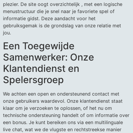
plezier. De site oogt overzichtelijk , met een logische
menustructuur die je snel naar je favoriete spel of
informatie gidst. Deze aandacht voor het
gebruiksgemak is de grondslag van onze relatie met
jou.
Een Toegewijde
Samenwerker: Onze
Klantendienst en
Spelersgroep
We achten een open en ondersteunend contact met
onze gebruikers waardevol. Onze klantendienst staat
klaar om je verzoeken te oplossen, of het nu om
technische ondersteuning handelt of om informatie over
een bonus. Je kunt bereiken ons via een multilinguale
live chat, wat we de vlugste en rechtstreekse manier