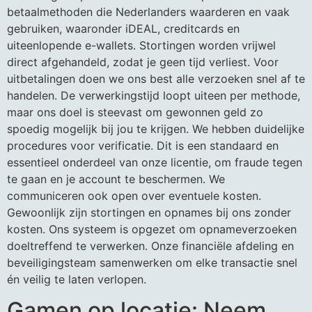
betaalmethoden die Nederlanders waarderen en vaak
gebruiken, waaronder iDEAL, creditcards en
uiteenlopende e-wallets. Stortingen worden vrijwel
direct afgehandeld, zodat je geen tijd verliest. Voor
uitbetalingen doen we ons best alle verzoeken snel af te
handelen. De verwerkingstijd loopt uiteen per methode,
maar ons doel is steevast om gewonnen geld zo
spoedig mogelijk bij jou te krijgen. We hebben duidelijke
procedures voor verificatie. Dit is een standaard en
essentieel onderdeel van onze licentie, om fraude tegen
te gaan en je account te beschermen. We
communiceren ook open over eventuele kosten.
Gewoonlijk zijn stortingen en opnames bij ons zonder
kosten. Ons systeem is opgezet om opnameverzoeken
doeltreffend te verwerken. Onze financiële afdeling en
beveiligingsteam samenwerken om elke transactie snel
én veilig te laten verlopen.
Gamen op locatie: Neem