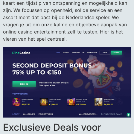
kaart een tijdstip van ontspanning en mogelijkheid kan
zijn. We focussen op openheid, solide service en een
assortiment dat past bij de Nederlandse speler. We
vragen je uit om onze kalme en objectieve aanpak van
online casino entertainment zelf te testen. Hier is het
vieren van het spel centraal.
Exclusieve Deals voor