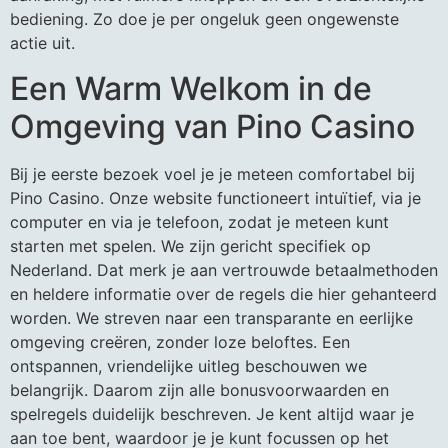
bediening. Zo doe je per ongeluk geen ongewenste
actie uit.
Een Warm Welkom in de
Omgeving van Pino Casino
Bij je eerste bezoek voel je je meteen comfortabel bij
Pino Casino. Onze website functioneert intuïtief, via je
computer en via je telefoon, zodat je meteen kunt
starten met spelen. We zijn gericht specifiek op
Nederland. Dat merk je aan vertrouwde betaalmethoden
en heldere informatie over de regels die hier gehanteerd
worden. We streven naar een transparante en eerlijke
omgeving creëren, zonder loze beloftes. Een
ontspannen, vriendelijke uitleg beschouwen we
belangrijk. Daarom zijn alle bonusvoorwaarden en
spelregels duidelijk beschreven. Je kent altijd waar je
aan toe bent, waardoor je je kunt focussen op het