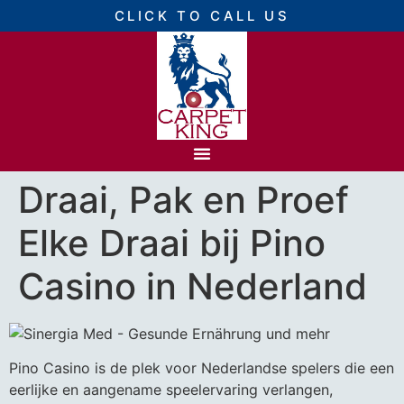
CLICK TO CALL US
Draai, Pak en Proef
Elke Draai bij Pino
Casino in Nederland
Pino Casino is de plek voor Nederlandse spelers die een
eerlijke en aangename speelervaring verlangen,