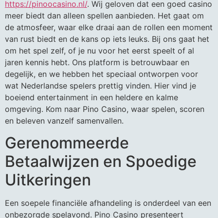
https://pinoocasino.nl/
. Wij geloven dat een goed casino
meer biedt dan alleen spellen aanbieden. Het gaat om
de atmosfeer, waar elke draai aan de rollen een moment
van rust biedt en de kans op iets leuks. Bij ons gaat het
om het spel zelf, of je nu voor het eerst speelt of al
jaren kennis hebt. Ons platform is betrouwbaar en
degelijk, en we hebben het speciaal ontworpen voor
wat Nederlandse spelers prettig vinden. Hier vind je
boeiend entertainment in een heldere en kalme
omgeving. Kom naar Pino Casino, waar spelen, scoren
en beleven vanzelf samenvallen.
Gerenommeerde
Betaalwijzen en Spoedige
Uitkeringen
Een soepele financiële afhandeling is onderdeel van een
onbezorgde spelavond. Pino Casino presenteert