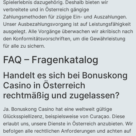
Spielerlebnis dazugehörig. Deshalb bieten wir
verbreitete und in Österreich gängige
Zahlungsmethoden für zügige Ein- und Auszahlungen.
Unser Ausbezahlungsvorgang ist auf Leistungsfähigkeit
ausgelegt. Alle Vorgänge überwachen wir akribisch nach
den Konformitätsvorschriften, um die Gewährleistung
für alle zu sichern.
FAQ – Fragenkatalog
Handelt es sich bei Bonuskong
Casino in Österreich
rechtmäßig und zugelassen?
Ja. Bonuskong Casino hat eine weltweit gültige
Glücksspiellizenz, beispielsweise von Curaçao. Diese
erlaubt uns, unsere Dienste in Österreich anzubieten. Wir
befolgen alle rechtlichen Anforderungen und achten auf