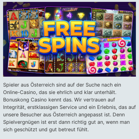
Spieler aus Österreich sind auf der Suche nach ein
Online-Casino, das sie ehrlich und klar unterhält.
Bonuskong Casino kennt das. Wir vertrauen auf
Integrität, erstklassigen Service und ein Erlebnis, das auf
unsere Besucher aus Österreich angepasst ist. Denn
Spielvergnügen ist erst dann richtig gut an, wenn man
sich geschützt und gut betreut fühlt.