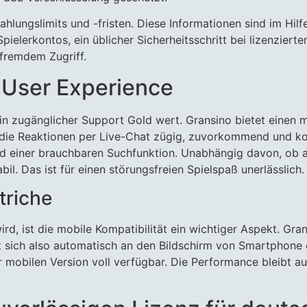
zahlungslimits und -fristen. Diese Informationen sind im Hil
elerkontos, ein üblicher Sicherheitsschritt bei lizenzierte
 fremdem Zugriff.
User Experience
ein zugänglicher Support Gold wert. Gransino bietet einen
 die Reaktionen per Live-Chat zügig, zuvorkommend und kom
nd einer brauchbaren Suchfunktion. Unabhängig davon, ob 
bil. Das ist für einen störungsfreien Spielspaß unerlässlich.
triche
rd, ist die mobile Kompatibilität ein wichtiger Aspekt. G
t sich also automatisch an den Bildschirm von Smartphone o
 mobilen Version voll verfügbar. Die Performance bleibt au