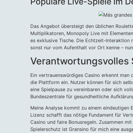
Populäre Live-Spiele im De
Das Angebot übersteigt den üblichen Roulette-
Multiplikatoren, Monopoly Live mit Elementen
es exklusive Tische. Die Echtzeit-Interaktion
sonst nur vom Aufenthalt vor Ort kenne – nu
Verantwortungsvolles S
Ein vertrauenswürdiges Casino erkennt man da
die Plattform ein. Nutzer können für sich selb
eine Spielpause zu vereinbaren oder sich voll
Bundeszentrale für gesundheitliche Aufklär
Meine Analyse kommt zu einem eindeutigen Er
Lizenz schafft das nötige Fundament für Vert
Casino und faire Bonusregeln. Zusammen mit
Spielerschutz ist Gransino für mich eine ausg