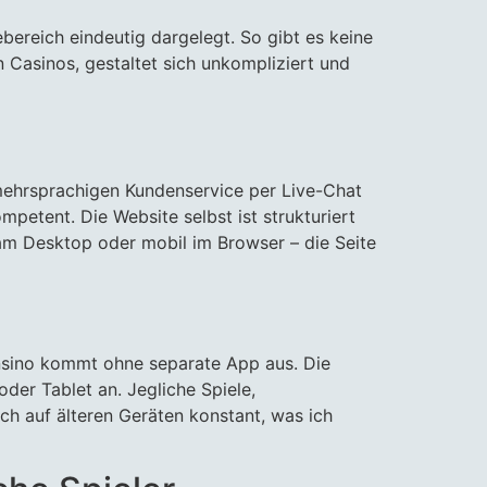
febereich eindeutig dargelegt. So gibt es keine
n Casinos, gestaltet sich unkompliziert und
 mehrsprachigen Kundenservice per Live-Chat
petent. Die Website selbst ist strukturiert
am Desktop oder mobil im Browser – die Seite
ransino kommt ohne separate App aus. Die
der Tablet an. Jegliche Spiele,
ch auf älteren Geräten konstant, was ich