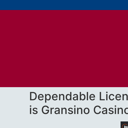
Dependable Licen
is Gransino Casin