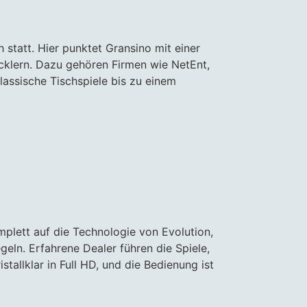
 statt. Hier punktet Gransino mit einer
icklern. Dazu gehören Firmen wie NetEnt,
lassische Tischspiele bis zu einem
mplett auf die Technologie von Evolution,
geln. Erfahrene Dealer führen die Spiele,
allklar in Full HD, und die Bedienung ist