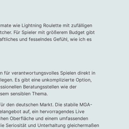
mate wie Lightning Roulette mit zufälligen
cher. Für Spieler mit größerem Budget gibt
ftliches und fesselndes Gefühl, wie ich es
 für verantwortungsvolles Spielen direkt in
tlegen. Es gibt eine unkomplizierte Option,
ssionellen Beratungsstellen wie der
esem sensiblen Thema.
für den deutschen Markt. Die stabile MGA-
elangebot auf, ein hervorragendes Live
ichen Oberfläche und einem umfassenden
 die Seriosität und Unterhaltung gleichermaßen