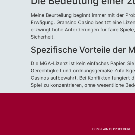
Die Bedeutung einer zu
Meine Beurteilung beginnt immer mit der Prob
Erwägung. Gransino Casino besitzt eine Lizen
erzwingt hohe Anforderungen für faire Spiele,
Sicherheit.
Spezifische Vorteile der
Die MGA-Lizenz ist kein einfaches Papier. Sie
Gerechtigkeit und ordnungsgemäße Zufallsgen
Casinos aufbewahrt. Bei Konflikten fungiert 
Spiel zu konzentrieren, ohne wesentliche Be
COMPLAINTS PROCEDURE