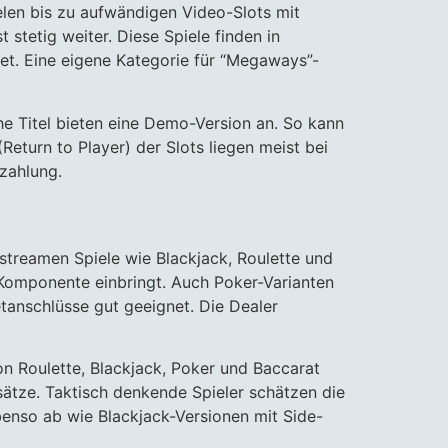
elen bis zu aufwändigen Video-Slots mit
tetig weiter. Diese Spiele finden in
t. Eine eigene Kategorie für “Megaways”-
che Titel bieten eine Demo-Version an. So kann
eturn to Player) der Slots liegen meist bei
zahlung.
streamen Spiele wie Blackjack, Roulette und
 Komponente einbringt. Auch Poker-Varianten
tanschlüsse gut geeignet. Die Dealer
on Roulette, Blackjack, Poker und Baccarat
sätze. Taktisch denkende Spieler schätzen die
benso ab wie Blackjack-Versionen mit Side-