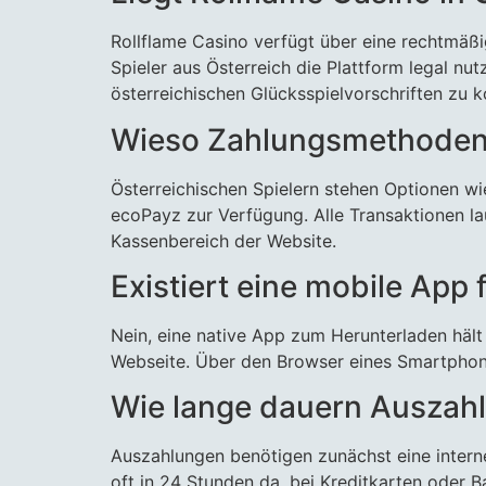
Rollflame Casino verfügt über eine rechtmäßi
Spieler aus Österreich die Plattform legal nu
österreichischen Glücksspielvorschriften zu ko
Wieso Zahlungsmethoden s
Österreichischen Spielern stehen Optionen wi
ecoPayz zur Verfügung. Alle Transaktionen la
Kassenbereich der Website.
Existiert eine mobile App 
Nein, eine native App zum Herunterladen hält 
Webseite. Über den Browser eines Smartphone
Wie lange dauern Auszahl
Auszahlungen benötigen zunächst eine intern
oft in 24 Stunden da, bei Kreditkarten oder