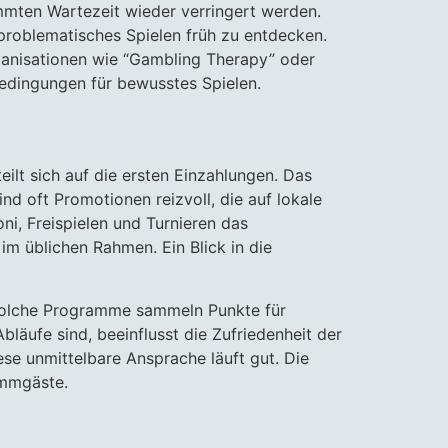
timmten Wartezeit wieder verringert werden.
problematisches Spielen früh zu entdecken.
anisationen wie “Gambling Therapy” oder
bedingungen für bewusstes Spielen.
lt sich auf die ersten Einzahlungen. Das
nd oft Promotionen reizvoll, die auf lokale
i, Freispielen und Turnieren das
m üblichen Rahmen. Ein Blick in die
 Solche Programme sammeln Punkte für
läufe sind, beeinflusst die Zufriedenheit der
se unmittelbare Ansprache läuft gut. Die
ammgäste.