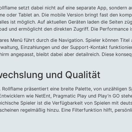
flame setzt dabei nicht auf eine separate App, sondern au
e oder Tablet an. Die mobile Version bringt fast den komp
les ist möglich. Auf aktuellen Geräten laden die Seiten züg
oad und ermöglicht den direkten Zugriff. Die Performance i
klares Menü führt durch die Navigation. Spieler können Titel
altung, Einzahlungen und der Support-Kontakt funktioniere
chirm angepasst, bleibt dabei aber detailreich. Diese konse
wechslung und Qualität
 Rollflame präsentiert eine breite Palette, von unzähligen 
Entwicklern wie NetEnt, Pragmatic Play und Play’n GO stehe
chische Spieler ist die Verfügbarkeit von Spielen mit de
heinen regelmäßig hinzu. Eine Filterfunktion hilft, persönli