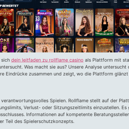
t sich
dein leitfaden zu rollflame casino
als Plattform mit st
r untersucht. Was macht sie aus? Unsere Analyse untersucht
ere Eindrücke zusammen und zeigt, wo die Plattform glänzt
erantwortungsvolles Spielen. Rollflame stellt auf der Platt
ngslimits, Verlust- oder Sitzungszeitlimits einzustellen. E
ausschlusses. Informationen auf kompetente Beratungsstelle
er Teil des Spielerschutzkonzepts.