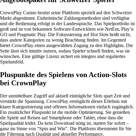
CrownPlay Casino besitzt seine Plattform speziell auf den Schweizer
Markt abgestimmt. Einheimische Zahlungsmethoden sind verfügbar
und die Bedienung erfolgt in der Landessprache. Das Spielportfolio ist
groß und ist von bekannten Software-Entwicklern wie NetEnt, Play’n
GO und Pragmatic Play. Die Fokussierung auf Hot Slots heißt nicht,
dass andere Kategorien zu wenig Beachtung finden. Im Gegenteil
bietet CrownPlay einen ausgewählten Zugang zu den Highlights. Die
Seite lässt sich intuitiv nutzen, sodass Spieler schnell finden, was sie
wünschen. Eine gültige Lizenz sichert ein integres und reguliertes
Spielumfeld.
Pluspunkte des Spielens von Action-Slots
bei CrownPlay
Der unmittelbare Zugriff auf aktuell einträgliche Slots spart Zeit und
verstärkt die Spannung. CrownPlay ermöglicht dieses Erlebnis mit
klarer Kategorisierung und offenen Informationen einfach zugänglich.
Ein zusätzlicher Pluspunkt ist die mobile Optimierung. Sie genießen
die Spiele auf Reisen auf Smartphone oder Tablet, ohne dass die
Spielqualität leidet. Da kein Download nötig ist, starten Sie sofort –
ganz im Sinne von “Spin and Win”. Die Plattform übernimmt für Sie
die Filterung nach Qualität und aktueller Performance.