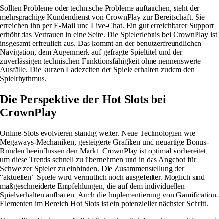
Sollten Probleme oder technische Probleme auftauchen, steht der
mehrsprachige Kundendienst von CrownPlay zur Bereitschaft. Sie
erreichen ihn per E-Mail und Live-Chat. Ein gut erreichbarer Support
erhöht das Vertrauen in eine Seite. Die Spielerlebnis bei CrownPlay ist
insgesamt erfreulich aus. Das kommt an der benutzerfreundlichen
Navigation, dem Augenmerk auf gefragte Spieltitel und der
zuverlässigen technischen Funktionsfähigkeit ohne nennenswerte
Ausfälle. Die kurzen Ladezeiten der Spiele erhalten zudem den
Spielrhythmus.
Die Perspektive der Hot Slots bei
CrownPlay
Online-Slots evolvieren ständig weiter. Neue Technologien wie
Megaways-Mechaniken, gesteigerte Grafiken und neuartige Bonus-
Runden beeinflussen den Markt. CrownPlay ist optimal vorbereitet,
um diese Trends schnell zu übernehmen und in das Angebot für
Schweizer Spieler zu einbinden. Die Zusammenstellung der
“aktuellen” Spiele wird vermutlich noch ausgefeilter. Möglich sind
maßgeschneiderte Empfehlungen, die auf dem individuellen
Spielverhalten aufbauen. Auch die Implementierung von Gamification-
Elementen im Bereich Hot Slots ist ein potenzieller nächster Schritt.