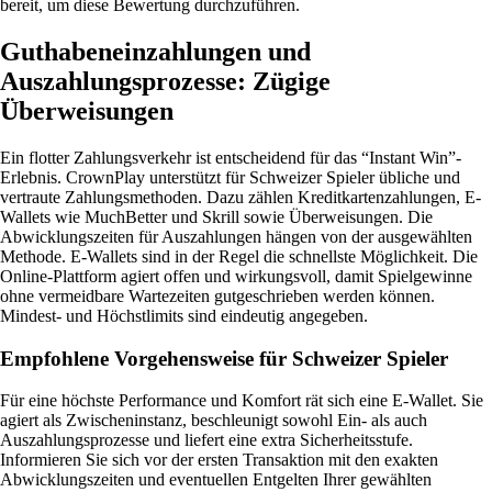
bereit, um diese Bewertung durchzuführen.
Guthabeneinzahlungen und
Auszahlungsprozesse: Zügige
Überweisungen
Ein flotter Zahlungsverkehr ist entscheidend für das “Instant Win”-
Erlebnis. CrownPlay unterstützt für Schweizer Spieler übliche und
vertraute Zahlungsmethoden. Dazu zählen Kreditkartenzahlungen, E-
Wallets wie MuchBetter und Skrill sowie Überweisungen. Die
Abwicklungszeiten für Auszahlungen hängen von der ausgewählten
Methode. E-Wallets sind in der Regel die schnellste Möglichkeit. Die
Online-Plattform agiert offen und wirkungsvoll, damit Spielgewinne
ohne vermeidbare Wartezeiten gutgeschrieben werden können.
Mindest- und Höchstlimits sind eindeutig angegeben.
Empfohlene Vorgehensweise für Schweizer Spieler
Für eine höchste Performance und Komfort rät sich eine E-Wallet. Sie
agiert als Zwischeninstanz, beschleunigt sowohl Ein- als auch
Auszahlungsprozesse und liefert eine extra Sicherheitsstufe.
Informieren Sie sich vor der ersten Transaktion mit den exakten
Abwicklungszeiten und eventuellen Entgelten Ihrer gewählten