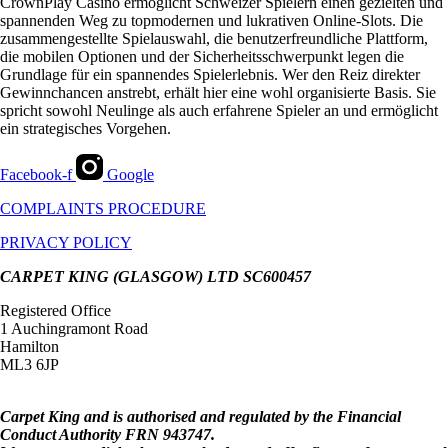
CrownPlay Casino ermöglicht Schweizer Spielern einen gezielten und
spannenden Weg zu topmodernen und lukrativen Online-Slots. Die
zusammengestellte Spielauswahl, die benutzerfreundliche Plattform,
die mobilen Optionen und der Sicherheitsschwerpunkt legen die
Grundlage für ein spannendes Spielerlebnis. Wer den Reiz direkter
Gewinnchancen anstrebt, erhält hier eine wohl organisierte Basis. Sie
spricht sowohl Neulinge als auch erfahrene Spieler an und ermöglicht
ein strategisches Vorgehen.
Facebook-f
Google
COMPLAINTS PROCEDURE
PRIVACY POLICY
CARPET KING (GLASGOW) LTD
SC600457
Registered Office
1 Auchingramont Road
Hamilton
ML3 6JP
Carpet King and is authorised and regulated by the Financial
Conduct Authority FRN 943747.