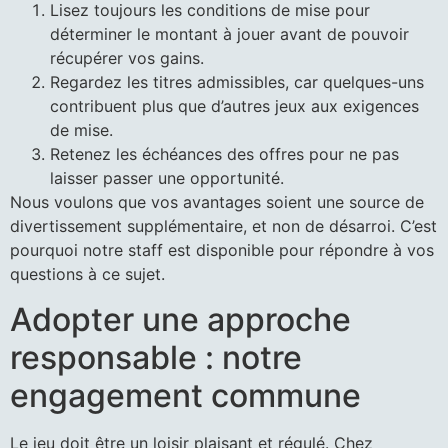
Lisez toujours les conditions de mise pour
déterminer le montant à jouer avant de pouvoir
récupérer vos gains.
Regardez les titres admissibles, car quelques-uns
contribuent plus que d’autres jeux aux exigences
de mise.
Retenez les échéances des offres pour ne pas
laisser passer une opportunité.
Nous voulons que vos avantages soient une source de
divertissement supplémentaire, et non de désarroi. C’est
pourquoi notre staff est disponible pour répondre à vos
questions à ce sujet.
Adopter une approche
responsable : notre
engagement commune
Le jeu doit être un loisir plaisant et régulé. Chez