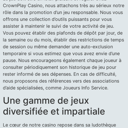
CrownPlay Casino, nous attachons très au sérieux notre
rôle dans la promotion d’un jeu responsable. Nous vous
offrons une collection d’outils puissants pour vous
assister à maintenir le suivi de votre activité de jeu.
Vous pouvez établir des plafonds de dépôt par jour, de
la semaine ou du mois, établir des restrictions de temps
de session ou même demander une auto-exclusion
temporaire si vous estimez que vous avez envie d’une
pause. Nous encourageons également chaque joueur à
consulter périodiquement son historique de jeu pour
rester informé de ses dépenses. En cas de difficulté,
nous proposons des références vers des associations
d’aide spécialisées, comme Joueurs Info Service.
Une gamme de jeux
diversifiée et impartiale
Le cœur de notre casino repose dans sa ludothèque