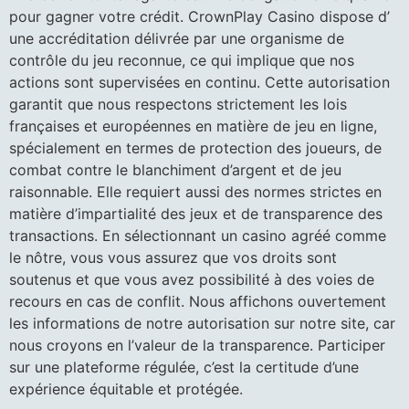
pour gagner votre crédit. CrownPlay Casino dispose d’
une accréditation délivrée par une organisme de
contrôle du jeu reconnue, ce qui implique que nos
actions sont supervisées en continu. Cette autorisation
garantit que nous respectons strictement les lois
françaises et européennes en matière de jeu en ligne,
spécialement en termes de protection des joueurs, de
combat contre le blanchiment d’argent et de jeu
raisonnable. Elle requiert aussi des normes strictes en
matière d’impartialité des jeux et de transparence des
transactions. En sélectionnant un casino agréé comme
le nôtre, vous vous assurez que vos droits sont
soutenus et que vous avez possibilité à des voies de
recours en cas de conflit. Nous affichons ouvertement
les informations de notre autorisation sur notre site, car
nous croyons en l’valeur de la transparence. Participer
sur une plateforme régulée, c’est la certitude d’une
expérience équitable et protégée.