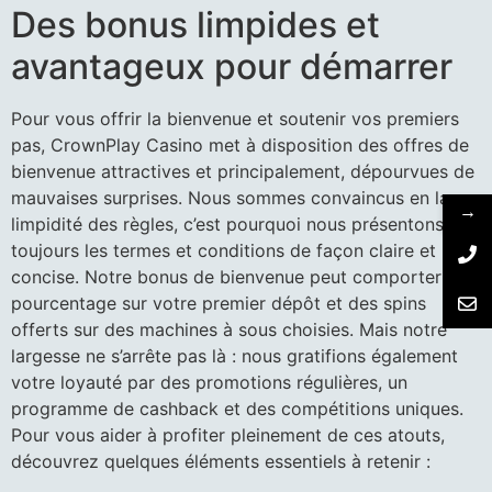
Des bonus limpides et
avantageux pour démarrer
Pour vous offrir la bienvenue et soutenir vos premiers
pas, CrownPlay Casino met à disposition des offres de
bienvenue attractives et principalement, dépourvues de
mauvaises surprises. Nous sommes convaincus en la
→
limpidité des règles, c’est pourquoi nous présentons
toujours les termes et conditions de façon claire et
concise. Notre bonus de bienvenue peut comporter un
pourcentage sur votre premier dépôt et des spins
offerts sur des machines à sous choisies. Mais notre
largesse ne s’arrête pas là : nous gratifions également
votre loyauté par des promotions régulières, un
programme de cashback et des compétitions uniques.
Pour vous aider à profiter pleinement de ces atouts,
découvrez quelques éléments essentiels à retenir :