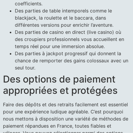
coefficients.
Des parties de table intemporels comme le
blackjack, la roulette et le baccara, dans
différentes versions pour enrichir l’aventure.
Des parties de casino en direct (live casino) où
des croupiers professionnels vous accueillent en
temps réel pour une immersion absolue.
Des parties à jackpot progressif qui donnent la
chance de remporter des gains colossaux avec un
seul tour.
Des options de paiement
appropriées et protégées
Faire des dépôts et des retraits facilement est essentiel
pour une expérience ludique agréable. C’est pourquoi
nous mettons à disposition une variété de méthodes de
paiement répandues en France, toutes fiables et
véloces. Vous pouvez sélectionner parmi des options