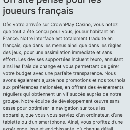
joueurs français
Dès votre arrivée sur CrownPlay Casino, vous notez
que tout a été conçu pour vous, joueur habitant en
France. Notre interface est totalement traduite en
français, que dans les menus ainsi que dans les règles
des jeux, pour une assimilation immédiate et sans
effort. Les devises supportées incluent l’euro, annulant
ainsi les frais de change et vous permettant de gérer
votre budget avec une parfaite transparence. Nous
avons également ajusté nos promotions et nos tournois
aux préférences nationales, en offrant des événements
réguliers qui obtiennent un vif succès auprès de notre
groupe. Notre équipe de développement œuvre sans
cesse pour optimiser la navigation sur tous les
appareils, que vous vous serviez d’un ordinateur, d’une
tablette ou d’un smartphone. Ainsi, vous profitez d’une
expérience lisse et enrichissante, où chaque détail