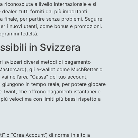
 riconosciuta a livello internazionale e si
dealer, tutti forniti dai più importanti
ca finale, per partire senza problemi. Seguire
er i nuovi utenti, come bonus e promozioni.
rogrammi fedeltà.
sibili in Svizzera
ori svizzeri diversi metodi di pagamento
, Mastercard), gli e-wallet come MuchBetter o
 vai nell’area “Cassa” del tuo account,
ito giungono in tempo reale, per potere giocare
e Twint, che offrono pagamenti istantanei e
iù veloci ma con limiti più bassi rispetto a
ti” o “Crea Account”, di norma in alto a