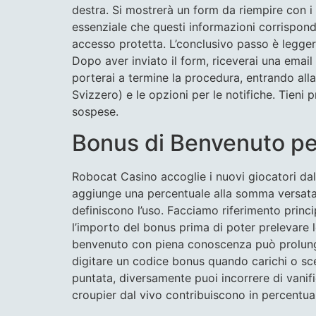
destra. Si mostrerà un form da riempire con i 
essenziale che questi informazioni corrisponda
accesso protetta. L’conclusivo passo è leggere
Dopo aver inviato il form, riceverai una email di
porterai a termine la procedura, entrando alla
Svizzero) e le opzioni per le notifiche. Tieni
sospese.
Bonus di Benvenuto per 
Robocat Casino accoglie i nuovi giocatori dal
aggiunge una percentuale alla somma versata, 
definiscono l’uso. Facciamo riferimento princ
l’importo del bonus prima di poter prelevare le
benvenuto con piena conoscenza può prolungare 
digitare un codice bonus quando carichi o sceg
puntata, diversamente puoi incorrere di vanific
croupier dal vivo contribuiscono in percentu