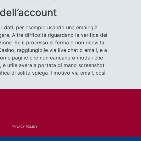
dell’account
i dati, per esempio usando una email già
re. Altre difficoltà riguardano la verifica dei
one. Se il processo si ferma o non ricevi la
asino, raggiungibile via live chat o email, è a
ci, come pagine che non caricano o moduli che
, è utile avere a portata di mano screenshot
fica di solito spiega il motivo via email, così
PRIVACY POLICY