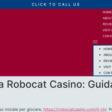
CLICK TO CALL US
HOM
ABOU
REVI
VISIT
CONT
HOM
ABOU
REVI
VISIT
CONT
a Robocat Casino: Guid
so iniziale per giocare,
https://rrobocatcasino.com/it-ch/
. P