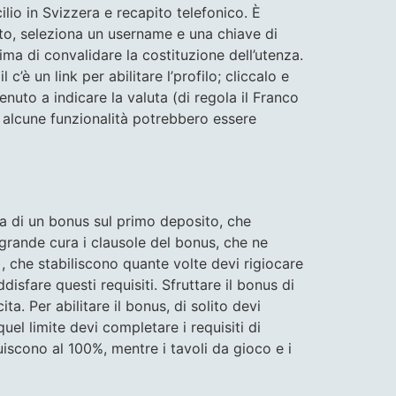
lio in Svizzera e recapito telefonico. È
ito, seleziona un username e una chiave di
ima di convalidare la costituzione dell’utenza.
c’è un link per abilitare l’profilo; cliccalo e
nuto a indicare la valuta (di regola il Franco
i, alcune funzionalità potrebbero essere
ta di un bonus sul primo deposito, che
 grande cura i clausole del bonus, che ne
, che stabiliscono quante volte devi rigiocare
isfare questi requisiti. Sfruttare il bonus di
. Per abilitare il bonus, di solito devi
el limite devi completare i requisiti di
buiscono al 100%, mentre i tavoli da gioco e i