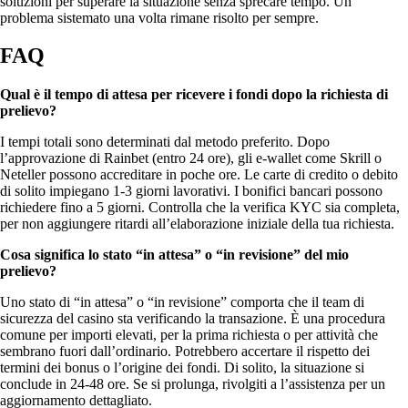
soluzioni per superare la situazione senza sprecare tempo. Un
problema sistemato una volta rimane risolto per sempre.
FAQ
Qual è il tempo di attesa per ricevere i fondi dopo la richiesta di
prelievo?
I tempi totali sono determinati dal metodo preferito. Dopo
l’approvazione di Rainbet (entro 24 ore), gli e-wallet come Skrill o
Neteller possono accreditare in poche ore. Le carte di credito o debito
di solito impiegano 1-3 giorni lavorativi. I bonifici bancari possono
richiedere fino a 5 giorni. Controlla che la verifica KYC sia completa,
per non aggiungere ritardi all’elaborazione iniziale della tua richiesta.
Cosa significa lo stato “in attesa” o “in revisione” del mio
prelievo?
Uno stato di “in attesa” o “in revisione” comporta che il team di
sicurezza del casino sta verificando la transazione. È una procedura
comune per importi elevati, per la prima richiesta o per attività che
sembrano fuori dall’ordinario. Potrebbero accertare il rispetto dei
termini dei bonus o l’origine dei fondi. Di solito, la situazione si
conclude in 24-48 ore. Se si prolunga, rivolgiti a l’assistenza per un
aggiornamento dettagliato.