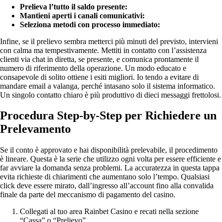
Prelieva l’tutto il saldo presente:
Mantieni aperti i canali comunicativi:
Seleziona metodi con processo immediato:
Infine, se il prelievo sembra metterci più minuti del previsto, intervieni
con calma ma tempestivamente. Mettiti in contatto con l’assistenza
clienti via chat in diretta, se presente, e comunica prontamente il
numero di riferimento della operazione. Un modo educato e
consapevole di solito ottiene i esiti migliori. Io tendo a evitare di
mandare email a valanga, perché intasano solo il sistema informatico.
Un singolo contatto chiaro è più produttivo di dieci messaggi frettolosi.
Procedura Step-by-Step per Richiedere un
Prelevamento
Se il conto è approvato e hai disponibilità prelevabile, il procedimento
è lineare. Questa è la serie che utilizzo ogni volta per essere efficiente e
far avviare la domanda senza problemi. La accuratezza in questa tappa
evita richieste di chiarimenti che aumentano solo l’tempo. Qualsiasi
click deve essere mirato, dall’ingresso all’account fino alla convalida
finale da parte del meccanismo di pagamento del casino.
Collegati al tuo area Rainbet Casino e recati nella sezione
“Cassa” o “Prelievo”.