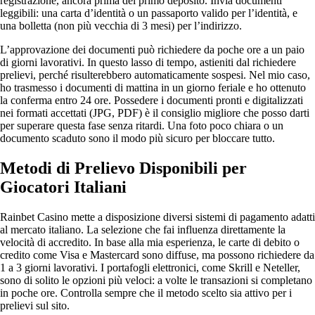
registrazione, ancora prima del primo deposito. Invia documenti
leggibili: una carta d’identità o un passaporto valido per l’identità, e
una bolletta (non più vecchia di 3 mesi) per l’indirizzo.
L’approvazione dei documenti può richiedere da poche ore a un paio
di giorni lavorativi. In questo lasso di tempo, astieniti dal richiedere
prelievi, perché risulterebbero automaticamente sospesi. Nel mio caso,
ho trasmesso i documenti di mattina in un giorno feriale e ho ottenuto
la conferma entro 24 ore. Possedere i documenti pronti e digitalizzati
nei formati accettati (JPG, PDF) è il consiglio migliore che posso darti
per superare questa fase senza ritardi. Una foto poco chiara o un
documento scaduto sono il modo più sicuro per bloccare tutto.
Metodi di Prelievo Disponibili per
Giocatori Italiani
Rainbet Casino mette a disposizione diversi sistemi di pagamento adatti
al mercato italiano. La selezione che fai influenza direttamente la
velocità di accredito. In base alla mia esperienza, le carte di debito o
credito come Visa e Mastercard sono diffuse, ma possono richiedere da
1 a 3 giorni lavorativi. I portafogli elettronici, come Skrill e Neteller,
sono di solito le opzioni più veloci: a volte le transazioni si completano
in poche ore. Controlla sempre che il metodo scelto sia attivo per i
prelievi sul sito.