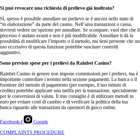
Si può revocare una richiesta di prelievo già inoltrata?
Sì, spesso è possibile annullare un prelievo se è ancora nello stato di
“in elaborazione” da parte del casino. Nell’area transazioni o cassa,
dovresti vedere un’opzione per annullare. Se scompare, vuol dire che il
processo è andato avanti e non è più modificabile. Annullare ti dà la
possibilità di modificare l’importo o il metodo, ma tieni presente che un
uso eccessivo di questa funzione potrebbe suscitare controlli
aggiuntivi.
Sono previste spese per i prelievi da Rainbet Casino?
Rainbet Casino in genere non impone commissioni per i prelievi, ma è
importante controllare i termini nella sezione pagamenti. La banca o il
fornitore del metodo di pagamento (per esempio, il tuo istituto di
credito) potrebbe applicare una tariffa per la transazione, specialmente
per le conversioni di valuta. Il mio consiglio è di utilizzare metodi in
euro per evitare costi di cambio e di verificare la politica della tua
banca riguardo alle transazioni da operatori di gioco online.
Facebook-f
Google
COMPLAINTS PROCEDURE