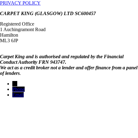
PRIVACY POLICY
CARPET KING (GLASGOW) LTD
SC600457
Registered Office
1 Auchingramont Road
Hamilton
ML3 6JP
Carpet King and is authorised and regulated by the Financial
Conduct Authority FRN 943747.
We act as a credit broker not a lender and offer finance from a panel
of lenders
.
→
Phone
Email