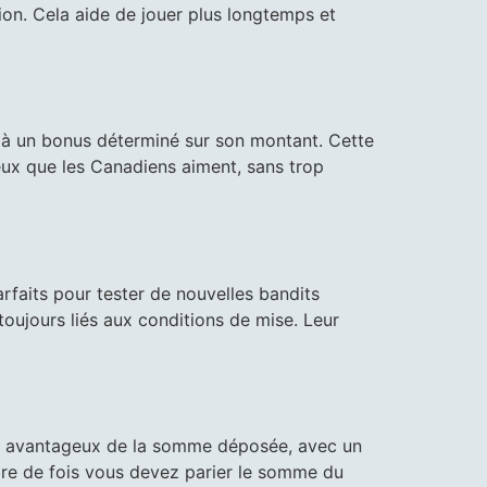
tion. Cela aide de jouer plus longtemps et
 à un bonus déterminé sur son montant. Cette
jeux que les Canadiens aiment, sans trop
rfaits pour tester de nouvelles bandits
toujours liés aux conditions de mise. Leur
ux avantageux de la somme déposée, avec un
mbre de fois vous devez parier le somme du