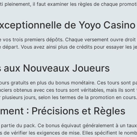
arti pleinement, il faut examiner les règles de chaque promo
Exceptionnelle de Yoyo Casino
e vos trois premiers dépôts. Chaque versement ouvre droit
 départ. Vous avez ainsi plus de crédits pour essayer les 
és aux Nouveaux Joueurs
urs gratuits en plus du bonus monétaire. Ces tours sont pa
ciers obtenus avec ces tours sont véritables, mais ils sont 
r plusieurs jours, selon les termes de la promotion en cours.
ment : Précisions et Règles
re partie du pack. Ce bonus équivaut généralement à un ta
s de vérifier les exigences de mise. Elles spécifient le no