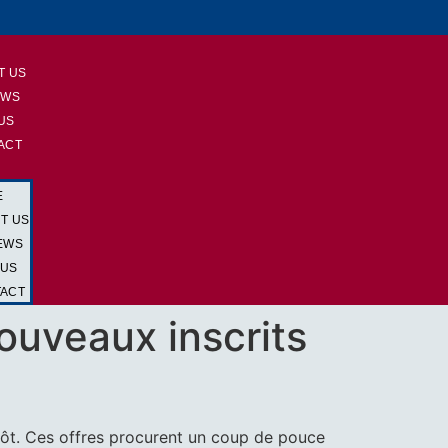
E
T US
EWS
 US
ACT
E
T US
EWS
 US
ACT
ouveaux inscrits
ôt. Ces offres procurent un coup de pouce