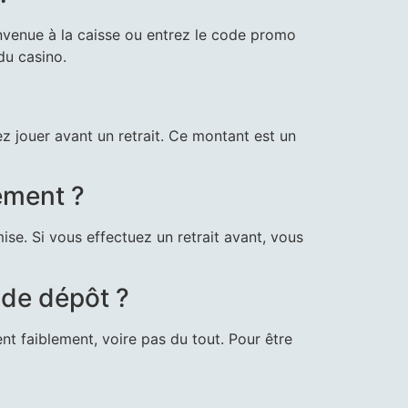
envenue à la caisse ou entrez le code promo
du casino.
z jouer avant un retrait. Ce montant est un
tement ?
se. Si vous effectuez un retrait avant, vous
 de dépôt ?
ent faiblement, voire pas du tout. Pour être