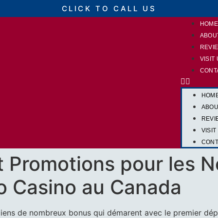
CLICK TO CALL US
HOM
ABOU
REVI
VISIT
CONT
HOM
ABOU
REVI
VISIT
CONT
t Promotions pour les N
o Casino au Canada
iens de nombreux bonus qui démarent avec le premier dép