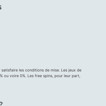
s
satisfaire les conditions de mise. Les jeux de
ou voire 0%. Les free spins, pour leur part,
?