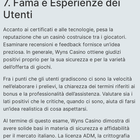
7. Fama e Esperienze dei
Utenti
Accanto ai certificati e alle tecnologie, pesa la
reputazione che un casinò costruisce tra i giocatori.
Esaminare recensioni e feedback fornisce un’idea
preziosa. In generale, Wyns Casino ottiene giudizi
positivi proprio per la sua sicurezza e per la varietà
dell’offerta di giochi.
Fra i punti che gli utenti gradiscono ci sono la velocità
nell’elaborare i prelievi, la chiarezza dei termini riferiti ai
bonus e la professionalità dell’assistenza. Valutare sia i
lati positivi che le critiche, quando ci sono, aiuta di farsi
un’idea realistica di cosa aspettarsi.
Al termine di questo esame, Wyns Casino dimostra di
avere solide basi in materia di sicurezza e affidabilità
per il mercato italiano. La licenza ADM, la crittografia