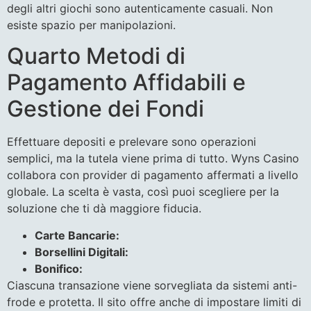
degli altri giochi sono autenticamente casuali. Non
esiste spazio per manipolazioni.
Quarto Metodi di
Pagamento Affidabili e
Gestione dei Fondi
Effettuare depositi e prelevare sono operazioni
semplici, ma la tutela viene prima di tutto. Wyns Casino
collabora con provider di pagamento affermati a livello
globale. La scelta è vasta, così puoi scegliere per la
soluzione che ti dà maggiore fiducia.
Carte Bancarie:
Borsellini Digitali:
Bonifico:
Ciascuna transazione viene sorvegliata da sistemi anti-
frode e protetta. Il sito offre anche di impostare limiti di