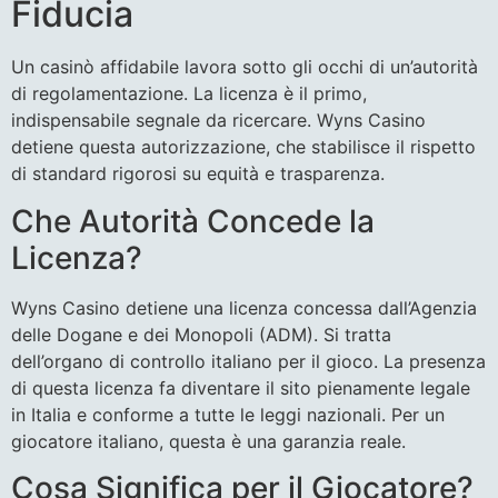
Fiducia
Un casinò affidabile lavora sotto gli occhi di un’autorità
di regolamentazione. La licenza è il primo,
indispensabile segnale da ricercare. Wyns Casino
detiene questa autorizzazione, che stabilisce il rispetto
di standard rigorosi su equità e trasparenza.
Che Autorità Concede la
Licenza?
Wyns Casino detiene una licenza concessa dall’Agenzia
delle Dogane e dei Monopoli (ADM). Si tratta
dell’organo di controllo italiano per il gioco. La presenza
di questa licenza fa diventare il sito pienamente legale
in Italia e conforme a tutte le leggi nazionali. Per un
giocatore italiano, questa è una garanzia reale.
Cosa Significa per il Giocatore?