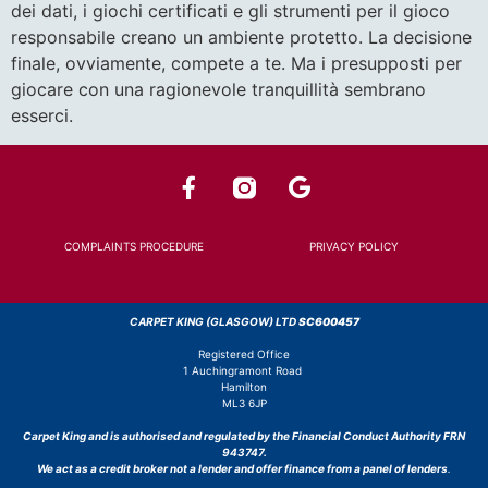
dei dati, i giochi certificati e gli strumenti per il gioco
responsabile creano un ambiente protetto. La decisione
finale, ovviamente, compete a te. Ma i presupposti per
giocare con una ragionevole tranquillità sembrano
esserci.
COMPLAINTS PROCEDURE
PRIVACY POLICY
CARPET KING (GLASGOW) LTD
SC600457
Registered Office
1 Auchingramont Road
Hamilton
ML3 6JP
Carpet King and is authorised and regulated by the Financial Conduct Authority FRN
943747.
We act as a credit broker not a lender and offer finance from a panel of lenders
.