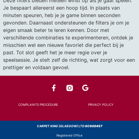
Deze filters bieden meteen winst op als je gaat spelen.
Je bespaart allereerst een hoop tijd. In plaats van
minuten speuren, heb je je game binnen seconden
gevonden. Daarnaast ondersteunen de filters je om je
eigen smaak beter te leren kennen. Door met
verschillende combinaties te experimenteren, ontdek je
misschien wel een nieuwe favoriet die perfect bij je
past. Tot slot geeft het je meer regie over je
speelsessie. Je stelt zelf de richting, wat zorgt voor een
prettiger en voldaan gevoel.
COMPLAINTS PROCEDURE
PRIVACY POLICY
CARPET KING (GLASGOW) LTD
SC600457
Registered Office