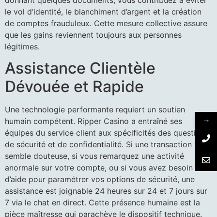
le vol d’identité, le blanchiment d’argent et la création
de comptes frauduleux. Cette mesure collective assure
que les gains reviennent toujours aux personnes
légitimes.
Assistance Clientèle
Dévouée et Rapide
Une technologie performante requiert un soutien
→
humain compétent. Ripper Casino a entraîné ses
équipes du service client aux spécificités des questions
de sécurité et de confidentialité. Si une transaction vous
semble douteuse, si vous remarquez une activité
anormale sur votre compte, ou si vous avez besoin
d’aide pour paramétrer vos options de sécurité, une
assistance est joignable 24 heures sur 24 et 7 jours sur
7 via le chat en direct. Cette présence humaine est la
pièce maîtresse qui parachève le dispositif technique.