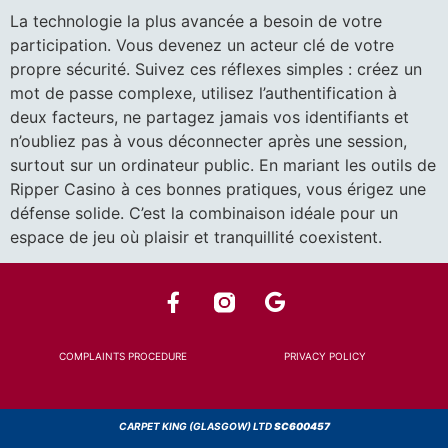
La technologie la plus avancée a besoin de votre
participation. Vous devenez un acteur clé de votre
propre sécurité. Suivez ces réflexes simples : créez un
mot de passe complexe, utilisez l’authentification à
deux facteurs, ne partagez jamais vos identifiants et
n’oubliez pas à vous déconnecter après une session,
surtout sur un ordinateur public. En mariant les outils de
Ripper Casino à ces bonnes pratiques, vous érigez une
défense solide. C’est la combinaison idéale pour un
espace de jeu où plaisir et tranquillité coexistent.
COMPLAINTS PROCEDURE
PRIVACY POLICY
CARPET KING (GLASGOW) LTD
SC600457