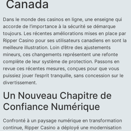
Canada
Dans le monde des casinos en ligne, une enseigne qui
accorde de l’importance à la sécurité se démarque
toujours. Les récentes améliorations mises en place par
Ripper Casino pour ses utilisateurs canadiens en sont la
meilleure illustration. Loin d’être des ajustements
mineurs, ces changements représentent une refonte
complète de leur système de protection. Passons en
revue ces récentes mesures, conçues pour que vous
puissiez jouer l’esprit tranquille, sans concession sur le
divertissement.
Un Nouveau Chapitre de
Confiance Numérique
Confronté à un paysage numérique en transformation
continue, Ripper Casino a déployé une modernisation