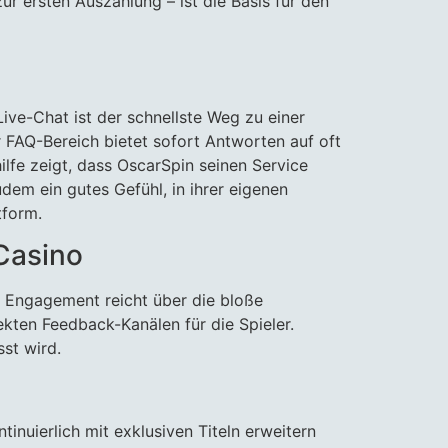
r ersten Auszahlung – ist die Basis für den
ve-Chat ist der schnellste Weg zu einer
FAQ-Bereich bietet sofort Antworten auf oft
ilfe zeigt, dass OscarSpin seinen Service
zudem ein gutes Gefühl, in ihrer eigenen
tform.
Casino
es Engagement reicht über die bloße
ekten Feedback-Kanälen für die Spieler.
st wird.
inuierlich mit exklusiven Titeln erweitern