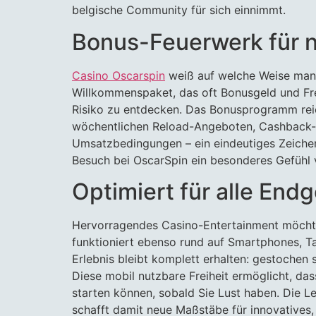
belgische Community für sich einnimmt.
Bonus-Feuerwerk für 
Casino Oscarspin
weiß auf welche Weise man 
Willkommenspaket, das oft Bonusgeld und Frei
Risiko zu entdecken. Das Bonusprogramm rei
wöchentlichen Reload-Angeboten, Cashback-Ak
Umsatzbedingungen – ein eindeutiges Zeichen
Besuch bei OscarSpin ein besonderes Gefühl 
Optimiert für alle End
Hervorragendes Casino-Entertainment möchte 
funktioniert ebenso rund auf Smartphones, 
Erlebnis bleibt komplett erhalten: gestochen 
Diese mobil nutzbare Freiheit ermöglicht, da
starten können, sobald Sie Lust haben. Die Le
schafft damit neue Maßstäbe für innovatives, 