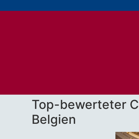
Top-bewerteter C
Belgien