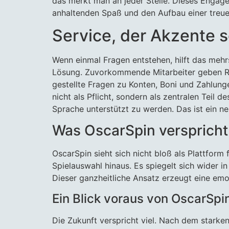
das merkt man an jeder Stelle. Dieses Engage
anhaltenden Spaß und den Aufbau einer treu
Service, der Akzente s
Wenn einmal Fragen entstehen, hilft das meh
Lösung. Zuvorkommende Mitarbeiter geben Rüc
gestellte Fragen zu Konten, Boni und Zahlunge
nicht als Pflicht, sondern als zentralen Teil d
Sprache unterstützt zu werden. Das ist ein ne
Was OscarSpin verspricht
OscarSpin sieht sich nicht bloß als Plattform
Spielauswahl hinaus. Es spiegelt sich wider 
Dieser ganzheitliche Ansatz erzeugt eine emot
Ein Blick voraus von OscarSpi
Die Zukunft verspricht viel. Nach dem starken