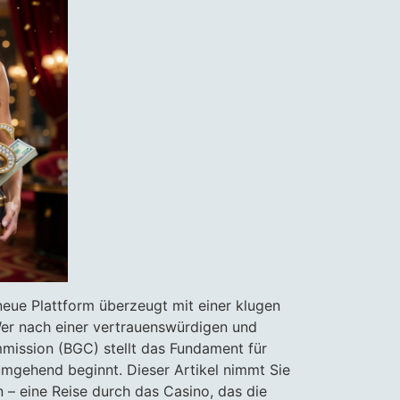
 neue Plattform überzeugt mit einer klugen
Wer nach einer vertrauenswürdigen und
mmission (BGC) stellt das Fundament für
umgehend beginnt. Dieser Artikel nimmt Sie
 – eine Reise durch das Casino, das die