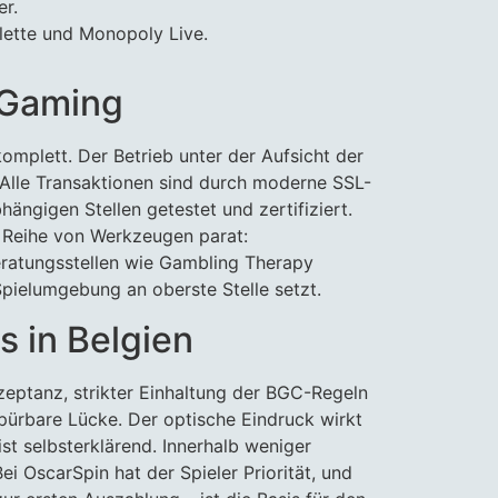
er.
ulette und Monopoly Live.
 Gaming
komplett. Der Betrieb unter der Aufsicht der
 Alle Transaktionen sind durch moderne SSL-
ängigen Stellen getestet und zertifiziert.
e Reihe von Werkzeugen parat:
 Beratungsstellen wie Gambling Therapy
Spielumgebung an oberste Stelle setzt.
s in Belgien
zeptanz, strikter Einhaltung der BGC-Regeln
spürbare Lücke. Der optische Eindruck wirkt
ist selbsterklärend. Innerhalb weniger
 OscarSpin hat der Spieler Priorität, und