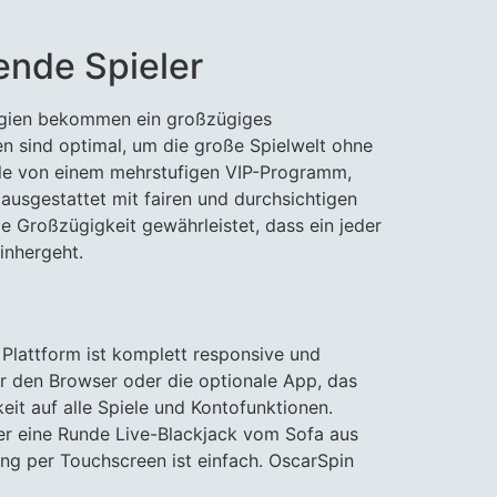
ende Spieler
elgien bekommen ein großzügiges
en sind optimal, um die große Spielwelt ohne
ile von einem mehrstufigen VIP-Programm,
usgestattet mit fairen und durchsichtigen
Großzügigkeit gewährleistet, dass ein jeder
inhergeht.
Plattform ist komplett responsive und
 den Browser oder die optionale App, das
eit auf alle Spiele und Kontofunktionen.
der eine Runde Live-Blackjack vom Sofa aus
ung per Touchscreen ist einfach. OscarSpin