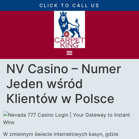
CLICK TO CALL US
NV Casino – Numer
Jeden wśród
Klientów w Polsce
W zmiennym świecie internetowych kasyn, gdzie