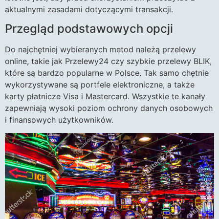
aktualnymi zasadami dotyczącymi transakcji.
Przegląd podstawowych opcji
Do najchętniej wybieranych metod należą przelewy
online, takie jak Przelewy24 czy szybkie przelewy BLIK,
które są bardzo popularne w Polsce. Tak samo chętnie
wykorzystywane są portfele elektroniczne, a także
karty płatnicze Visa i Mastercard. Wszystkie te kanały
zapewniają wysoki poziom ochrony danych osobowych
i finansowych użytkowników.