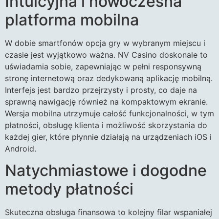
Intuicyjna i nowoczesna
platforma mobilna
W dobie smartfonów opcja gry w wybranym miejscu i
czasie jest wyjątkowo ważna. NV Casino doskonale to
uświadamia sobie, zapewniając w pełni responsywną
stronę internetową oraz dedykowaną aplikację mobilną.
Interfejs jest bardzo przejrzysty i prosty, co daje na
sprawną nawigację również na kompaktowym ekranie.
Wersja mobilna utrzymuje całość funkcjonalności, w tym
płatności, obsługę klienta i możliwość skorzystania do
każdej gier, które płynnie działają na urządzeniach iOS i
Android.
Natychmiastowe i dogodne
metody płatności
Skuteczna obsługa finansowa to kolejny filar wspaniałej