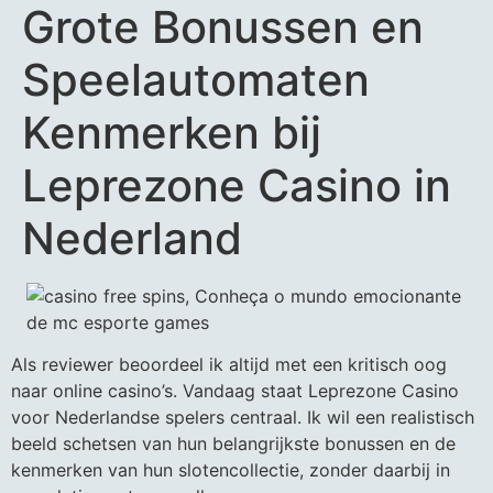
Grote Bonussen en
Speelautomaten
Kenmerken bij
Leprezone Casino in
Nederland
Als reviewer beoordeel ik altijd met een kritisch oog
naar online casino’s. Vandaag staat Leprezone Casino
voor Nederlandse spelers centraal. Ik wil een realistisch
beeld schetsen van hun belangrijkste bonussen en de
kenmerken van hun slotencollectie, zonder daarbij in