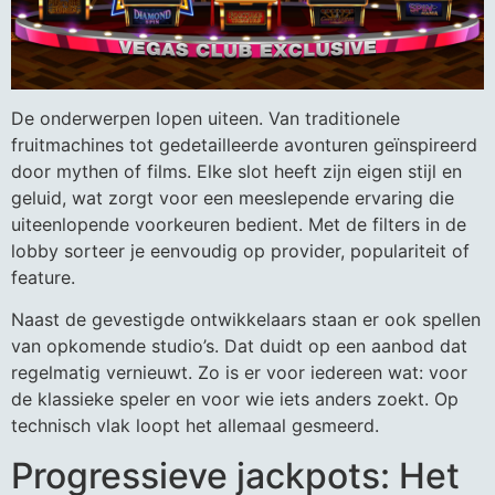
De onderwerpen lopen uiteen. Van traditionele
fruitmachines tot gedetailleerde avonturen geïnspireerd
door mythen of films. Elke slot heeft zijn eigen stijl en
geluid, wat zorgt voor een meeslepende ervaring die
uiteenlopende voorkeuren bedient. Met de filters in de
lobby sorteer je eenvoudig op provider, populariteit of
feature.
Naast de gevestigde ontwikkelaars staan er ook spellen
van opkomende studio’s. Dat duidt op een aanbod dat
regelmatig vernieuwt. Zo is er voor iedereen wat: voor
de klassieke speler en voor wie iets anders zoekt. Op
technisch vlak loopt het allemaal gesmeerd.
Progressieve jackpots: Het