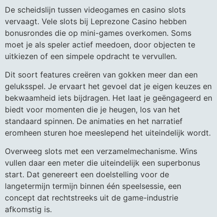
De scheidslijn tussen videogames en casino slots
vervaagt. Vele slots bij Leprezone Casino hebben
bonusrondes die op mini-games overkomen. Soms
moet je als speler actief meedoen, door objecten te
uitkiezen of een simpele opdracht te vervullen.
Dit soort features creëren van gokken meer dan een
geluksspel. Je ervaart het gevoel dat je eigen keuzes en
bekwaamheid iets bijdragen. Het laat je geëngageerd en
biedt voor momenten die je heugen, los van het
standaard spinnen. De animaties en het narratief
eromheen sturen hoe meeslepend het uiteindelijk wordt.
Overweeg slots met een verzamelmechanisme. Wins
vullen daar een meter die uiteindelijk een superbonus
start. Dat genereert een doelstelling voor de
langetermijn termijn binnen één speelsessie, een
concept dat rechtstreeks uit de game-industrie
afkomstig is.