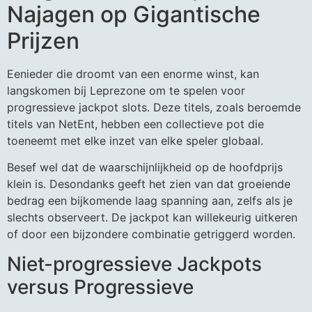
Najagen op Gigantische
Prijzen
Eenieder die droomt van een enorme winst, kan
langskomen bij Leprezone om te spelen voor
progressieve jackpot slots. Deze titels, zoals beroemde
titels van NetEnt, hebben een collectieve pot die
toeneemt met elke inzet van elke speler globaal.
Besef wel dat de waarschijnlijkheid op de hoofdprijs
klein is. Desondanks geeft het zien van dat groeiende
bedrag een bijkomende laag spanning aan, zelfs als je
slechts observeert. De jackpot kan willekeurig uitkeren
of door een bijzondere combinatie getriggerd worden.
Niet-progressieve Jackpots
versus Progressieve