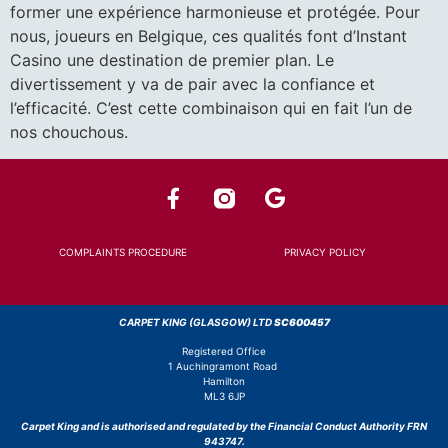
former une expérience harmonieuse et protégée. Pour
nous, joueurs en Belgique, ces qualités font d’Instant
Casino une destination de premier plan. Le
divertissement y va de pair avec la confiance et
l’efficacité. C’est cette combinaison qui en fait l’un de
nos chouchous.
COMPLAINTS PROCEDURE
PRIVACY POLICY
CARPET KING (GLASGOW) LTD
SC600457
Registered Office
1 Auchingramont Road
Hamilton
ML3 6JP
Carpet King and is authorised and regulated by the Financial Conduct Authority FRN
943747.