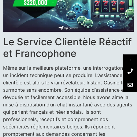
Le Service Clientèle Réactif
et Francophone
→
Même sur la meilleure plateforme, une interrogation ou
un incident technique peut se produire. L’assistance
clientèle est alors le vrai révélateur. Instant Casino le
surmonte sans encombre. Son équipe d’assistance est
dévouée et facilement accessible. Nous avons aimé la
mise à disposition d’un chat instantané avec des agents
qui parlent français et néerlandais. Ils sont
professionnels, réceptifs et comprennent nos
spécificités réglementaires belges. Ils répondent
promptement aux demandes concernant les