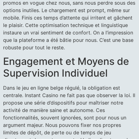
promos en vogue chez nous, sans nous perdre sous des
options inutiles. Le chargement est prompt, même sur
mobile. Finis ces temps d’attente qui irritent et gâchent
le plaisir. Cette optimisation technique et linguistique
instaure un vrai sentiment de confort. On a l’impression
que la plateforme a été bâtie pour nous. C’est une base
robuste pour tout le reste.
Engagement et Moyens de
Supervision Individuel
Dans le jeu en ligne belge régulé, la obligation est
centrale. Instant Casino ne fait pas que observer la loi. Il
propose une série d’dispositifs pour maîtriser notre
activité de manière saine et autonome. Ces
fonctionnalités, souvent ignorées, sont pour nous un
argument majeur. Nous pouvons fixer nos propres
limites de dépôt, de perte ou de temps de jeu