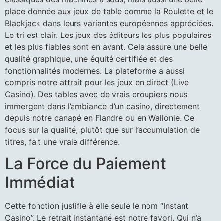
place donnée aux jeux de table comme la Roulette et le
Blackjack dans leurs variantes européennes appréciées.
Le tri est clair. Les jeux des éditeurs les plus populaires
et les plus fiables sont en avant. Cela assure une belle
qualité graphique, une équité certifiée et des
fonctionnalités modernes. La plateforme a aussi
compris notre attrait pour les jeux en direct (Live
Casino). Des tables avec de vrais croupiers nous
immergent dans l’ambiance d’un casino, directement
depuis notre canapé en Flandre ou en Wallonie. Ce
focus sur la qualité, plutôt que sur l’accumulation de
titres, fait une vraie différence.
La Force du Paiement
Immédiat
Cette fonction justifie à elle seule le nom “Instant
Casino”. Le retrait instantané est notre favori. Qui n’a