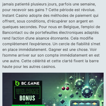
jamais patienté plusieurs jours, parfois une semaine,
pour recevoir ses gains ? Cette période est révolue.
Instant Casino adopte des méthodes de paiement qui
offrent, sous conditions, d’récupérer son argent en
quelques secondes. Pour nous en Belgique, l’emploi de
Bancontact ou de portefeuilles électroniques adaptés
rend l’action d’une aisance étonnante. Cela modifie
complètement l’expérience. Un cercle de fiabilité s’met
en place immédiatement. Gagner est une chose. Voir
l’somme arriver sur son compte immédiatement en est
une autre. Cette célérité et cette clarté fixent la barre
haute pour les autres casinos.