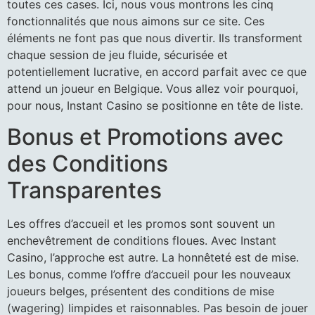
toutes ces cases. Ici, nous vous montrons les cinq
fonctionnalités que nous aimons sur ce site. Ces
éléments ne font pas que nous divertir. Ils transforment
chaque session de jeu fluide, sécurisée et
potentiellement lucrative, en accord parfait avec ce que
attend un joueur en Belgique. Vous allez voir pourquoi,
pour nous, Instant Casino se positionne en tête de liste.
Bonus et Promotions avec
des Conditions
Transparentes
Les offres d’accueil et les promos sont souvent un
enchevêtrement de conditions floues. Avec Instant
Casino, l’approche est autre. La honnêteté est de mise.
Les bonus, comme l’offre d’accueil pour les nouveaux
joueurs belges, présentent des conditions de mise
(wagering) limpides et raisonnables. Pas besoin de jouer