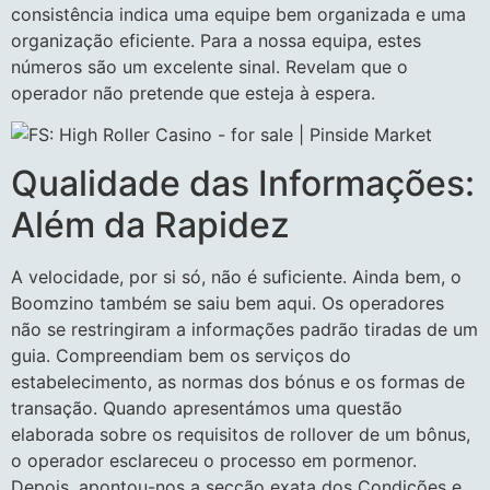
consistência indica uma equipe bem organizada e uma
organização eficiente. Para a nossa equipa, estes
números são um excelente sinal. Revelam que o
operador não pretende que esteja à espera.
Qualidade das Informações:
Além da Rapidez
A velocidade, por si só, não é suficiente. Ainda bem, o
Boomzino também se saiu bem aqui. Os operadores
não se restringiram a informações padrão tiradas de um
guia. Compreendiam bem os serviços do
estabelecimento, as normas dos bónus e os formas de
transação. Quando apresentámos uma questão
elaborada sobre os requisitos de rollover de um bônus,
o operador esclareceu o processo em pormenor.
Depois, apontou-nos a secção exata dos Condições e