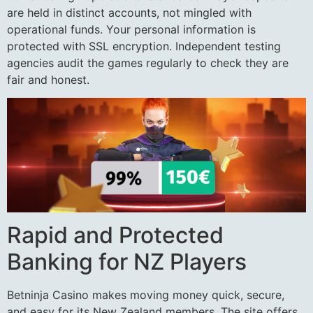
are held in distinct accounts, not mingled with
operational funds. Your personal information is
protected with SSL encryption. Independent testing
agencies audit the games regularly to check they are
fair and honest.
Rapid and Protected
Banking for NZ Players
Betninja Casino makes moving money quick, secure,
and easy for its New Zealand members. The site offers