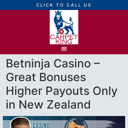
CLICK TO CALL US
Betninja Casino –
Great Bonuses
Higher Payouts Only
in New Zealand