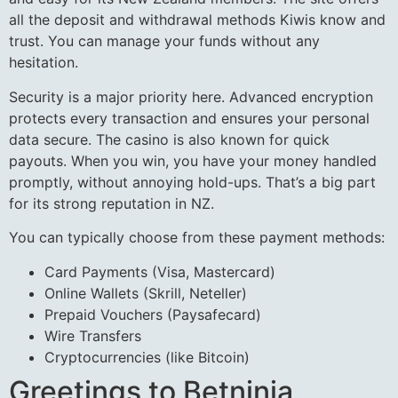
all the deposit and withdrawal methods Kiwis know and
trust. You can manage your funds without any
hesitation.
Security is a major priority here. Advanced encryption
protects every transaction and ensures your personal
data secure. The casino is also known for quick
payouts. When you win, you have your money handled
promptly, without annoying hold-ups. That’s a big part
for its strong reputation in NZ.
You can typically choose from these payment methods:
Card Payments (Visa, Mastercard)
Online Wallets (Skrill, Neteller)
Prepaid Vouchers (Paysafecard)
Wire Transfers
Cryptocurrencies (like Bitcoin)
Greetings to Betninja