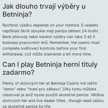
Jak dlouho trvají výběry u
Betninja?
Rychlost výběru depends on your method. E-wallets
například Skrill obvykle mají peníze během 24 hodin.
Bank převody nebo karetní výběry can take 3 až 5
business pracovních dnů. Remember, the casino musí
complete ověřovací kontrolu before your first
withdrawal, což může znamenat a bit more time.
Can I play Betninja herní tituly
zadarmo?
Plenty of slotových her at Betninja Casino má režim
“demo” nebo “hraní pro zábavu”. Díky tomu můžete
otestovat je aniž byste použili skutečné peníze. Většina
stolových her and live dealer titles , though need sázku
za skutečné peníze ke hře.