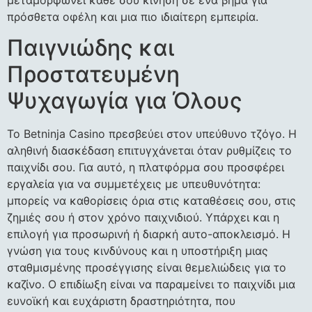
πρόσθετα οφέλη και μια πιο ιδιαίτερη εμπειρία.
Παιγνιώδης και
Προστατευμένη
Ψυχαγωγία για Όλους
Το Betninja Casino πρεσβεύει στον υπεύθυνο τζόγο. Η
αληθινή διασκέδαση επιτυγχάνεται όταν ρυθμίζεις το
παιχνίδι σου. Για αυτό, η πλατφόρμα σου προσφέρει
εργαλεία για να συμμετέχεις με υπευθυνότητα:
μπορείς να καθορίσεις όρια στις καταθέσεις σου, στις
ζημιές σου ή στον χρόνο παιχνιδιού. Υπάρχει και η
επιλογή για προσωρινή ή διαρκή αυτο-αποκλεισμό. Η
γνώση για τους κινδύνους και η υποστήριξη μιας
σταθμισμένης προσέγγισης είναι θεμελιώδεις για το
καζίνο. Ο επιδίωξη είναι να παραμείνει το παιχνίδι μια
ευνοϊκή και ευχάριστη δραστηριότητα, που