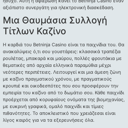
ήσυχο. Αυτή η αφιέρωση κάνει το Betninja Casino έναν
αξιόπιστο συνεργάτη για ηλεκτρονική διασκέδαση.
Μια Θαυμάσια Συλλογή
Τίτλων Καζίνο
Η καρδιά του Betninja Casino είναι τα παιχνίδια του. Θα
ανακαλύψεις ό,τι σου γουστάρεις: κλασσικά τραπέζια
ρουλέτας, μπακαρά και μαύρου, πολλές φρουτάκια με
θεματικές από αρχαία ελληνικά παραμύθια μέχρι
νεότερες περιπέτειες. Λειτουργεί και μια άμεση ζώνη
με καζίνο πραγματικού χρόνου, με πραγματικούς
κρουπιέ και οικοδεσπότες που σου προσφέρουν την
εμπειρία του καζίνο από το δωμάτιο σου. Κάθε παιχνίδι
προέρχεται από κορυφαίους ονόματα της βιομηχανίας,
με ευκρινή γραφικά, ομαλό παιχνίδι και τίμιες
πιθανότητες. Το αποκλειστικό που χρειάζεσαι είναι
λίγος καιρός για να τα εξερευνήσεις όλα.