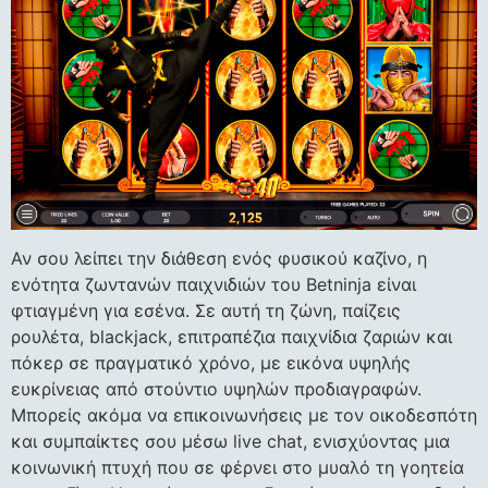
Αν σου λείπει την διάθεση ενός φυσικού καζίνο, η
ενότητα ζωντανών παιχνιδιών του Betninja είναι
φτιαγμένη για εσένα. Σε αυτή τη ζώνη, παίζεις
ρουλέτα, blackjack, επιτραπέζια παιχνίδια ζαριών και
πόκερ σε πραγματικό χρόνο, με εικόνα υψηλής
ευκρίνειας από στούντιο υψηλών προδιαγραφών.
Μπορείς ακόμα να επικοινωνήσεις με τον οικοδεσπότη
και συμπαίκτες σου μέσω live chat, ενισχύοντας μια
κοινωνική πτυχή που σε φέρνει στο μυαλό τη γοητεία