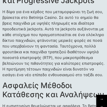
και Progressive Jackpots
Η δίψα για ένα κέρδος που μεταμορφώνει τη ζωή σου,
βρίσκεται στο Betninja Casino. Σε αυτό το σημείο θα
βρεις παιχνίδια με υψηλές πληρωμές και ιδιαίτερα
προοδευτικά jackpots. Αυτά τα jackpots αυξάνονται με
κάθε στοίχημα που πραγματοποιείται σε ένα ολόκληρο
δίκτυο παιχνιδιών, φτάνοντας μερικές φορές σε ποσά
που υπερβαίνουν τη φαντασία. Ταυτόχρονα, πολλά
φρουτάκια και παιχνίδια τραπεζιού διαθέτουν υψηλά
ποσοστά επιστροφής (RTP), που μακροπρόθεσμα
βελτιώνουν τις πιθανότητες για καλύτερες επιστροφές.
Η προτίμηση τέτοιων παιχνιδιών είναι δυνατόν να
εισάγει ένα νέο επίπεδο ενθουσιασμού στο ταξίδι σου.
Ασφαλείς Μέθοδοι
Κατάθεσης και Αναλήψεων
→
Η εμπιστοσύνη θεμελιώνεται με ασφάλεια. Το Betninja