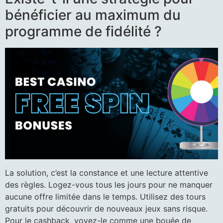
bénéficier au maximum du
programme de fidélité ?
La solution, c’est la constance et une lecture attentive
des règles. Logez-vous tous les jours pour ne manquer
aucune offre limitée dans le temps. Utilisez des tours
gratuits pour découvrir de nouveaux jeux sans risque.
Pour le cashback, voyez-le comme une bouée de