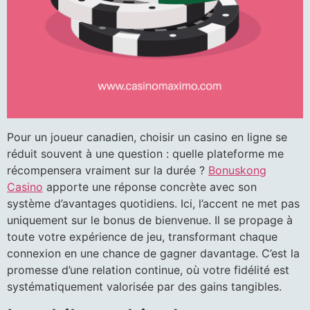
Pour un joueur canadien, choisir un casino en ligne se
réduit souvent à une question : quelle plateforme me
récompensera vraiment sur la durée ?
Bonuskong
Casino
apporte une réponse concrète avec son
système d’avantages quotidiens. Ici, l’accent ne met pas
uniquement sur le bonus de bienvenue. Il se propage à
toute votre expérience de jeu, transformant chaque
connexion en une chance de gagner davantage. C’est la
promesse d’une relation continue, où votre fidélité est
systématiquement valorisée par des gains tangibles.