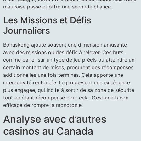
mauvaise passe et offre une seconde chance.
Les Missions et Défis
Journaliers
Bonuskong ajoute souvent une dimension amusante
avec des missions ou des défis à relever. Ces buts,
comme parier sur un type de jeu précis ou atteindre un
certain montant de mises, procurent des récompenses
additionnelles une fois terminés. Cela apporte une
interactivité renforcée. Le jeu devient une expérience
plus engagée, qui incite à sortir de sa zone de sécurité
tout en étant récompensé pour cela. C’est une façon
efficace de rompre la monotonie.
Analyse avec d’autres
casinos au Canada