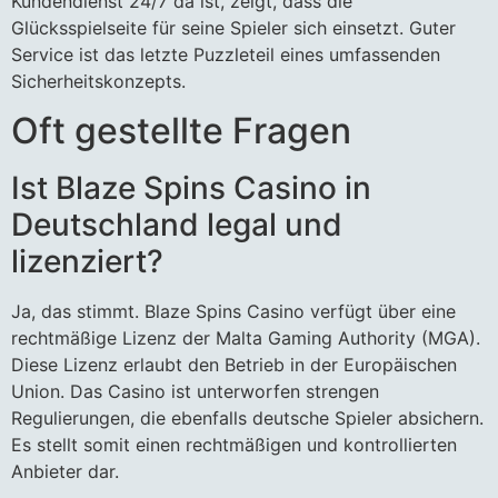
Kundendienst 24/7 da ist, zeigt, dass die
Glücksspielseite für seine Spieler sich einsetzt. Guter
Service ist das letzte Puzzleteil eines umfassenden
Sicherheitskonzepts.
Oft gestellte Fragen
Ist Blaze Spins Casino in
Deutschland legal und
lizenziert?
Ja, das stimmt. Blaze Spins Casino verfügt über eine
rechtmäßige Lizenz der Malta Gaming Authority (MGA).
Diese Lizenz erlaubt den Betrieb in der Europäischen
Union. Das Casino ist unterworfen strengen
Regulierungen, die ebenfalls deutsche Spieler absichern.
Es stellt somit einen rechtmäßigen und kontrollierten
Anbieter dar.