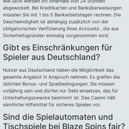
wie Skrill werden oft innerhalb von 24 Stunden
abgewickelt. Bei Kreditkarten und Banküberweisungen
müssten Sie mit 1 bis 5 Bankarbeitstagen rechnen. Die
Geschwindigkeit ist abhängig zusätzlich von der
obligatorischen Verifizierung Ihres Accounts , die aus
Sicherheitsgründen einmalig vorgenommen wird.
Gibt es Einschränkungen für
Spieler aus Deutschland?
Nutzer aus Deutschland haben die Möglichkeit das
gesamte Angebot in Anspruch nehmen. Es greifen die
üblichen Bonus- und Spielbedingungen. Sie müssen
volljährig sein und dürfen nur Geld einsetzen, das für
Unterhaltungszwecke bestimmt ist. Das Casino hält
sämtliche Hilfsmittel für sicheres Spielen vor.
Sind die Spielautomaten und
Tischspiele bei Blaze Spins fair?