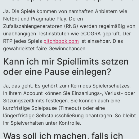
Ja. Die Spiele kommen von namhaften Anbietern wie
NetEnt und Pragmatic Play. Deren
Zufallszahlengeneratoren (RNG) werden regelmäßig von
unabhängigen Testinstituten wie eCOGRA geprüft. Der
RTP jedes Spiels
pitchbook.com
ist einsehbar. Dies
gewährleistet faire Gewinnchancen.
Kann ich mir Spiellimits setzen
oder eine Pause einlegen?
Ja, das geht. Es gehört zum Kern des Spielerschutzes.
In Ihrem Account können Sie Einzahlungs-, Verlust- oder
Sitzungszeitlimits festlegen. Sie können auch eine
kurzfristige Spielpause (Timeout) oder eine
längerfristige Selbstausschließung beantragen. So bleibt
Ihr Spielverhalten unter Kontrolle.
Was soll ich machen, falls ich