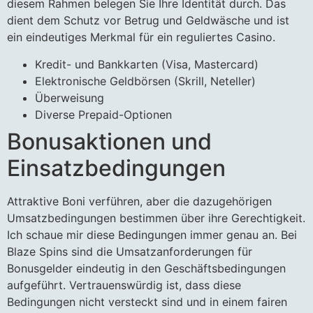
diesem Rahmen belegen Sie Ihre Identität durch. Das
dient dem Schutz vor Betrug und Geldwäsche und ist
ein eindeutiges Merkmal für ein reguliertes Casino.
Kredit- und Bankkarten (Visa, Mastercard)
Elektronische Geldbörsen (Skrill, Neteller)
Überweisung
Diverse Prepaid-Optionen
Bonusaktionen und
Einsatzbedingungen
Attraktive Boni verführen, aber die dazugehörigen
Umsatzbedingungen bestimmen über ihre Gerechtigkeit.
Ich schaue mir diese Bedingungen immer genau an. Bei
Blaze Spins sind die Umsatzanforderungen für
Bonusgelder eindeutig in den Geschäftsbedingungen
aufgeführt. Vertrauenswürdig ist, dass diese
Bedingungen nicht versteckt sind und in einem fairen