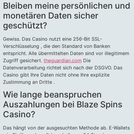
Bleiben meine persönlichen und
monetären Daten sicher
geschützt?
Gewiss. Das Casino nutzt eine 256-Bit SSL-
Verschlüsselung , die den Standard von Banken
entspricht. Alle übermittelten Daten sind vor illegitimem
Zugriff gesichert.
theguardian.com
Die
Datenverarbeitung richtet sich nach der DSGVO. Das
Casino gibt Ihre Daten nicht ohne Ihre explizite
Zustimmung an Dritte .
Wie lange beanspruchen
Auszahlungen bei Blaze Spins
Casino?
Das hängt von der ausgesuchten Methode ab. E-Wallets