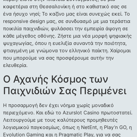
καφετέρια στη Θεσσαλονίκη ή στο καθιστικό σας σε
ένα ήσυχο νησί; Το καζίνο μας είναι συνεχώς εκεί. Το
responsive design μας, σε συνδυασμό με μια τεράστια
ποικιλία παιχνιδιών, φυλάσσει την εμπειρία άψογη σε
κάθε μέγεθος οθόνης. Ζήστε μια νέα μορφή ψηφιακής
ψυχαγωγίας, όπου η ευελιξία συναντά την ποιότητα,
φτιαγμένη με γνώμονα τον ελληνικό παίκτη. Χαίρομαι
που μπορούμε να σας προσφέρουμε αυτήν την
ελευθερία.
Ο Αχανής Κόσμος των
Παιχνιδιών Σας Περιμένει
Η προσαρμογή δεν έχει νόημα χωρίς μοναδικό
περιεχόμενο. Και εδώ το Azurslot Casino πρωτοστατεί.
Λειτουργούμε με τους καλύτερους προμηθευτές
λογισμικού παγκοσμίως, όπως η NetEnt, η Play’n GO, η
Evolution Gaming και η Pragmatic Play, για να σας