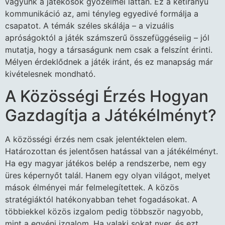
vagyunk a játékosok győzelmei láttán. Ez a kétirányú
kommunikáció az, ami tényleg egyedivé formálja a
csapatot. A témák széles skálája – a vizuális
apróságoktól a játék számszerű összefüggéseiig – jól
mutatja, hogy a társaságunk nem csak a felszínt érinti.
Mélyen érdeklődnek a játék iránt, és ez manapság már
kivételesnek mondható.
A Közösségi Érzés Hogyan
Gazdagítja a Játékélményt?
A közösségi érzés nem csak jelentéktelen elem.
Határozottan és jelentősen hatással van a játékélményt.
Ha egy magyar játékos belép a rendszerbe, nem egy
üres képernyőt talál. Hanem egy olyan világot, melyet
mások élményei már felmelegítettek. A közös
stratégiáktól hatékonyabban tehet fogadásokat. A
többiekkel közös izgalom pedig többször nagyobb,
mint a egyéni izgalom. Ha valaki sokat nyer, és ezt