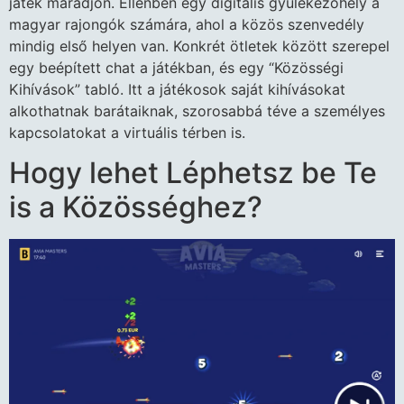
játék maradjon. Ellenben egy digitális gyülekezőhely a
magyar rajongók számára, ahol a közös szenvedély
mindig első helyen van. Konkrét ötletek között szerepel
egy beépített chat a játékban, és egy “Közösségi
Kihívások” tabló. Itt a játékosok saját kihívásokat
alkothatnak barátaiknak, szorosabbá téve a személyes
kapcsolatokat a virtuális térben is.
Hogy lehet Léphetsz be Te
is a Közösséghez?