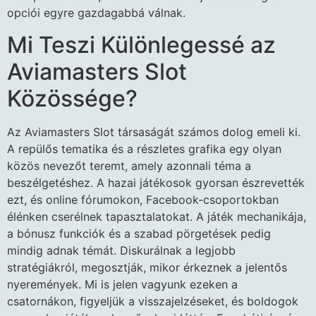
opciói egyre gazdagabbá válnak.
Mi Teszi Különlegessé az
Aviamasters Slot
Közössége?
Az Aviamasters Slot társaságát számos dolog emeli ki.
A repülős tematika és a részletes grafika egy olyan
közös nevezőt teremt, amely azonnali téma a
beszélgetéshez. A hazai játékosok gyorsan észrevették
ezt, és online fórumokon, Facebook-csoportokban
élénken cserélnek tapasztalatokat. A játék mechanikája,
a bónusz funkciók és a szabad pörgetések pedig
mindig adnak témát. Diskurálnak a legjobb
stratégiákról, megosztják, mikor érkeznek a jelentős
nyeremények. Mi is jelen vagyunk ezeken a
csatornákon, figyeljük a visszajelzéseket, és boldogok