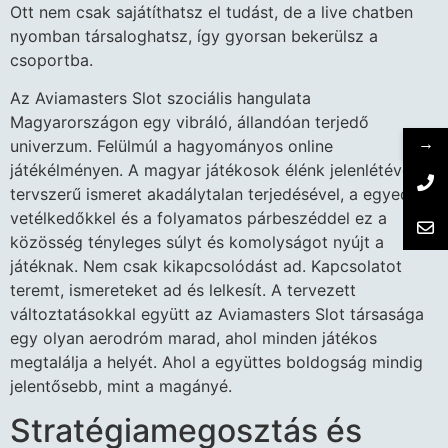
Ott nem csak sajátíthatsz el tudást, de a live chatben
nyomban társaloghatsz, így gyorsan bekerülsz a
csoportba.
Az Aviamasters Slot szociális hangulata
Magyarországon egy vibráló, állandóan terjedő
→
univerzum. Felülmúl a hagyományos online
játékélményen. A magyar játékosok élénk jelenlétével, a
tervszerű ismeret akadálytalan terjedésével, a egyedi
vetélkedőkkel és a folyamatos párbeszéddel ez a
közösség tényleges súlyt és komolyságot nyújt a
játéknak. Nem csak kikapcsolódást ad. Kapcsolatot
teremt, ismereteket ad és lelkesít. A tervezett
változtatásokkal együtt az Aviamasters Slot társasága
egy olyan aerodróm marad, ahol minden játékos
megtalálja a helyét. Ahol a együttes boldogság mindig
jelentősebb, mint a magányé.
Stratégiamegosztás és