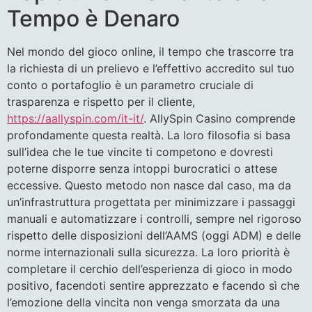
Tempo è Denaro
Nel mondo del gioco online, il tempo che trascorre tra
la richiesta di un prelievo e l’effettivo accredito sul tuo
conto o portafoglio è un parametro cruciale di
trasparenza e rispetto per il cliente,
https://aallyspin.com/it-it/
. AllySpin Casino comprende
profondamente questa realtà. La loro filosofia si basa
sull’idea che le tue vincite ti competono e dovresti
poterne disporre senza intoppi burocratici o attese
eccessive. Questo metodo non nasce dal caso, ma da
un’infrastruttura progettata per minimizzare i passaggi
manuali e automatizzare i controlli, sempre nel rigoroso
rispetto delle disposizioni dell’AAMS (oggi ADM) e delle
norme internazionali sulla sicurezza. La loro priorità è
completare il cerchio dell’esperienza di gioco in modo
positivo, facendoti sentire apprezzato e facendo sì che
l’emozione della vincita non venga smorzata da una