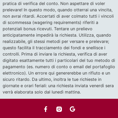
pratica di verifica del conto. Non aspettare di voler
prelevare! In questo modo, quando otterrai una vincita,
non avrai ritardi. Accertati di aver colmato tutti i vincoli
di scommessa (wagering requirements) riferiti a
potenziali bonus ricevuti. Tentare un prelievo
anticipatamente impedirà la richiesta. Utilizza, quando
realizzabile, gli stessi metodi per versare e prelevare;
questo facilita il tracciamento dei fondi e snellisce i
controlli. Prima di inviare la richiesta, verifica di aver
digitato esattamente tutti i particolari del tuo metodo di
pagamento (es. numero di conto o email del portafoglio
elettronico). Un errore qui genererebbe un rifiuto e un
sicuro ritardo. Da ultimo, inoltra le tue richieste in
giornate e orari feriali: una richiesta inviata venerdì sera
verrà elaborata solo dal lunedì mattina.