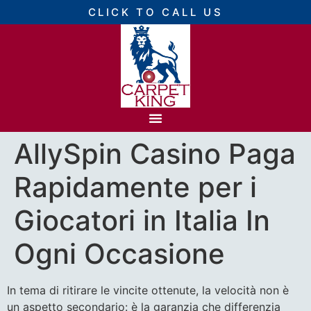
CLICK TO CALL US
AllySpin Casino Paga
Rapidamente per i
Giocatori in Italia In
Ogni Occasione
In tema di ritirare le vincite ottenute, la velocità non è
un aspetto secondario: è la garanzia che differenzia