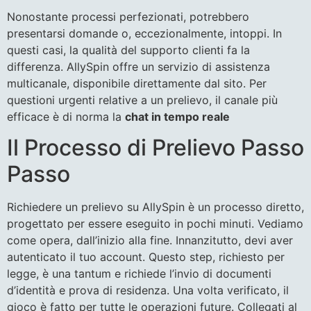
Nonostante processi perfezionati, potrebbero
presentarsi domande o, eccezionalmente, intoppi. In
questi casi, la qualità del supporto clienti fa la
differenza. AllySpin offre un servizio di assistenza
multicanale, disponibile direttamente dal sito. Per
questioni urgenti relative a un prelievo, il canale più
efficace è di norma la
chat in tempo reale
Il Processo di Prelievo Passo
Passo
Richiedere un prelievo su AllySpin è un processo diretto,
progettato per essere eseguito in pochi minuti. Vediamo
come opera, dall’inizio alla fine. Innanzitutto, devi aver
autenticato il tuo account. Questo step, richiesto per
legge, è una tantum e richiede l’invio di documenti
d’identità e prova di residenza. Una volta verificato, il
gioco è fatto per tutte le operazioni future. Collegati al