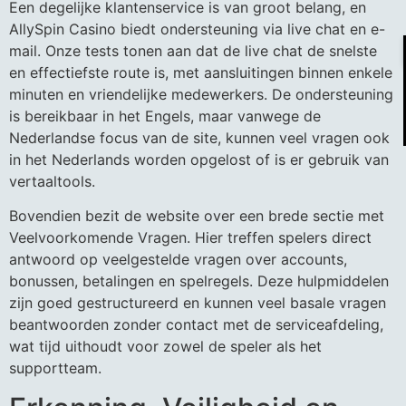
Een degelijke klantenservice is van groot belang, en
AllySpin Casino biedt ondersteuning via live chat en e-
mail. Onze tests tonen aan dat de live chat de snelste
en effectiefste route is, met aansluitingen binnen enkele
minuten en vriendelijke medewerkers. De ondersteuning
is bereikbaar in het Engels, maar vanwege de
Nederlandse focus van de site, kunnen veel vragen ook
in het Nederlands worden opgelost of is er gebruik van
vertaaltools.
Bovendien bezit de website over een brede sectie met
Veelvoorkomende Vragen. Hier treffen spelers direct
antwoord op veelgestelde vragen over accounts,
bonussen, betalingen en spelregels. Deze hulpmiddelen
zijn goed gestructureerd en kunnen veel basale vragen
beantwoorden zonder contact met de serviceafdeling,
wat tijd uithoudt voor zowel de speler als het
supportteam.