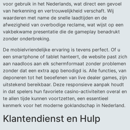
voor gebruik in het Nederlands, wat direct een gevoel
van herkenning en vertrouwelijkheid verschaft. Wij
waarderen met name de snelle laadtijden en de
afwezigheid van overbodige reclame, wat wijst op een
vakbekwame presentatie die de gameplay benadrukt
zonder onderbreking.
De mobielvriendelijke ervaring is tevens perfect. Of u
een smartphone of tablet hanteert, de website past zich
aan naadloos aan elk schermformaat zonder problemen
zonder dat een extra app benodigd is. Alle functies, van
deponeren tot het beoefenen van live dealer games, zijn
uitstekend bereikbaar. Deze responsieve aanpak houdt
in dat spelers hun favoriete casino-activiteiten overal en
te allen tijde kunnen voortzetten, een essentieel
kenmerk voor het moderne goklandschap in Nederland.
Klantendienst en Hulp