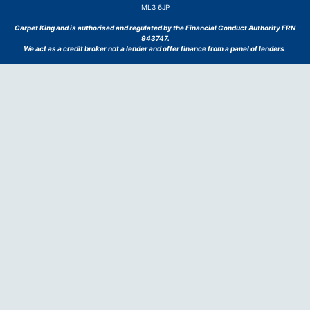
ML3 6JP
Carpet King and is authorised and regulated by the Financial Conduct Authority FRN
943747.
We act as a credit broker not a lender and offer finance from a panel of lenders
.