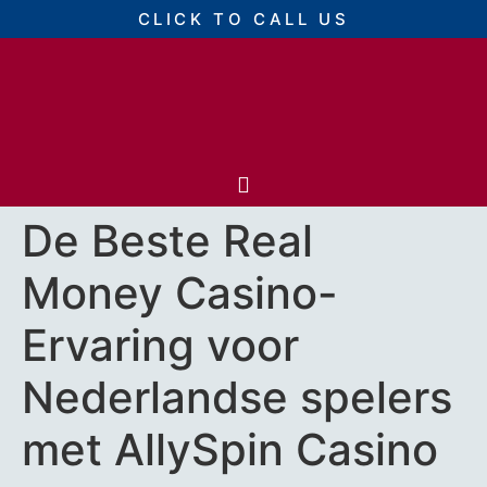
CLICK TO CALL US
ABOUT US
De Beste Real
Money Casino-
Ervaring voor
Nederlandse spelers
met AllySpin Casino