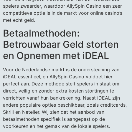
spelers zwaarder, waardoor AllySpin Casino een zeer
competitieve optie is in de markt voor online casino’s
met echt geld.
Betaalmethoden:
Betrouwbaar Geld storten
en Opnemen met iDEAL
Voor de Nederlandse markt is de ondersteuning van
iDEAL essentieel, en AllySpin Casino voldoet hier
perfect aan. Deze methode stelt spelers in staat om
direct, veilig en zonder extra kosten stortingen te
verrichten vanaf hun bankrekening. Naast iDEAL zijn
andere populaire opties beschikbaar, zoals creditcards,
Skrill en Neteller. Wij zien dat het aanbod van
betaalmethoden specifiek is aangepast op de
voorkeuren en het gemak van de lokale spelers.