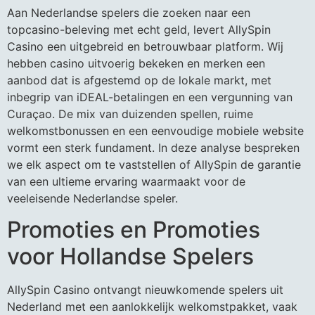
Aan Nederlandse spelers die zoeken naar een
topcasino-beleving met echt geld, levert AllySpin
Casino een uitgebreid en betrouwbaar platform. Wij
hebben casino uitvoerig bekeken en merken een
aanbod dat is afgestemd op de lokale markt, met
inbegrip van iDEAL-betalingen en een vergunning van
Curaçao. De mix van duizenden spellen, ruime
welkomstbonussen en een eenvoudige mobiele website
vormt een sterk fundament. In deze analyse bespreken
we elk aspect om te vaststellen of AllySpin de garantie
van een ultieme ervaring waarmaakt voor de
veeleisende Nederlandse speler.
Promoties en Promoties
voor Hollandse Spelers
AllySpin Casino ontvangt nieuwkomende spelers uit
Nederland met een aanlokkelijk welkomstpakket, vaak